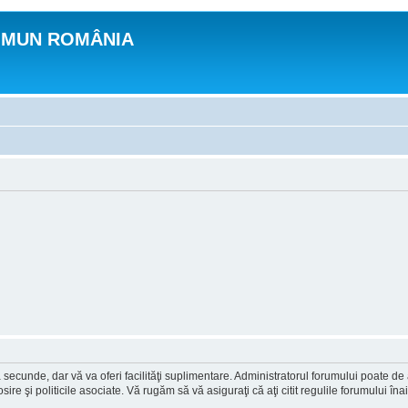
OMUN ROMÂNIA
a secunde, dar vă va oferi facilităţi suplimentare. Administratorul forumului poate de
osire şi politicile asociate. Vă rugăm să vă asiguraţi că aţi citit regulile forumului în