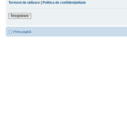
Termeni de utilizare
|
Politica de confidenţialitate
Înregistrare
Prima pagină