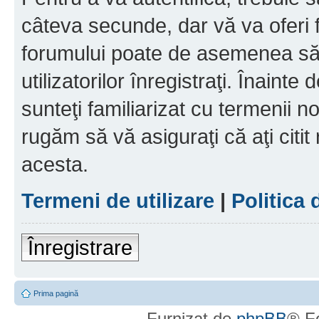
câteva secunde, dar vă va oferi f
forumului poate de asemenea să
utilizatorilor înregistraţi. Înainte
sunteţi familiarizat cu termenii noş
rugăm să vă asiguraţi că aţi citit
acesta.
Termeni de utilizare
|
Politica 
Înregistrare
Prima pagină
Furnizat de
phpBB
® F