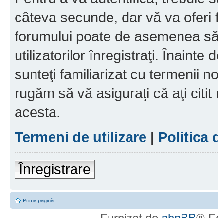
câteva secunde, dar vă va oferi f
forumului poate de asemenea să
utilizatorilor înregistraţi. Înainte
sunteţi familiarizat cu termenii noş
rugăm să vă asiguraţi că aţi citit
acesta.
Termeni de utilizare
|
Politica 
Înregistrare
Prima pagină
Furnizat de
phpBB
® F