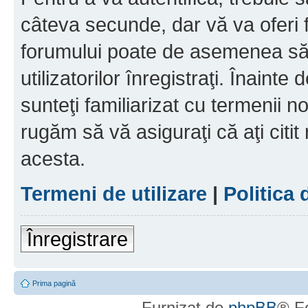
câteva secunde, dar vă va oferi f
forumului poate de asemenea să
utilizatorilor înregistraţi. Înainte
sunteţi familiarizat cu termenii noş
rugăm să vă asiguraţi că aţi citit
acesta.
Termeni de utilizare
|
Politica 
Înregistrare
Prima pagină
Furnizat de
phpBB
® F