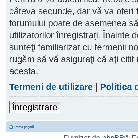
câteva secunde, dar vă va oferi f
forumului poate de asemenea să
utilizatorilor înregistraţi. Înainte
sunteţi familiarizat cu termenii noş
rugăm să vă asiguraţi că aţi citit
acesta.
Termeni de utilizare
|
Politica 
Înregistrare
Prima pagină
Furnizat de
phpBB
® F