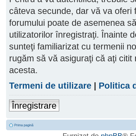
câteva secunde, dar vă va oferi f
forumului poate de asemenea să
utilizatorilor înregistraţi. Înainte
sunteţi familiarizat cu termenii noş
rugăm să vă asiguraţi că aţi citit
acesta.
Termeni de utilizare
|
Politica 
Înregistrare
Prima pagină
Furnizat de
phpBB
® F