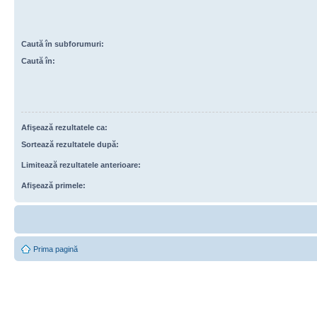
Caută în subforumuri:
Caută în:
Afişează rezultatele ca:
Sortează rezultatele după:
Limitează rezultatele anterioare:
Afişează primele:
Prima pagină