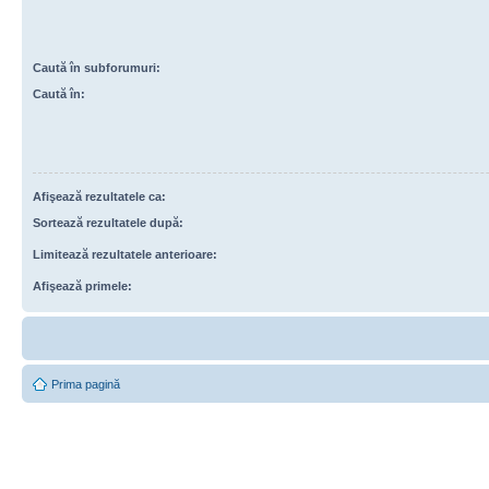
Caută în subforumuri:
Caută în:
Afişează rezultatele ca:
Sortează rezultatele după:
Limitează rezultatele anterioare:
Afişează primele:
Prima pagină