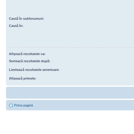
Caută în subforumuri:
Caută în:
Afişează rezultatele ca:
Sortează rezultatele după:
Limitează rezultatele anterioare:
Afişează primele:
Prima pagină