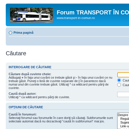
Forum TRANSPORT ÎN C
www.transport-in-comun.ro
Prima pagină
Căutare
INTEROGARE DE CĂUTARE
Căutare după cuvinte cheie:
Adăugaţi
+
în faţa unui cuvânt ce trebuie găsit şi
-
în faţa unui cuvânt ce nu
Caută
trebuie găsit. Puneţi o listă de cuvinte separate de
|
în paranteze dacă
numai unul din cuvinte trebuie găsit. Utilizaţi * ca wildcard pentru părţi de
Caut
cuvinte.
Caută după autor:
Utilizaţi * ca wildcard pentru părţi de cuvinte.
OPŢIUNI DE CĂUTARE
Caută în forumuri:
Selectaţi forumul sau forumurile în care doriţi să căutaţi. Subforumurile sunt
selectate automat dacă nu dezactivaţi “caută în subforumuri“ mai jos.