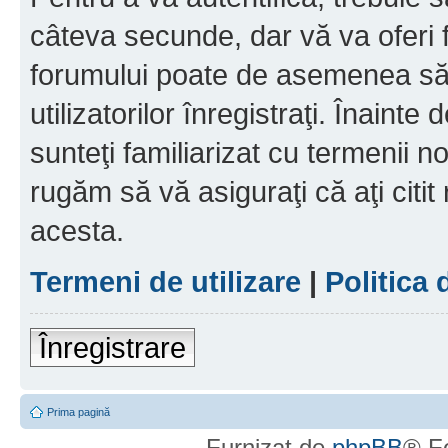
câteva secunde, dar vă va oferi f
forumului poate de asemenea să
utilizatorilor înregistraţi. Înainte
sunteţi familiarizat cu termenii noş
rugăm să vă asiguraţi că aţi citit
acesta.
Termeni de utilizare
|
Politica 
Înregistrare
Prima pagină
Furnizat de
phpBB
® F