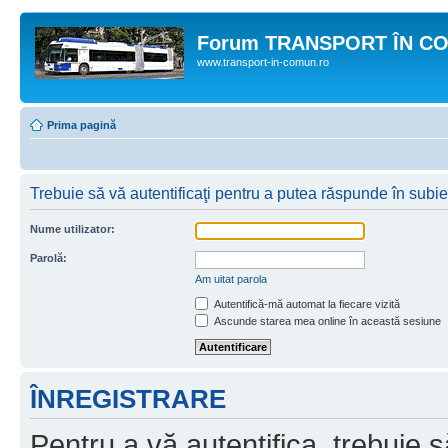
Forum TRANSPORT ÎN C
www.transport-in-comun.ro
Prima pagină
Trebuie să vă autentificaţi pentru a putea răspunde în subie
Nume utilizator:
Parolă:
Am uitat parola
Autentifică-mă automat la fiecare vizită
Ascunde starea mea online în această sesiune
ÎNREGISTRARE
Pentru a vă autentifica, trebuie s