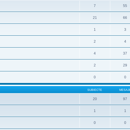
7
55
21
66
1
3
2
4
4
37
2
29
0
0
SUBIECTE
MESAJ
20
97
1
1
0
0