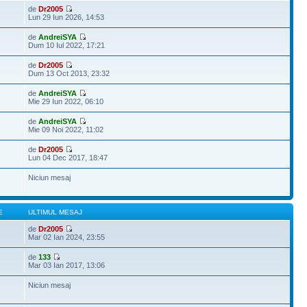
de
Dr2005
Lun 29 Iun 2026, 14:53
de
AndreiSYA
Dum 10 Iul 2022, 17:21
de
Dr2005
Dum 13 Oct 2013, 23:32
de
AndreiSYA
Mie 29 Iun 2022, 06:10
de
AndreiSYA
Mie 09 Noi 2022, 11:02
de
Dr2005
Lun 04 Dec 2017, 18:47
Niciun mesaj
E
ULTIMUL MESAJ
de
Dr2005
Mar 02 Ian 2024, 23:55
de
133
Mar 03 Ian 2017, 13:06
Niciun mesaj