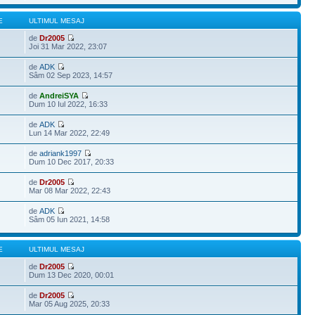
E
ULTIMUL MESAJ
de
Dr2005
Joi 31 Mar 2022, 23:07
de
ADK
Sâm 02 Sep 2023, 14:57
de
AndreiSYA
Dum 10 Iul 2022, 16:33
de
ADK
Lun 14 Mar 2022, 22:49
de
adriank1997
Dum 10 Dec 2017, 20:33
de
Dr2005
Mar 08 Mar 2022, 22:43
de
ADK
Sâm 05 Iun 2021, 14:58
E
ULTIMUL MESAJ
de
Dr2005
Dum 13 Dec 2020, 00:01
de
Dr2005
Mar 05 Aug 2025, 20:33