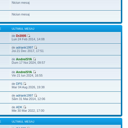
Niciun mesaj
Niciun mesaj
E
ULTIMUL MESAJ
de
Dr2005
Lun 24 Feb 2014, 14:08
de
adriank1997
Joi 21 Dec 2017, 17:51
de
AndreiSYA
Dum 17 Noi 2024, 09:57
de
AndreiSYA
Vin 21 Iun 2024, 16:55
de
DPS
Mar 04 Aug 2026, 19:38
de
adriank1997
Sâm 31 Mai 2014, 12:06
de
ADK
Mie 30 Mar 2022, 17:00
E
ULTIMUL MESAJ