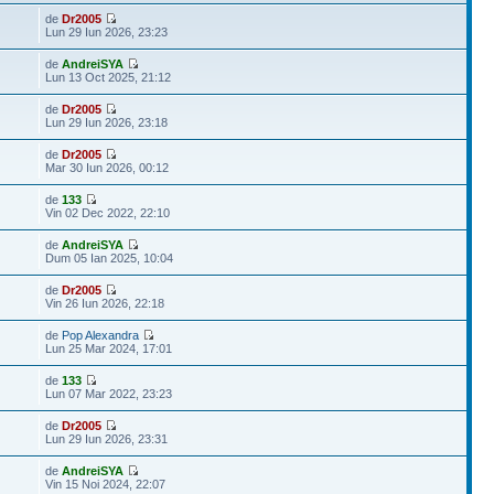
de
Dr2005
Lun 29 Iun 2026, 23:23
de
AndreiSYA
Lun 13 Oct 2025, 21:12
de
Dr2005
Lun 29 Iun 2026, 23:18
de
Dr2005
Mar 30 Iun 2026, 00:12
de
133
Vin 02 Dec 2022, 22:10
de
AndreiSYA
Dum 05 Ian 2025, 10:04
de
Dr2005
Vin 26 Iun 2026, 22:18
de
Pop Alexandra
Lun 25 Mar 2024, 17:01
de
133
Lun 07 Mar 2022, 23:23
de
Dr2005
Lun 29 Iun 2026, 23:31
de
AndreiSYA
Vin 15 Noi 2024, 22:07