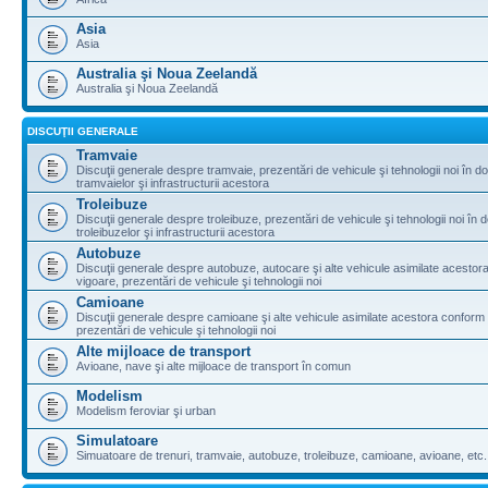
Asia
Asia
Australia şi Noua Zeelandă
Australia şi Noua Zeelandă
DISCUŢII GENERALE
Tramvaie
Discuţii generale despre tramvaie, prezentări de vehicule şi tehnologii noi în d
tramvaielor şi infrastructurii acestora
Troleibuze
Discuţii generale despre troleibuze, prezentări de vehicule şi tehnologii noi în 
troleibuzelor şi infrastructurii acestora
Autobuze
Discuţii generale despre autobuze, autocare şi alte vehicule asimilate acestora
vigoare, prezentări de vehicule şi tehnologii noi
Camioane
Discuţii generale despre camioane şi alte vehicule asimilate acestora conform l
prezentări de vehicule şi tehnologii noi
Alte mijloace de transport
Avioane, nave şi alte mijloace de transport în comun
Modelism
Modelism feroviar şi urban
Simulatoare
Simuatoare de trenuri, tramvaie, autobuze, troleibuze, camioane, avioane, etc.