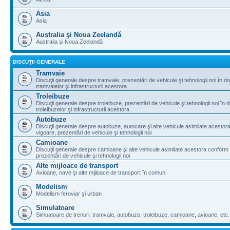
Asia
Asia
Australia şi Noua Zeelandă
Australia şi Noua Zeelandă
DISCUŢII GENERALE
Tramvaie
Discuţii generale despre tramvaie, prezentări de vehicule şi tehnologii noi în d
tramvaielor şi infrastructurii acestora
Troleibuze
Discuţii generale despre troleibuze, prezentări de vehicule şi tehnologii noi în 
troleibuzelor şi infrastructurii acestora
Autobuze
Discuţii generale despre autobuze, autocare şi alte vehicule asimilate acestora
vigoare, prezentări de vehicule şi tehnologii noi
Camioane
Discuţii generale despre camioane şi alte vehicule asimilate acestora conform l
prezentări de vehicule şi tehnologii noi
Alte mijloace de transport
Avioane, nave şi alte mijloace de transport în comun
Modelism
Modelism feroviar şi urban
Simulatoare
Simuatoare de trenuri, tramvaie, autobuze, troleibuze, camioane, avioane, etc.