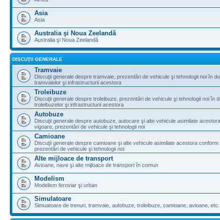
Asia
Asia
Australia şi Noua Zeelandă
Australia şi Noua Zeelandă
DISCUŢII GENERALE
Tramvaie
Discuţii generale despre tramvaie, prezentări de vehicule şi tehnologii noi în d
tramvaielor şi infrastructurii acestora
Troleibuze
Discuţii generale despre troleibuze, prezentări de vehicule şi tehnologii noi în 
troleibuzelor şi infrastructurii acestora
Autobuze
Discuţii generale despre autobuze, autocare şi alte vehicule asimilate acestora
vigoare, prezentări de vehicule şi tehnologii noi
Camioane
Discuţii generale despre camioane şi alte vehicule asimilate acestora conform l
prezentări de vehicule şi tehnologii noi
Alte mijloace de transport
Avioane, nave şi alte mijloace de transport în comun
Modelism
Modelism feroviar şi urban
Simulatoare
Simuatoare de trenuri, tramvaie, autobuze, troleibuze, camioane, avioane, etc.