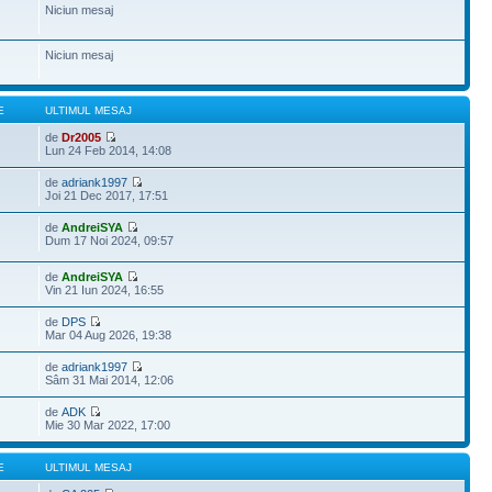
Niciun mesaj
Niciun mesaj
E
ULTIMUL MESAJ
de
Dr2005
Lun 24 Feb 2014, 14:08
de
adriank1997
Joi 21 Dec 2017, 17:51
de
AndreiSYA
Dum 17 Noi 2024, 09:57
de
AndreiSYA
Vin 21 Iun 2024, 16:55
de
DPS
Mar 04 Aug 2026, 19:38
de
adriank1997
Sâm 31 Mai 2014, 12:06
de
ADK
Mie 30 Mar 2022, 17:00
E
ULTIMUL MESAJ