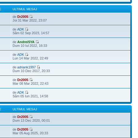
E
ULTIMUL MESAJ
de
Dr2005
Joi 31 Mar 2022, 23:07
de
ADK
Sâm 02 Sep 2023, 14:57
de
AndreiSYA
Dum 10 Iul 2022, 16:33
de
ADK
Lun 14 Mar 2022, 22:49
de
adriank1997
Dum 10 Dec 2017, 20:33
de
Dr2005
Mar 08 Mar 2022, 22:43
de
ADK
Sâm 05 Iun 2021, 14:58
E
ULTIMUL MESAJ
de
Dr2005
Dum 13 Dec 2020, 00:01
de
Dr2005
Mar 05 Aug 2025, 20:33