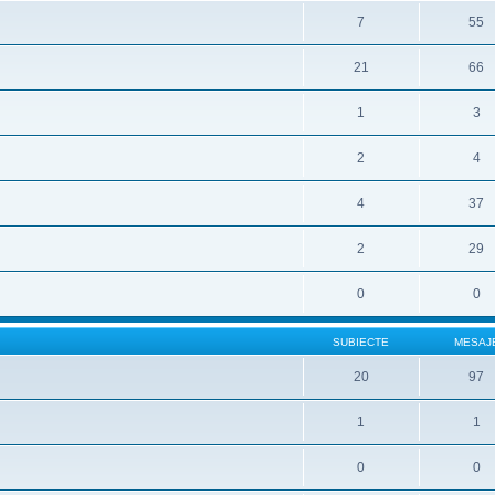
7
55
21
66
1
3
2
4
4
37
2
29
0
0
SUBIECTE
MESAJ
20
97
1
1
0
0