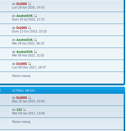
de
Dr2005
Lun 29 Iun 2026, 14:53
de
AndreiSYA
Dum 10 Iul 2022, 17:21
de
Dr2005
Dum 13 Oct 2013, 23:32
de
AndreiSYA
Mie 29 Iun 2022, 06:10
de
AndreiSYA
Mie 09 Noi 2022, 11:02
de
Dr2005
Lun 04 Dec 2017, 18:47
Niciun mesaj
E
ULTIMUL MESAJ
de
Dr2005
Mar 02 Ian 2024, 23:55
de
133
Mar 03 Ian 2017, 13:06
Niciun mesaj