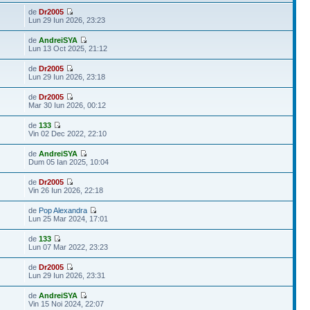
de
Dr2005
Lun 29 Iun 2026, 23:23
de
AndreiSYA
Lun 13 Oct 2025, 21:12
de
Dr2005
Lun 29 Iun 2026, 23:18
de
Dr2005
Mar 30 Iun 2026, 00:12
de
133
Vin 02 Dec 2022, 22:10
de
AndreiSYA
Dum 05 Ian 2025, 10:04
de
Dr2005
Vin 26 Iun 2026, 22:18
de
Pop Alexandra
Lun 25 Mar 2024, 17:01
de
133
Lun 07 Mar 2022, 23:23
de
Dr2005
Lun 29 Iun 2026, 23:31
de
AndreiSYA
Vin 15 Noi 2024, 22:07