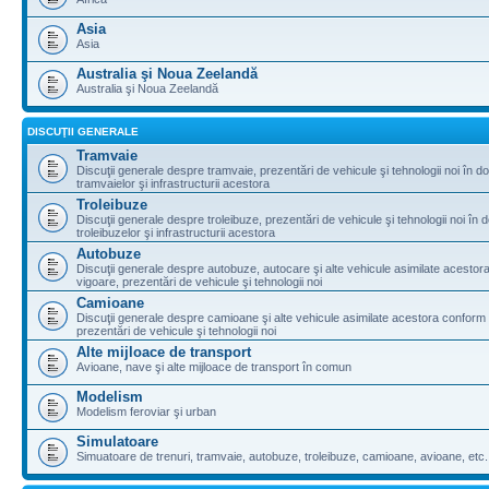
Asia
Asia
Australia şi Noua Zeelandă
Australia şi Noua Zeelandă
DISCUŢII GENERALE
Tramvaie
Discuţii generale despre tramvaie, prezentări de vehicule şi tehnologii noi în d
tramvaielor şi infrastructurii acestora
Troleibuze
Discuţii generale despre troleibuze, prezentări de vehicule şi tehnologii noi în 
troleibuzelor şi infrastructurii acestora
Autobuze
Discuţii generale despre autobuze, autocare şi alte vehicule asimilate acestora
vigoare, prezentări de vehicule şi tehnologii noi
Camioane
Discuţii generale despre camioane şi alte vehicule asimilate acestora conform l
prezentări de vehicule şi tehnologii noi
Alte mijloace de transport
Avioane, nave şi alte mijloace de transport în comun
Modelism
Modelism feroviar şi urban
Simulatoare
Simuatoare de trenuri, tramvaie, autobuze, troleibuze, camioane, avioane, etc.