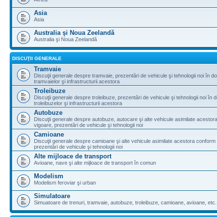
Asia
Asia
Australia şi Noua Zeelandă
Australia şi Noua Zeelandă
DISCUŢII GENERALE
Tramvaie
Discuţii generale despre tramvaie, prezentări de vehicule şi tehnologii noi în d
tramvaielor şi infrastructurii acestora
Troleibuze
Discuţii generale despre troleibuze, prezentări de vehicule şi tehnologii noi în 
troleibuzelor şi infrastructurii acestora
Autobuze
Discuţii generale despre autobuze, autocare şi alte vehicule asimilate acestora
vigoare, prezentări de vehicule şi tehnologii noi
Camioane
Discuţii generale despre camioane şi alte vehicule asimilate acestora conform l
prezentări de vehicule şi tehnologii noi
Alte mijloace de transport
Avioane, nave şi alte mijloace de transport în comun
Modelism
Modelism feroviar şi urban
Simulatoare
Simuatoare de trenuri, tramvaie, autobuze, troleibuze, camioane, avioane, etc.