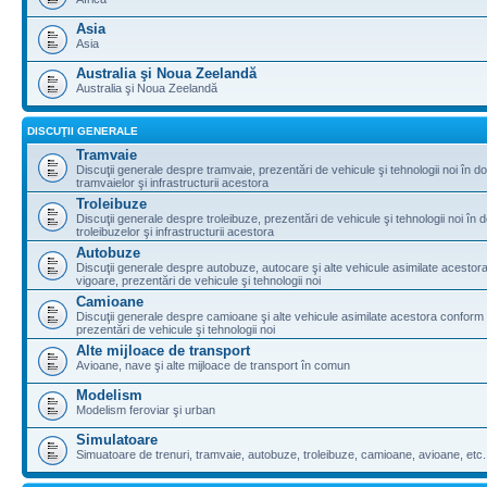
Asia
Asia
Australia şi Noua Zeelandă
Australia şi Noua Zeelandă
DISCUŢII GENERALE
Tramvaie
Discuţii generale despre tramvaie, prezentări de vehicule şi tehnologii noi în d
tramvaielor şi infrastructurii acestora
Troleibuze
Discuţii generale despre troleibuze, prezentări de vehicule şi tehnologii noi în 
troleibuzelor şi infrastructurii acestora
Autobuze
Discuţii generale despre autobuze, autocare şi alte vehicule asimilate acestora
vigoare, prezentări de vehicule şi tehnologii noi
Camioane
Discuţii generale despre camioane şi alte vehicule asimilate acestora conform l
prezentări de vehicule şi tehnologii noi
Alte mijloace de transport
Avioane, nave şi alte mijloace de transport în comun
Modelism
Modelism feroviar şi urban
Simulatoare
Simuatoare de trenuri, tramvaie, autobuze, troleibuze, camioane, avioane, etc.