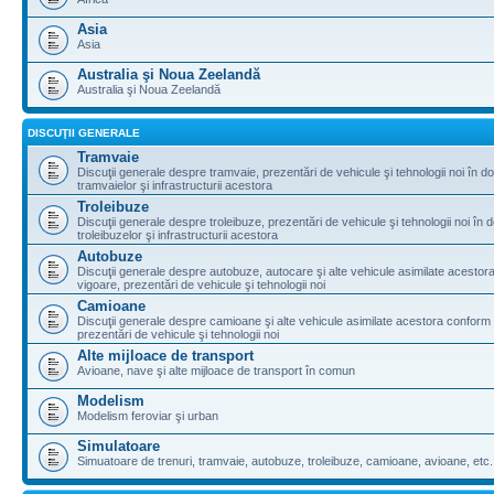
Asia
Asia
Australia şi Noua Zeelandă
Australia şi Noua Zeelandă
DISCUŢII GENERALE
Tramvaie
Discuţii generale despre tramvaie, prezentări de vehicule şi tehnologii noi în d
tramvaielor şi infrastructurii acestora
Troleibuze
Discuţii generale despre troleibuze, prezentări de vehicule şi tehnologii noi în 
troleibuzelor şi infrastructurii acestora
Autobuze
Discuţii generale despre autobuze, autocare şi alte vehicule asimilate acestora
vigoare, prezentări de vehicule şi tehnologii noi
Camioane
Discuţii generale despre camioane şi alte vehicule asimilate acestora conform l
prezentări de vehicule şi tehnologii noi
Alte mijloace de transport
Avioane, nave şi alte mijloace de transport în comun
Modelism
Modelism feroviar şi urban
Simulatoare
Simuatoare de trenuri, tramvaie, autobuze, troleibuze, camioane, avioane, etc.