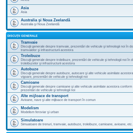
Asia
Asia
Australia şi Noua Zeelandă
Australia şi Noua Zeelandă
DISCUŢII GENERALE
Tramvaie
Discuţii generale despre tramvaie, prezentări de vehicule şi tehnologii noi în d
tramvaielor şi infrastructurii acestora
Troleibuze
Discuţii generale despre troleibuze, prezentări de vehicule şi tehnologii noi în 
troleibuzelor şi infrastructurii acestora
Autobuze
Discuţii generale despre autobuze, autocare şi alte vehicule asimilate acestora
vigoare, prezentări de vehicule şi tehnologii noi
Camioane
Discuţii generale despre camioane şi alte vehicule asimilate acestora conform l
prezentări de vehicule şi tehnologii noi
Alte mijloace de transport
Avioane, nave şi alte mijloace de transport în comun
Modelism
Modelism feroviar şi urban
Simulatoare
Simuatoare de trenuri, tramvaie, autobuze, troleibuze, camioane, avioane, etc.