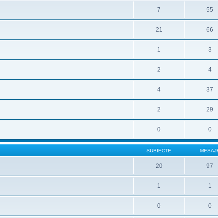
7
55
21
66
1
3
2
4
4
37
2
29
0
0
SUBIECTE
MESAJ
20
97
1
1
0
0