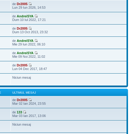
de
Dr2005
Lun 29 Iun 2026, 14:53
de
AndreiSYA
Dum 10 Iul 2022, 17:21
de
Dr2005
Dum 13 Oct 2013, 23:32
de
AndreiSYA
Mie 29 Iun 2022, 06:10
de
AndreiSYA
Mie 09 Noi 2022, 11:02
de
Dr2005
Lun 04 Dec 2017, 18:47
Niciun mesaj
E
ULTIMUL MESAJ
de
Dr2005
Mar 02 Ian 2024, 23:55
de
133
Mar 03 Ian 2017, 13:06
Niciun mesaj