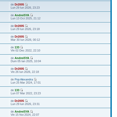
de
Dr2005
Lun 29 Iun 2026, 23:23
de
AndreiSYA
Lun 13 Oct 2025, 21:12
de
Dr2005
Lun 29 Iun 2026, 23:18
de
Dr2005
Mar 30 Iun 2026, 00:12
de
133
Vin 02 Dec 2022, 22:10
de
AndreiSYA
Dum 05 Ian 2025, 10:04
de
Dr2005
Vin 26 Iun 2026, 22:18
de
Pop Alexandra
Lun 25 Mar 2024, 17:01
de
133
Lun 07 Mar 2022, 23:23
de
Dr2005
Lun 29 Iun 2026, 23:31
de
AndreiSYA
Vin 15 Noi 2024, 22:07