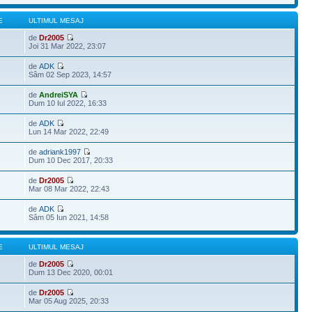
E
ULTIMUL MESAJ
de
Dr2005
Joi 31 Mar 2022, 23:07
de
ADK
Sâm 02 Sep 2023, 14:57
de
AndreiSYA
Dum 10 Iul 2022, 16:33
de
ADK
Lun 14 Mar 2022, 22:49
de
adriank1997
Dum 10 Dec 2017, 20:33
de
Dr2005
Mar 08 Mar 2022, 22:43
de
ADK
Sâm 05 Iun 2021, 14:58
E
ULTIMUL MESAJ
de
Dr2005
Dum 13 Dec 2020, 00:01
de
Dr2005
Mar 05 Aug 2025, 20:33