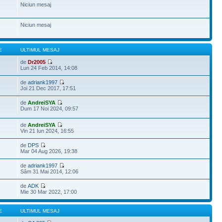
Niciun mesaj
Niciun mesaj
E
ULTIMUL MESAJ
de
Dr2005
Lun 24 Feb 2014, 14:08
de
adriank1997
Joi 21 Dec 2017, 17:51
de
AndreiSYA
Dum 17 Noi 2024, 09:57
de
AndreiSYA
Vin 21 Iun 2024, 16:55
de
DPS
Mar 04 Aug 2026, 19:38
de
adriank1997
Sâm 31 Mai 2014, 12:06
de
ADK
Mie 30 Mar 2022, 17:00
E
ULTIMUL MESAJ