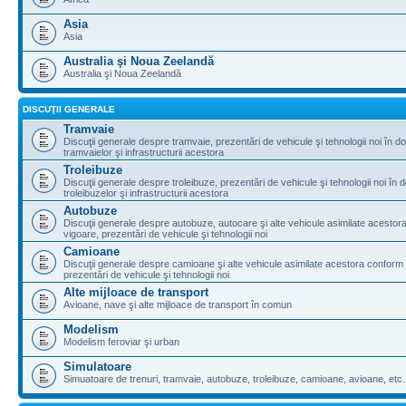
Asia
Asia
Australia şi Noua Zeelandă
Australia şi Noua Zeelandă
DISCUŢII GENERALE
Tramvaie
Discuţii generale despre tramvaie, prezentări de vehicule şi tehnologii noi în d
tramvaielor şi infrastructurii acestora
Troleibuze
Discuţii generale despre troleibuze, prezentări de vehicule şi tehnologii noi în 
troleibuzelor şi infrastructurii acestora
Autobuze
Discuţii generale despre autobuze, autocare şi alte vehicule asimilate acestora
vigoare, prezentări de vehicule şi tehnologii noi
Camioane
Discuţii generale despre camioane şi alte vehicule asimilate acestora conform l
prezentări de vehicule şi tehnologii noi
Alte mijloace de transport
Avioane, nave şi alte mijloace de transport în comun
Modelism
Modelism feroviar şi urban
Simulatoare
Simuatoare de trenuri, tramvaie, autobuze, troleibuze, camioane, avioane, etc.