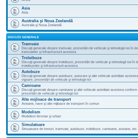
Asia
Asia
Australia şi Noua Zeelandă
Australia şi Noua Zeelandă
DISCUŢII GENERALE
Tramvaie
Discuţii generale despre tramvaie, prezentări de vehicule şi tehnologii noi în d
tramvaielor şi infrastructurii acestora
Troleibuze
Discuţii generale despre troleibuze, prezentări de vehicule şi tehnologii noi în 
troleibuzelor şi infrastructurii acestora
Autobuze
Discuţii generale despre autobuze, autocare şi alte vehicule asimilate acestora
vigoare, prezentări de vehicule şi tehnologii noi
Camioane
Discuţii generale despre camioane şi alte vehicule asimilate acestora conform l
prezentări de vehicule şi tehnologii noi
Alte mijloace de transport
Avioane, nave şi alte mijloace de transport în comun
Modelism
Modelism feroviar şi urban
Simulatoare
Simuatoare de trenuri, tramvaie, autobuze, troleibuze, camioane, avioane, etc.