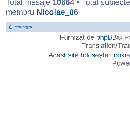
Total mesaje
10664
• Total subiect
membru
Nicolae_06
Prima pagină
Furnizat de
phpBB
® F
Translation/Tr
Acest site foloseşte cookie
Powe