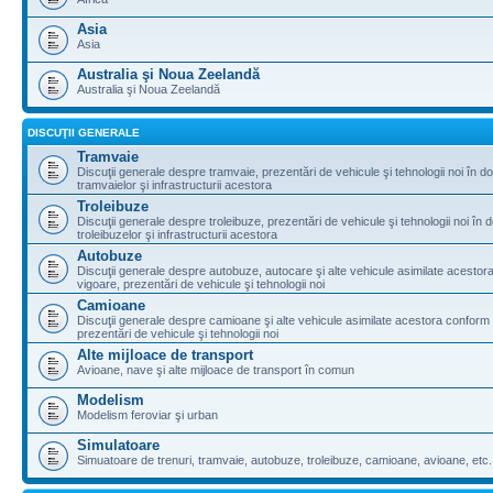
Asia
Asia
Australia şi Noua Zeelandă
Australia şi Noua Zeelandă
DISCUŢII GENERALE
Tramvaie
Discuţii generale despre tramvaie, prezentări de vehicule şi tehnologii noi în d
tramvaielor şi infrastructurii acestora
Troleibuze
Discuţii generale despre troleibuze, prezentări de vehicule şi tehnologii noi în 
troleibuzelor şi infrastructurii acestora
Autobuze
Discuţii generale despre autobuze, autocare şi alte vehicule asimilate acestora
vigoare, prezentări de vehicule şi tehnologii noi
Camioane
Discuţii generale despre camioane şi alte vehicule asimilate acestora conform l
prezentări de vehicule şi tehnologii noi
Alte mijloace de transport
Avioane, nave şi alte mijloace de transport în comun
Modelism
Modelism feroviar şi urban
Simulatoare
Simuatoare de trenuri, tramvaie, autobuze, troleibuze, camioane, avioane, etc.