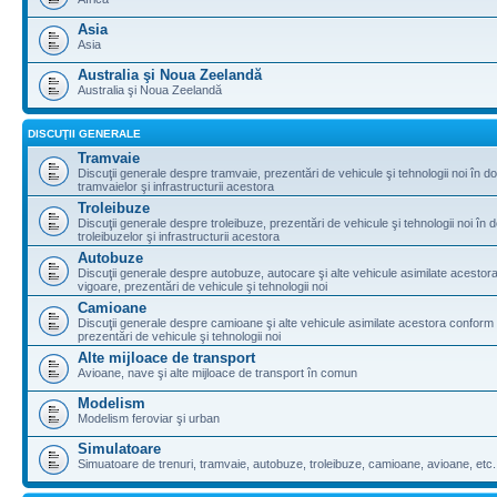
Asia
Asia
Australia şi Noua Zeelandă
Australia şi Noua Zeelandă
DISCUŢII GENERALE
Tramvaie
Discuţii generale despre tramvaie, prezentări de vehicule şi tehnologii noi în d
tramvaielor şi infrastructurii acestora
Troleibuze
Discuţii generale despre troleibuze, prezentări de vehicule şi tehnologii noi în 
troleibuzelor şi infrastructurii acestora
Autobuze
Discuţii generale despre autobuze, autocare şi alte vehicule asimilate acestora
vigoare, prezentări de vehicule şi tehnologii noi
Camioane
Discuţii generale despre camioane şi alte vehicule asimilate acestora conform l
prezentări de vehicule şi tehnologii noi
Alte mijloace de transport
Avioane, nave şi alte mijloace de transport în comun
Modelism
Modelism feroviar şi urban
Simulatoare
Simuatoare de trenuri, tramvaie, autobuze, troleibuze, camioane, avioane, etc.