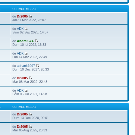
E
ULTIMUL MESAJ
de
Dr2005
Joi 31 Mar 2022, 23:07
de
ADK
Sâm 02 Sep 2023, 14:57
de
AndreiSYA
Dum 10 Iul 2022, 16:33
de
ADK
Lun 14 Mar 2022, 22:49
de
adriank1997
Dum 10 Dec 2017, 20:33
de
Dr2005
Mar 08 Mar 2022, 22:43
de
ADK
Sâm 05 Iun 2021, 14:58
E
ULTIMUL MESAJ
de
Dr2005
Dum 13 Dec 2020, 00:01
de
Dr2005
Mar 05 Aug 2025, 20:33