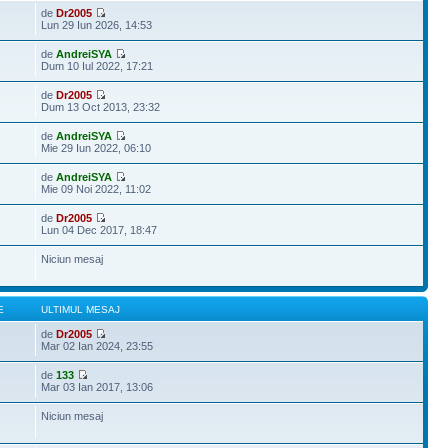
de
Dr2005
Lun 29 Iun 2026, 14:53
de
AndreiSYA
Dum 10 Iul 2022, 17:21
de
Dr2005
Dum 13 Oct 2013, 23:32
de
AndreiSYA
Mie 29 Iun 2022, 06:10
de
AndreiSYA
Mie 09 Noi 2022, 11:02
de
Dr2005
Lun 04 Dec 2017, 18:47
Niciun mesaj
E
ULTIMUL MESAJ
de
Dr2005
Mar 02 Ian 2024, 23:55
de
133
Mar 03 Ian 2017, 13:06
Niciun mesaj