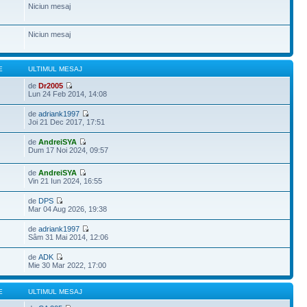
Niciun mesaj
Niciun mesaj
E
ULTIMUL MESAJ
de
Dr2005
Lun 24 Feb 2014, 14:08
de
adriank1997
Joi 21 Dec 2017, 17:51
de
AndreiSYA
Dum 17 Noi 2024, 09:57
de
AndreiSYA
Vin 21 Iun 2024, 16:55
de
DPS
Mar 04 Aug 2026, 19:38
de
adriank1997
Sâm 31 Mai 2014, 12:06
de
ADK
Mie 30 Mar 2022, 17:00
E
ULTIMUL MESAJ