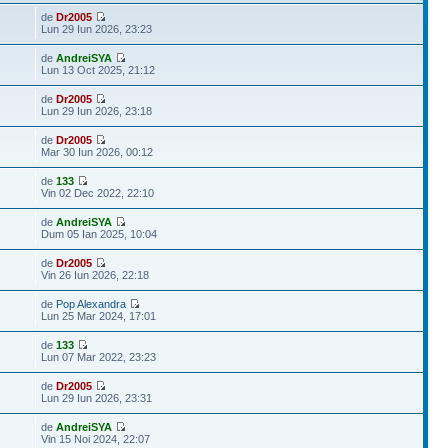
de
Dr2005
Lun 29 Iun 2026, 23:23
de
AndreiSYA
Lun 13 Oct 2025, 21:12
de
Dr2005
Lun 29 Iun 2026, 23:18
de
Dr2005
Mar 30 Iun 2026, 00:12
de
133
Vin 02 Dec 2022, 22:10
de
AndreiSYA
Dum 05 Ian 2025, 10:04
de
Dr2005
Vin 26 Iun 2026, 22:18
de
Pop Alexandra
Lun 25 Mar 2024, 17:01
de
133
Lun 07 Mar 2022, 23:23
de
Dr2005
Lun 29 Iun 2026, 23:31
de
AndreiSYA
Vin 15 Noi 2024, 22:07