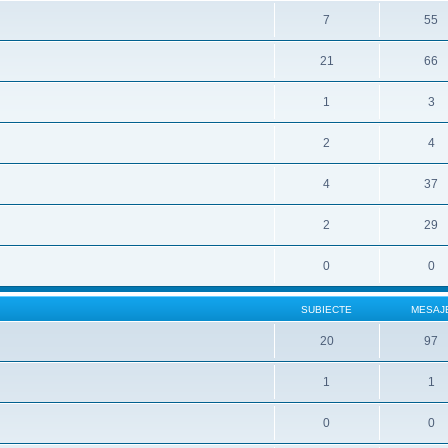
7
55
21
66
1
3
2
4
4
37
2
29
0
0
SUBIECTE
MESAJ
20
97
1
1
0
0