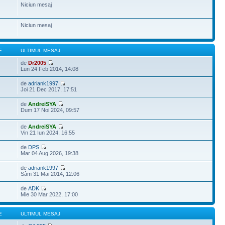
Niciun mesaj
Niciun mesaj
E
ULTIMUL MESAJ
de
Dr2005
Lun 24 Feb 2014, 14:08
de
adriank1997
Joi 21 Dec 2017, 17:51
de
AndreiSYA
Dum 17 Noi 2024, 09:57
de
AndreiSYA
Vin 21 Iun 2024, 16:55
de
DPS
Mar 04 Aug 2026, 19:38
de
adriank1997
Sâm 31 Mai 2014, 12:06
de
ADK
Mie 30 Mar 2022, 17:00
E
ULTIMUL MESAJ