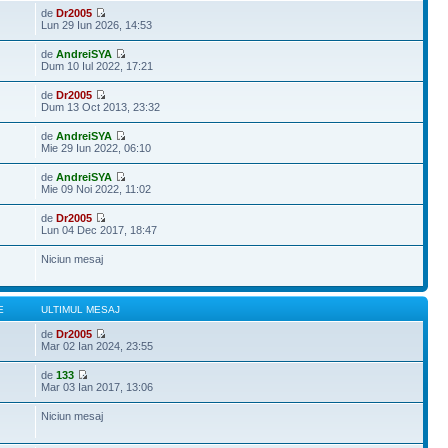
de
Dr2005
Lun 29 Iun 2026, 14:53
de
AndreiSYA
Dum 10 Iul 2022, 17:21
de
Dr2005
Dum 13 Oct 2013, 23:32
de
AndreiSYA
Mie 29 Iun 2022, 06:10
de
AndreiSYA
Mie 09 Noi 2022, 11:02
de
Dr2005
Lun 04 Dec 2017, 18:47
Niciun mesaj
E
ULTIMUL MESAJ
de
Dr2005
Mar 02 Ian 2024, 23:55
de
133
Mar 03 Ian 2017, 13:06
Niciun mesaj