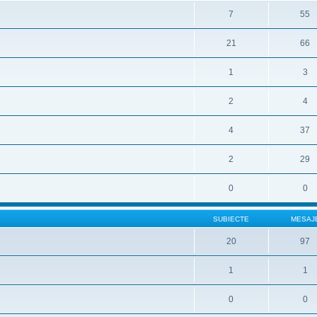
7
55
21
66
1
3
2
4
4
37
2
29
0
0
SUBIECTE
MESAJ
20
97
1
1
0
0