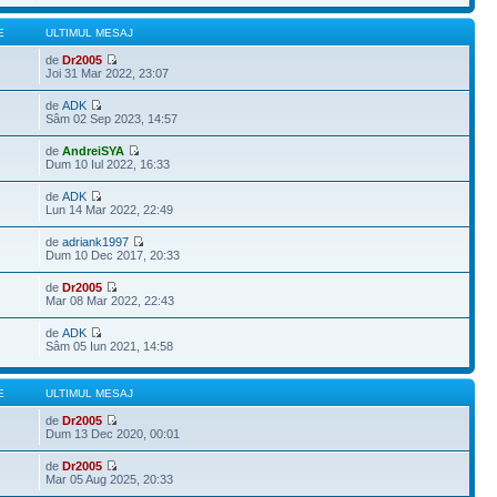
E
ULTIMUL MESAJ
de
Dr2005
Joi 31 Mar 2022, 23:07
de
ADK
Sâm 02 Sep 2023, 14:57
de
AndreiSYA
Dum 10 Iul 2022, 16:33
de
ADK
Lun 14 Mar 2022, 22:49
de
adriank1997
Dum 10 Dec 2017, 20:33
de
Dr2005
Mar 08 Mar 2022, 22:43
de
ADK
Sâm 05 Iun 2021, 14:58
E
ULTIMUL MESAJ
de
Dr2005
Dum 13 Dec 2020, 00:01
de
Dr2005
Mar 05 Aug 2025, 20:33