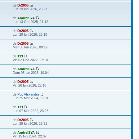
de
Dr2005
Lun 29 Iun 2026, 23:23
de
AndreiSYA
Lun 13 Oct 2025, 21:12
de
Dr2005
Lun 29 Iun 2026, 23:18
de
Dr2005
Mar 30 Iun 2026, 00:12
de
133
Vin 02 Dec 2022, 22:10
de
AndreiSYA
Dum 05 Ian 2025, 10:04
de
Dr2005
Vin 26 Iun 2026, 22:18
de
Pop Alexandra
Lun 25 Mar 2024, 17:01
de
133
Lun 07 Mar 2022, 23:23
de
Dr2005
Lun 29 Iun 2026, 23:31
de
AndreiSYA
Vin 15 Noi 2024, 22:07