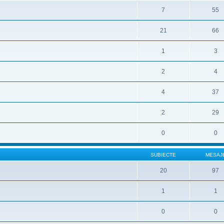
7
55
21
66
1
3
2
4
4
37
2
29
0
0
SUBIECTE
MESAJ
20
97
1
1
0
0