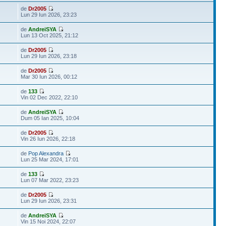
de
Dr2005
Lun 29 Iun 2026, 23:23
de
AndreiSYA
Lun 13 Oct 2025, 21:12
de
Dr2005
Lun 29 Iun 2026, 23:18
de
Dr2005
Mar 30 Iun 2026, 00:12
de
133
Vin 02 Dec 2022, 22:10
de
AndreiSYA
Dum 05 Ian 2025, 10:04
de
Dr2005
Vin 26 Iun 2026, 22:18
de
Pop Alexandra
Lun 25 Mar 2024, 17:01
de
133
Lun 07 Mar 2022, 23:23
de
Dr2005
Lun 29 Iun 2026, 23:31
de
AndreiSYA
Vin 15 Noi 2024, 22:07