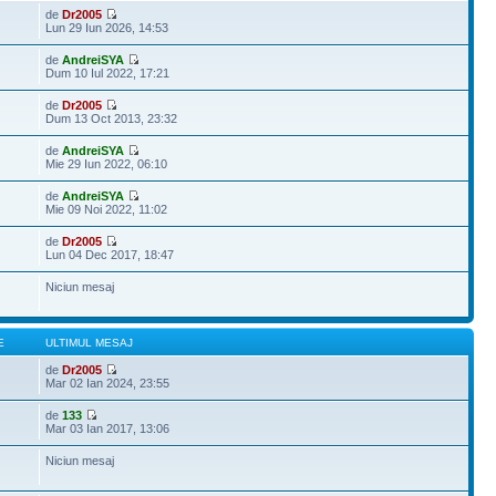
de
Dr2005
Lun 29 Iun 2026, 14:53
de
AndreiSYA
Dum 10 Iul 2022, 17:21
de
Dr2005
Dum 13 Oct 2013, 23:32
de
AndreiSYA
Mie 29 Iun 2022, 06:10
de
AndreiSYA
Mie 09 Noi 2022, 11:02
de
Dr2005
Lun 04 Dec 2017, 18:47
Niciun mesaj
E
ULTIMUL MESAJ
de
Dr2005
Mar 02 Ian 2024, 23:55
de
133
Mar 03 Ian 2017, 13:06
Niciun mesaj