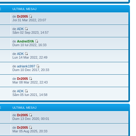
E
ULTIMUL MESAJ
de
Dr2005
Joi 31 Mar 2022, 23:07
de
ADK
Sâm 02 Sep 2023, 14:57
de
AndreiSYA
Dum 10 Iul 2022, 16:33
de
ADK
Lun 14 Mar 2022, 22:49
de
adriank1997
Dum 10 Dec 2017, 20:33
de
Dr2005
Mar 08 Mar 2022, 22:43
de
ADK
Sâm 05 Iun 2021, 14:58
E
ULTIMUL MESAJ
de
Dr2005
Dum 13 Dec 2020, 00:01
de
Dr2005
Mar 05 Aug 2025, 20:33