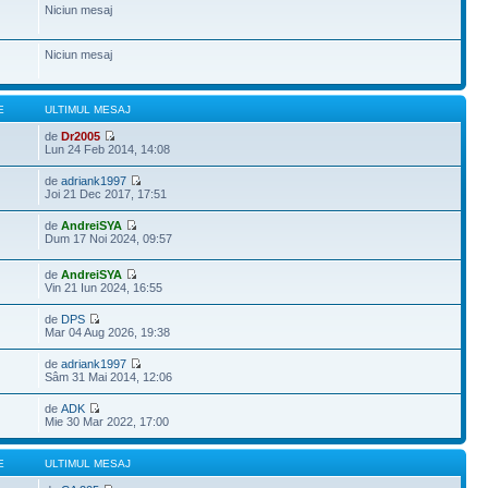
Niciun mesaj
Niciun mesaj
E
ULTIMUL MESAJ
de
Dr2005
Lun 24 Feb 2014, 14:08
de
adriank1997
Joi 21 Dec 2017, 17:51
de
AndreiSYA
Dum 17 Noi 2024, 09:57
de
AndreiSYA
Vin 21 Iun 2024, 16:55
de
DPS
Mar 04 Aug 2026, 19:38
de
adriank1997
Sâm 31 Mai 2014, 12:06
de
ADK
Mie 30 Mar 2022, 17:00
E
ULTIMUL MESAJ