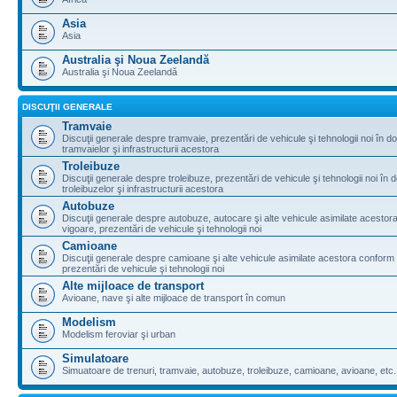
Asia
Asia
Australia şi Noua Zeelandă
Australia şi Noua Zeelandă
DISCUŢII GENERALE
Tramvaie
Discuţii generale despre tramvaie, prezentări de vehicule şi tehnologii noi în d
tramvaielor şi infrastructurii acestora
Troleibuze
Discuţii generale despre troleibuze, prezentări de vehicule şi tehnologii noi în 
troleibuzelor şi infrastructurii acestora
Autobuze
Discuţii generale despre autobuze, autocare şi alte vehicule asimilate acestora
vigoare, prezentări de vehicule şi tehnologii noi
Camioane
Discuţii generale despre camioane şi alte vehicule asimilate acestora conform l
prezentări de vehicule şi tehnologii noi
Alte mijloace de transport
Avioane, nave şi alte mijloace de transport în comun
Modelism
Modelism feroviar şi urban
Simulatoare
Simuatoare de trenuri, tramvaie, autobuze, troleibuze, camioane, avioane, etc.