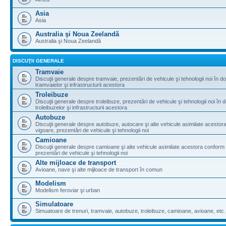
Asia
Asia
Australia şi Noua Zeelandă
Australia şi Noua Zeelandă
DISCUŢII GENERALE
Tramvaie
Discuţii generale despre tramvaie, prezentări de vehicule şi tehnologii noi în d
tramvaielor şi infrastructurii acestora
Troleibuze
Discuţii generale despre troleibuze, prezentări de vehicule şi tehnologii noi în 
troleibuzelor şi infrastructurii acestora
Autobuze
Discuţii generale despre autobuze, autocare şi alte vehicule asimilate acestora
vigoare, prezentări de vehicule şi tehnologii noi
Camioane
Discuţii generale despre camioane şi alte vehicule asimilate acestora conform l
prezentări de vehicule şi tehnologii noi
Alte mijloace de transport
Avioane, nave şi alte mijloace de transport în comun
Modelism
Modelism feroviar şi urban
Simulatoare
Simuatoare de trenuri, tramvaie, autobuze, troleibuze, camioane, avioane, etc.