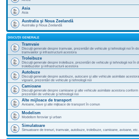
Asia
Asia
Australia şi Noua Zeelandă
Australia şi Noua Zeelandă
DISCUŢII GENERALE
Tramvaie
Discuţii generale despre tramvaie, prezentări de vehicule şi tehnologii noi în d
tramvaielor şi infrastructurii acestora
Troleibuze
Discuţii generale despre troleibuze, prezentări de vehicule şi tehnologii noi în 
troleibuzelor şi infrastructurii acestora
Autobuze
Discuţii generale despre autobuze, autocare şi alte vehicule asimilate acestora
vigoare, prezentări de vehicule şi tehnologii noi
Camioane
Discuţii generale despre camioane şi alte vehicule asimilate acestora conform l
prezentări de vehicule şi tehnologii noi
Alte mijloace de transport
Avioane, nave şi alte mijloace de transport în comun
Modelism
Modelism feroviar şi urban
Simulatoare
Simuatoare de trenuri, tramvaie, autobuze, troleibuze, camioane, avioane, etc.