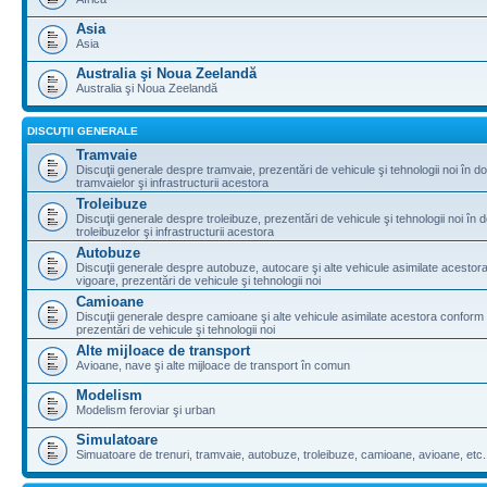
Asia
Asia
Australia şi Noua Zeelandă
Australia şi Noua Zeelandă
DISCUŢII GENERALE
Tramvaie
Discuţii generale despre tramvaie, prezentări de vehicule şi tehnologii noi în d
tramvaielor şi infrastructurii acestora
Troleibuze
Discuţii generale despre troleibuze, prezentări de vehicule şi tehnologii noi în 
troleibuzelor şi infrastructurii acestora
Autobuze
Discuţii generale despre autobuze, autocare şi alte vehicule asimilate acestora
vigoare, prezentări de vehicule şi tehnologii noi
Camioane
Discuţii generale despre camioane şi alte vehicule asimilate acestora conform l
prezentări de vehicule şi tehnologii noi
Alte mijloace de transport
Avioane, nave şi alte mijloace de transport în comun
Modelism
Modelism feroviar şi urban
Simulatoare
Simuatoare de trenuri, tramvaie, autobuze, troleibuze, camioane, avioane, etc.