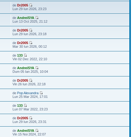
de
Dr2005
Lun 29 Iun 2026, 23:23
de
AndreiSYA
Lun 13 Oct 2025, 21:12
de
Dr2005
Lun 29 Iun 2026, 23:18
de
Dr2005
Mar 30 Iun 2026, 00:12
de
133
Vin 02 Dec 2022, 22:10
de
AndreiSYA
Dum 05 Ian 2025, 10:04
de
Dr2005
Vin 26 Iun 2026, 22:18
de
Pop Alexandra
Lun 25 Mar 2024, 17:01
de
133
Lun 07 Mar 2022, 23:23
de
Dr2005
Lun 29 Iun 2026, 23:31
de
AndreiSYA
Vin 15 Noi 2024, 22:07