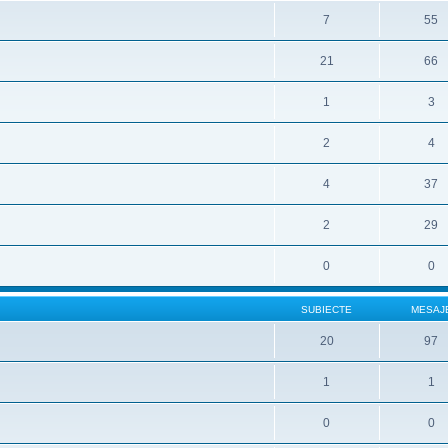
7
55
21
66
1
3
2
4
4
37
2
29
0
0
SUBIECTE
MESAJ
20
97
1
1
0
0