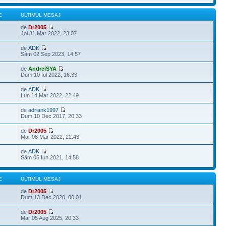
E
ULTIMUL MESAJ
de
Dr2005
Joi 31 Mar 2022, 23:07
de
ADK
Sâm 02 Sep 2023, 14:57
de
AndreiSYA
Dum 10 Iul 2022, 16:33
de
ADK
Lun 14 Mar 2022, 22:49
de
adriank1997
Dum 10 Dec 2017, 20:33
de
Dr2005
Mar 08 Mar 2022, 22:43
de
ADK
Sâm 05 Iun 2021, 14:58
E
ULTIMUL MESAJ
de
Dr2005
Dum 13 Dec 2020, 00:01
de
Dr2005
Mar 05 Aug 2025, 20:33