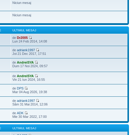
Niciun mesaj
Niciun mesaj
E
ULTIMUL MESAJ
de
Dr2005
Lun 24 Feb 2014, 14:08
de
adriank1997
Joi 21 Dec 2017, 17:51
de
AndreiSYA
Dum 17 Noi 2024, 09:57
de
AndreiSYA
Vin 21 Iun 2024, 16:55
de
DPS
Mar 04 Aug 2026, 19:38
de
adriank1997
Sâm 31 Mai 2014, 12:06
de
ADK
Mie 30 Mar 2022, 17:00
E
ULTIMUL MESAJ