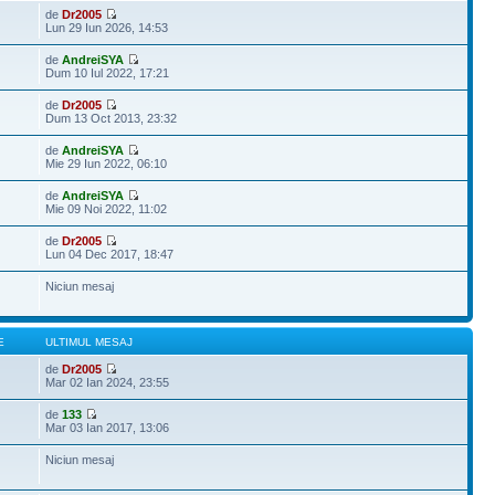
de
Dr2005
Lun 29 Iun 2026, 14:53
de
AndreiSYA
Dum 10 Iul 2022, 17:21
de
Dr2005
Dum 13 Oct 2013, 23:32
de
AndreiSYA
Mie 29 Iun 2022, 06:10
de
AndreiSYA
Mie 09 Noi 2022, 11:02
de
Dr2005
Lun 04 Dec 2017, 18:47
Niciun mesaj
E
ULTIMUL MESAJ
de
Dr2005
Mar 02 Ian 2024, 23:55
de
133
Mar 03 Ian 2017, 13:06
Niciun mesaj