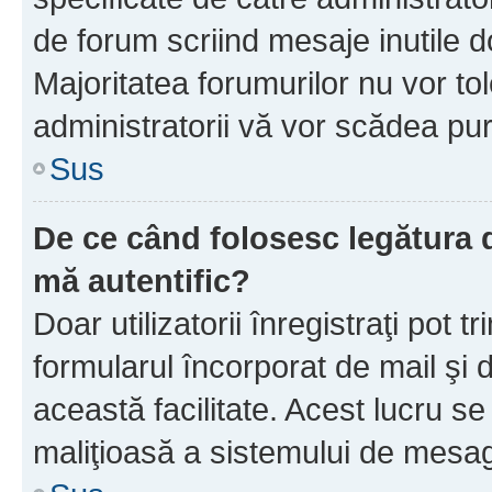
de forum scriind mesaje inutile d
Majoritatea forumurilor nu vor to
administratorii vă vor scădea pu
Sus
De ce când folosesc legătura d
mă autentific?
Doar utilizatorii înregistraţi pot tr
formularul încorporat de mail şi 
această facilitate. Acest lucru s
maliţioasă a sistemului de mesage