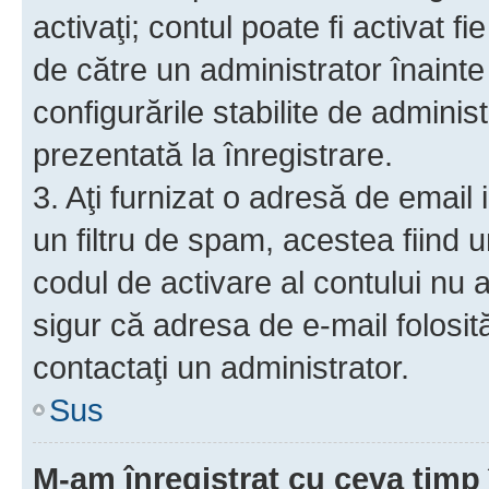
activaţi; contul poate fi activat 
de către un administrator înainte 
configurările stabilite de adminis
prezentată la înregistrare.
3. Aţi furnizat o adresă de email
un filtru de spam, acestea fiind 
codul de activare al contului nu
sigur că adresa de e-mail folosit
contactaţi un administrator.
Sus
M-am înregistrat cu ceva tim