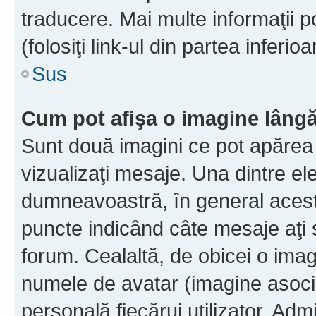
traducere. Mai multe informaţii po
(folosiţi link-ul din partea inferio
Sus
Cum pot afişa o imagine lângă
Sunt două imagini ce pot apărea 
vizualizaţi mesaje. Una dintre el
dumneavoastră, în general acest
puncte indicând câte mesaje aţi
forum. Cealaltă, de obicei o im
numele de avatar (imagine asocia
personală fiecărui utilizator. Ad