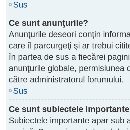
Sus
Ce sunt anunţurile?
Anunţurile deseori conţin informa
care îl parcurgeţi şi ar trebui cit
în partea de sus a fiecărei pagini
anunţurile globale, permisiunea 
către administratorul forumului.
Sus
Ce sunt subiectele important
Subiectele importante apar sub a