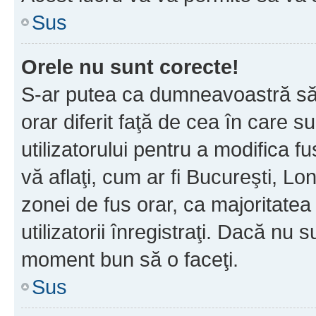
Sus
Orele nu sunt corecte!
S-ar putea ca dumneavoastră să v
orar diferit faţă de cea în care s
utilizatorului pentru a modifica 
vă aflaţi, cum ar fi Bucureşti, Lo
zonei de fus orar, ca majoritatea 
utilizatorii înregistraţi. Dacă nu 
moment bun să o faceţi.
Sus