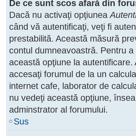
De ce sunt scos afară din fo
Dacă nu activaţi opţiunea
Autent
când vă autentificaţi, veţi fi aut
prestabilită. Această măsură pre
contul dumneavoastră. Pentru a ră
această opţiune la autentificare
accesaţi forumul de la un calculat
internet cafe, laborator de calcul
nu vedeţi această opţiune, însea
adminstrator al forumului.
Sus