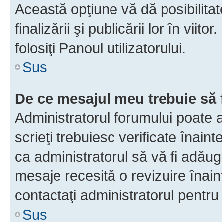
Această opţiune vă dă posibilita
finalizării şi publicării lor în vii
folosiţi Panoul utilizatorului.
Sus
De ce mesajul meu trebuie să 
Administratorul forumului poate 
scrieţi trebuiesc verificate înain
ca administratorul să vă fi adăuga
mesaje recesită o revizuire înain
contactaţi administratorul pentru 
Sus