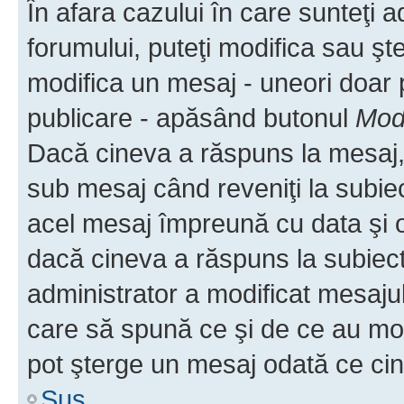
În afara cazului în care sunteţi 
forumului, puteţi modifica sau şt
modifica un mesaj - uneori doar
publicare - apăsând butonul
Modi
Dacă cineva a răspuns la mesaj, 
sub mesaj când reveniţi la subiec
acel mesaj împreună cu data şi o
dacă cineva a răspuns la subiec
administrator a modificat mesajul
care să spună ce şi de ce au modif
pot şterge un mesaj odată ce ci
Sus