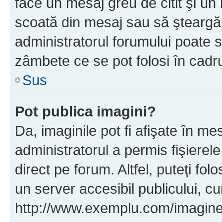
face un mesaj greu de citit şi un
scoată din mesaj sau să şteargă
administratorul forumului poate s
zâmbete ce se pot folosi în cadr
Sus
Pot publica imagini?
Da, imaginile pot fi afişate în 
administratorul a permis fişierele
direct pe forum. Altfel, puteţi fo
un server accesibil publicului, cu
http://www.exemplu.com/imaginea-