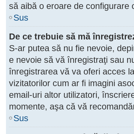
să aibă o eroare de configurare 
Sus
De ce trebuie să mă înregistre
S-ar putea să nu fie nevoie, dep
e nevoie să vă înregistraţi sau 
înregistrarea vă va oferi acces la
vizitatorilor cum ar fi imagini as
email-uri altor utilizatori, înscr
momente, aşa că vă recomandăm 
Sus