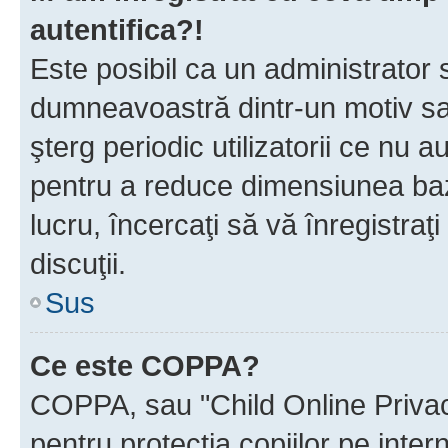
autentifica?!
Este posibil ca un administrator s
dumneavoastră dintr-un motiv sa
şterg periodic utilizatorii ce nu 
pentru a reduce dimensiunea baz
lucru, încercaţi să vă înregistraţi
discuţii.
Sus
Ce este COPPA?
COPPA, sau "Child Online Privac
pentru protecţia copiilor pe inter