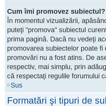
Cum îmi promovez subiectul?
În momentul vizualizării, apăsân
puteţi "promova" subiectul curen
prima pagină. Dacă nu vedeţi a
promovarea subiectelor poate fi 
promovări nu a fost atins. De a
respectiv, mai simplu, prin adăug
că respectaţi regulile forumului c
Sus
Formatări şi tipuri de s