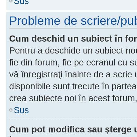
Sus
Probleme de scriere/pub
Cum deschid un subiect în f
Pentru a deschide un subiect nou
fie din forum, fie pe ecranul cu s
vă înregistraţi înainte de a scrie
disponibile sunt trecute în parte
crea subiecte noi în acest forum,
Sus
Cum pot modifica sau şterge 