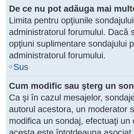
De ce nu pot adăuga mai multe
Limita pentru opţiunile sondajulu
administratorul forumului. Dacă s
opţiuni suplimentare sondajului p
administratorul forumului.
Sus
Cum modific sau şterg un so
Ca şi în cazul mesajelor, sondaje
autorul acestora, un moderator s
modifica un sondaj, efectuaţi un 
acesta este întotdeauna asociat 