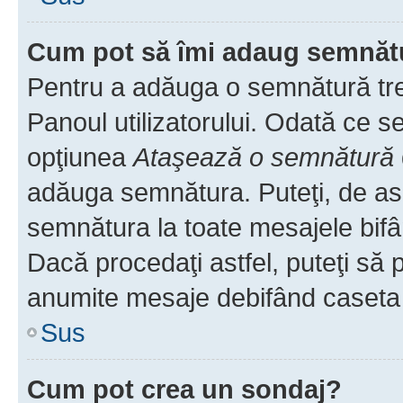
Cum pot să îmi adaug semnăt
Pentru a adăuga o semnătură treb
Panoul utilizatorului. Odată ce se
opţiunea
Ataşează o semnătură
adăuga semnătura. Puteţi, de a
semnătura la toate mesajele bifâ
Dacă procedaţi astfel, puteţi să
anumite mesaje debifând caseta r
Sus
Cum pot crea un sondaj?