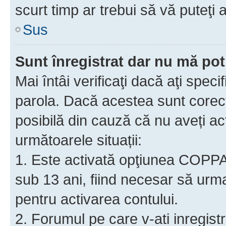
scurt timp ar trebui să vă puteţi a
Sus
Sunt înregistrat dar nu mă pot
Mai întâi verificaţi dacă aţi speci
parola. Dacă acestea sunt corect
posibilă din cauză că nu aveți act
următoarele situații:
1. Este activată opţiunea COPPA ş
sub 13 ani, fiind necesar să urmaţ
pentru activarea contului.
2. Forumul pe care v-ati inregistrat