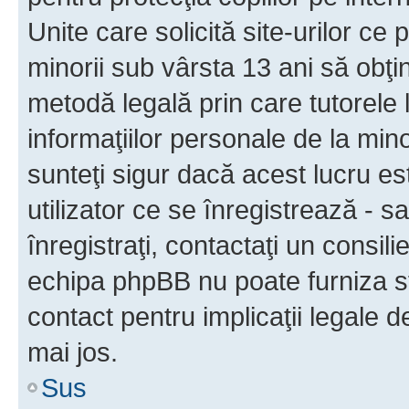
Unite care solicită site-urilor ce 
minorii sub vârsta 13 ani să obţin
metodă legală prin care tutorele 
informaţiilor personale de la min
sunteţi sigur dacă acest lucru e
utilizator ce se înregistrează - s
înregistraţi, contactaţi un consili
echipa phpBB nu poate furniza sfa
contact pentru implicaţii legale d
mai jos.
Sus