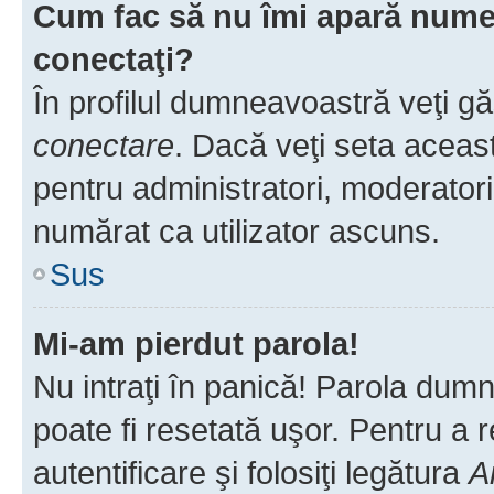
Cum fac să nu îmi apară numele 
conectaţi?
În profilul dumneavoastră veţi g
conectare
. Dacă veţi seta aceas
pentru administratori, moderatori
numărat ca utilizator ascuns.
Sus
Mi-am pierdut parola!
Nu intraţi în panică! Parola dumn
poate fi resetată uşor. Pentru a 
autentificare şi folosiţi legătura
A