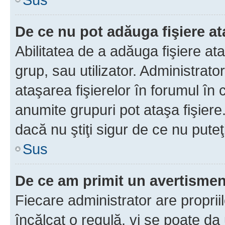
De ce nu pot adăuga fişiere a
Abilitatea de a adăuga fişiere a
grup, sau utilizator. Administrato
ataşarea fişierelor în forumul în 
anumite grupuri pot ataşa fişiere
dacă nu ştiţi sigur de ce nu puteţ
Sus
De ce am primit un avertisme
Fiecare administrator are proprii
încălcat o regulă, vi se poate da