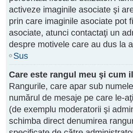
activeze imaginile asociate şi ar
prin care imaginile asociate pot fi
asociate, atunci contactaţi un adm
despre motivele care au dus la a
Sus
Care este rangul meu şi cum i
Rangurile, care apar sub numele 
numărul de mesaje pe care le-aţi s
(de exemplu moderatorii şi adminis
schimba direct denumirea ranguri
specificate de către administrat