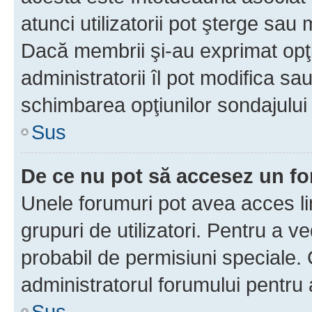
atunci utilizatorii pot şterge sau 
Dacă membrii şi-au exprimat opţi
administratorii îl pot modifica sa
schimbarea opţiunilor sondajului 
Sus
De ce nu pot să accesez un f
Unele forumuri pot avea acces lim
grupuri de utilizatori. Pentru a ve
probabil de permisiuni speciale.
administratorul forumului pentru
Sus