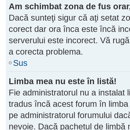
Am schimbat zona de fus orar, 
Dacă sunteţi sigur că aţi setat z
corect dar ora înca este încă inc
serverului este incorect. Vă rug
a corecta problema.
Sus
Limba mea nu este în listă!
Fie administratorul nu a instala
tradus încă acest forum în limba
pe administratorul forumului dacă
nevoie. Dacă pachetul de limbă nu