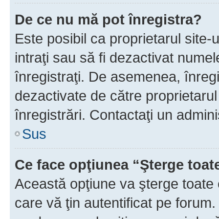
De ce nu mă pot înregistra?
Este posibil ca proprietarul site-
intraţi sau să fi dezactivat numel
înregistraţi. De asemenea, înregi
dezactivate de către proprietarul 
înregistrări. Contactaţi un admini
Sus
Ce face opţiunea “Şterge toat
Această opţiune va şterge toate 
care vă ţin autentificat pe forum