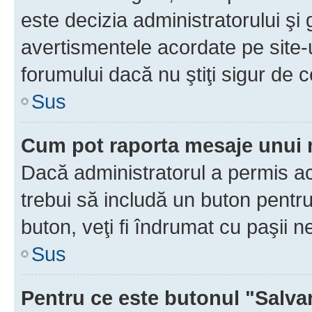
este decizia administratorului ş
avertismentele acordate pe site-u
forumului dacă nu ştiţi sigur de c
Sus
Cum pot raporta mesaje unui
Dacă administratorul a permis ace
trebui să includă un buton pentru
buton, veţi fi îndrumat cu paşii 
Sus
Pentru ce este butonul "Salva