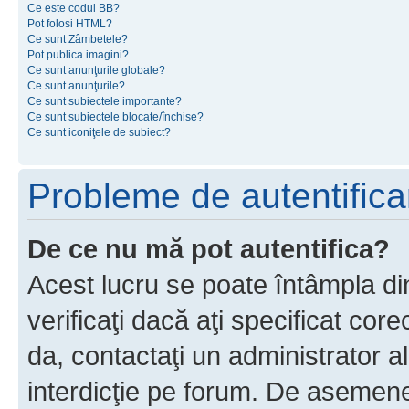
Ce este codul BB?
Pot folosi HTML?
Ce sunt Zâmbetele?
Pot publica imagini?
Ce sunt anunţurile globale?
Ce sunt anunţurile?
Ce sunt subiectele importante?
Ce sunt subiectele blocate/închise?
Ce sunt iconiţele de subiect?
Probleme de autentificar
De ce nu mă pot autentifica?
Acest lucru se poate întâmpla di
verificaţi dacă aţi specificat cor
da, contactaţi un administrator al
interdicţie pe forum. De asemenea