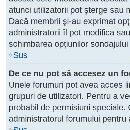
atunci utilizatorii pot şterge sau 
Dacă membrii şi-au exprimat opţi
administratorii îl pot modifica sa
schimbarea opţiunilor sondajului 
Sus
De ce nu pot să accesez un f
Unele forumuri pot avea acces lim
grupuri de utilizatori. Pentru a ve
probabil de permisiuni speciale.
administratorul forumului pentru
Sus