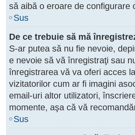
să aibă o eroare de configurare 
Sus
De ce trebuie să mă înregistre
S-ar putea să nu fie nevoie, dep
e nevoie să vă înregistraţi sau 
înregistrarea vă va oferi acces la
vizitatorilor cum ar fi imagini as
email-uri altor utilizatori, înscr
momente, aşa că vă recomandăm 
Sus