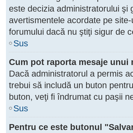
este decizia administratorului ş
avertismentele acordate pe site-u
forumului dacă nu ştiţi sigur de c
Sus
Cum pot raporta mesaje unui
Dacă administratorul a permis ace
trebui să includă un buton pentru
buton, veţi fi îndrumat cu paşii 
Sus
Pentru ce este butonul "Salva