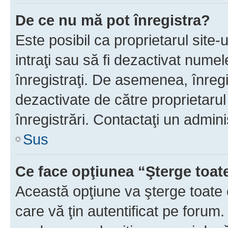
De ce nu mă pot înregistra?
Este posibil ca proprietarul site-
intraţi sau să fi dezactivat numel
înregistraţi. De asemenea, înregi
dezactivate de către proprietarul 
înregistrări. Contactaţi un admini
Sus
Ce face opţiunea “Şterge toat
Această opţiune va şterge toate 
care vă ţin autentificat pe forum