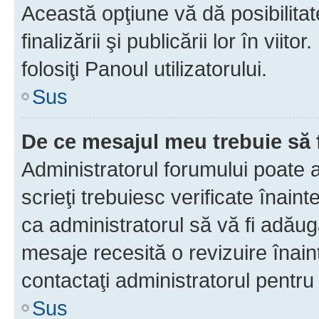
Această opţiune vă dă posibilita
finalizării şi publicării lor în vii
folosiţi Panoul utilizatorului.
Sus
De ce mesajul meu trebuie să 
Administratorul forumului poate 
scrieţi trebuiesc verificate înain
ca administratorul să vă fi adăuga
mesaje recesită o revizuire înain
contactaţi administratorul pentru 
Sus