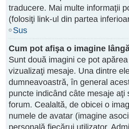
traducere. Mai multe informaţii po
(folosiţi link-ul din partea inferio
Sus
Cum pot afişa o imagine lângă
Sunt două imagini ce pot apărea 
vizualizaţi mesaje. Una dintre el
dumneavoastră, în general acest
puncte indicând câte mesaje aţi
forum. Cealaltă, de obicei o im
numele de avatar (imagine asocia
personală fiecărui utilizator. Ad