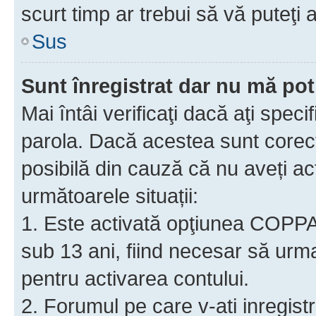
scurt timp ar trebui să vă puteţi a
Sus
Sunt înregistrat dar nu mă pot
Mai întâi verificaţi dacă aţi speci
parola. Dacă acestea sunt corect
posibilă din cauză că nu aveți act
următoarele situații:
1. Este activată opţiunea COPPA ş
sub 13 ani, fiind necesar să urmaţ
pentru activarea contului.
2. Forumul pe care v-ati inregistrat