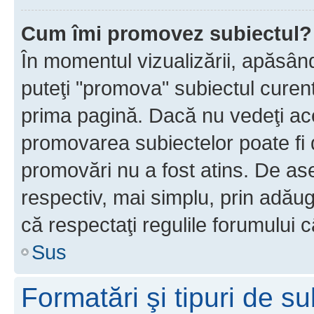
Cum îmi promovez subiectul?
În momentul vizualizării, apăsân
puteţi "promova" subiectul curen
prima pagină. Dacă nu vedeţi a
promovarea subiectelor poate fi 
promovări nu a fost atins. De a
respectiv, mai simplu, prin adăug
că respectaţi regulile forumului c
Sus
Formatări şi tipuri de s