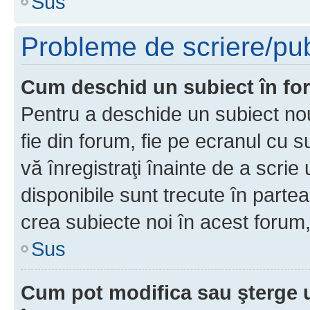
Sus
Probleme de scriere/pub
Cum deschid un subiect în f
Pentru a deschide un subiect nou
fie din forum, fie pe ecranul cu s
vă înregistraţi înainte de a scrie
disponibile sunt trecute în parte
crea subiecte noi în acest forum,
Sus
Cum pot modifica sau şterge 