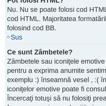
Pot folosi HTML?
Nu. Nu se poate folosi cod HTML c
cod HTML. Majoritatea formatăril
folosind cod BB.
Sus
Ce sunt Zâmbetele?
Zâmbetele sau iconiţele emotive s
pentru a exprima anumite sentim
exemplu :) înseamnă vesel , :( î
iconiţelor emotive poate fi consul
Încercaţi totuşi să nu folosiţi pr