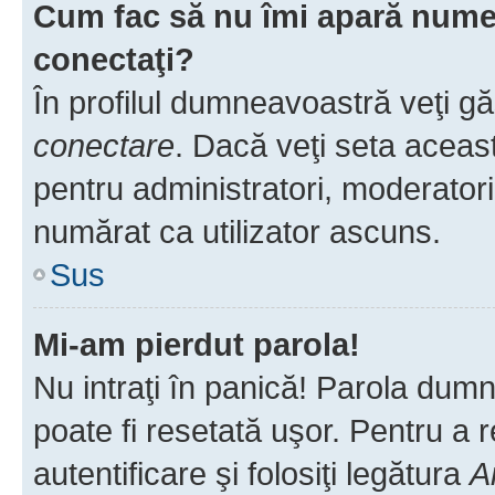
Cum fac să nu îmi apară numele 
conectaţi?
În profilul dumneavoastră veţi g
conectare
. Dacă veţi seta aceas
pentru administratori, moderatori
numărat ca utilizator ascuns.
Sus
Mi-am pierdut parola!
Nu intraţi în panică! Parola dumn
poate fi resetată uşor. Pentru a 
autentificare şi folosiţi legătura
A