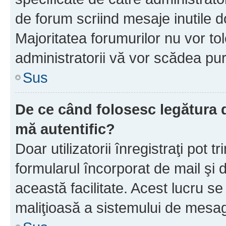
de forum scriind mesaje inutile d
Majoritatea forumurilor nu vor to
administratorii vă vor scădea pu
Sus
De ce când folosesc legătura d
mă autentific?
Doar utilizatorii înregistraţi pot tr
formularul încorporat de mail şi 
această facilitate. Acest lucru s
maliţioasă a sistemului de mesage