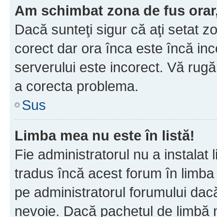
Am schimbat zona de fus orar, 
Dacă sunteţi sigur că aţi setat z
corect dar ora înca este încă inc
serverului este incorect. Vă rug
a corecta problema.
Sus
Limba mea nu este în listă!
Fie administratorul nu a instala
tradus încă acest forum în limba
pe administratorul forumului dacă
nevoie. Dacă pachetul de limbă nu