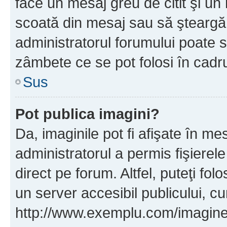
face un mesaj greu de citit şi un
scoată din mesaj sau să şteargă
administratorul forumului poate s
zâmbete ce se pot folosi în cadr
Sus
Pot publica imagini?
Da, imaginile pot fi afişate în 
administratorul a permis fişierele
direct pe forum. Altfel, puteţi fo
un server accesibil publicului, cu
http://www.exemplu.com/imaginea-