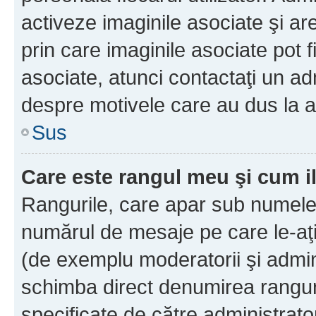
activeze imaginile asociate şi ar
prin care imaginile asociate pot fi
asociate, atunci contactaţi un adm
despre motivele care au dus la a
Sus
Care este rangul meu şi cum i
Rangurile, care apar sub numele 
numărul de mesaje pe care le-aţi s
(de exemplu moderatorii şi adminis
schimba direct denumirea ranguri
specificate de către administrat