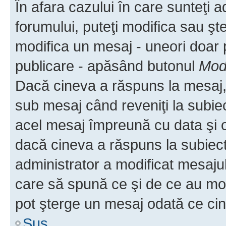
În afara cazului în care sunteţi 
forumului, puteţi modifica sau şt
modifica un mesaj - uneori doar
publicare - apăsând butonul
Modi
Dacă cineva a răspuns la mesaj, 
sub mesaj când reveniţi la subiec
acel mesaj împreună cu data şi o
dacă cineva a răspuns la subiec
administrator a modificat mesajul
care să spună ce şi de ce au modif
pot şterge un mesaj odată ce ci
Sus