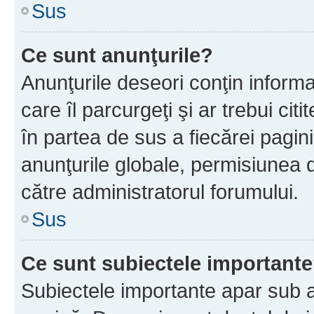
Sus
Ce sunt anunţurile?
Anunţurile deseori conţin informa
care îl parcurgeţi şi ar trebui cit
în partea de sus a fiecărei pagini
anunţurile globale, permisiunea 
către administratorul forumului.
Sus
Ce sunt subiectele important
Subiectele importante apar sub a