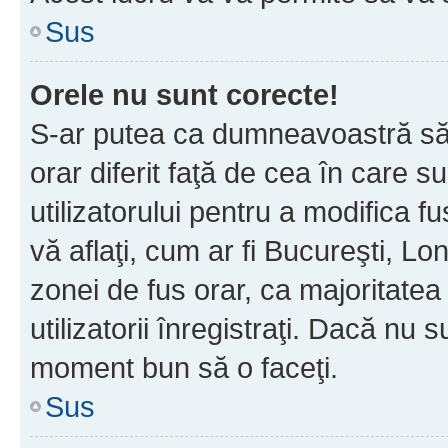
Sus
Orele nu sunt corecte!
S-ar putea ca dumneavoastră să v
orar diferit faţă de cea în care s
utilizatorului pentru a modifica 
vă aflaţi, cum ar fi Bucureşti, Lo
zonei de fus orar, ca majoritatea 
utilizatorii înregistraţi. Dacă nu 
moment bun să o faceţi.
Sus