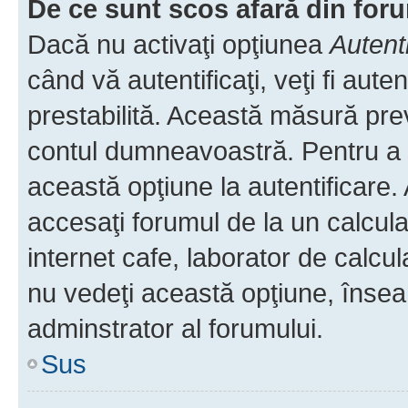
De ce sunt scos afară din fo
Dacă nu activaţi opţiunea
Autent
când vă autentificaţi, veţi fi aut
prestabilită. Această măsură pre
contul dumneavoastră. Pentru a ră
această opţiune la autentificare
accesaţi forumul de la un calculat
internet cafe, laborator de calcul
nu vedeţi această opţiune, însea
adminstrator al forumului.
Sus