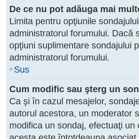
De ce nu pot adăuga mai multe
Limita pentru opţiunile sondajulu
administratorul forumului. Dacă s
opţiuni suplimentare sondajului p
administratorul forumului.
Sus
Cum modific sau şterg un so
Ca şi în cazul mesajelor, sondaje
autorul acestora, un moderator s
modifica un sondaj, efectuaţi un 
acesta este întotdeauna asociat 