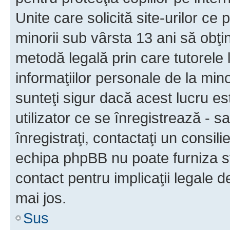
Unite care solicită site-urilor ce 
minorii sub vârsta 13 ani să obţin
metodă legală prin care tutorele 
informaţiilor personale de la min
sunteţi sigur dacă acest lucru e
utilizator ce se înregistrează - s
înregistraţi, contactaţi un consili
echipa phpBB nu poate furniza sfa
contact pentru implicaţii legale d
mai jos.
Sus