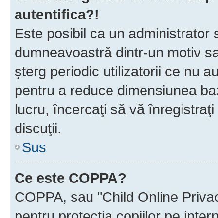
autentifica?!
Este posibil ca un administrator s
dumneavoastră dintr-un motiv sa
şterg periodic utilizatorii ce nu 
pentru a reduce dimensiunea baz
lucru, încercaţi să vă înregistraţi
discuţii.
Sus
Ce este COPPA?
COPPA, sau "Child Online Privac
pentru protecţia copiilor pe inter