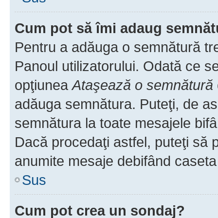
Cum pot să îmi adaug semnăt
Pentru a adăuga o semnătură treb
Panoul utilizatorului. Odată ce se
opţiunea
Ataşează o semnătură
adăuga semnătura. Puteţi, de a
semnătura la toate mesajele bifâ
Dacă procedaţi astfel, puteţi să
anumite mesaje debifând caseta r
Sus
Cum pot crea un sondaj?