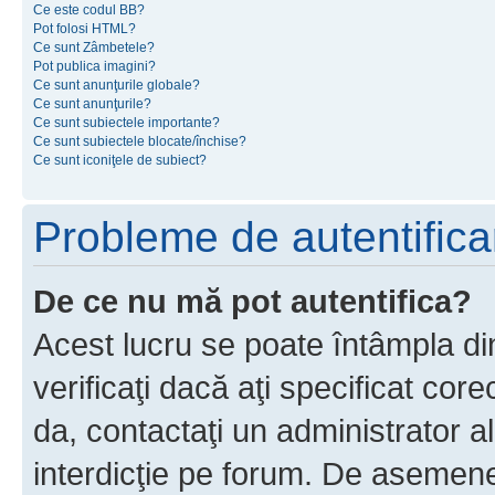
Ce este codul BB?
Pot folosi HTML?
Ce sunt Zâmbetele?
Pot publica imagini?
Ce sunt anunţurile globale?
Ce sunt anunţurile?
Ce sunt subiectele importante?
Ce sunt subiectele blocate/închise?
Ce sunt iconiţele de subiect?
Probleme de autentificar
De ce nu mă pot autentifica?
Acest lucru se poate întâmpla di
verificaţi dacă aţi specificat cor
da, contactaţi un administrator al
interdicţie pe forum. De asemenea