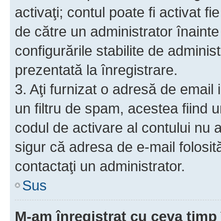
activaţi; contul poate fi activat 
de către un administrator înainte 
configurările stabilite de adminis
prezentată la înregistrare.
3. Aţi furnizat o adresă de email
un filtru de spam, acestea fiind 
codul de activare al contului nu
sigur că adresa de e-mail folosit
contactaţi un administrator.
Sus
M-am înregistrat cu ceva tim