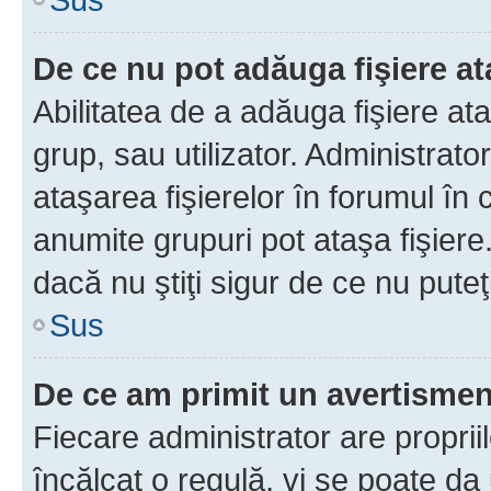
De ce nu pot adăuga fişiere a
Abilitatea de a adăuga fişiere a
grup, sau utilizator. Administrato
ataşarea fişierelor în forumul în 
anumite grupuri pot ataşa fişiere
dacă nu ştiţi sigur de ce nu puteţ
Sus
De ce am primit un avertisme
Fiecare administrator are proprii
încălcat o regulă, vi se poate da