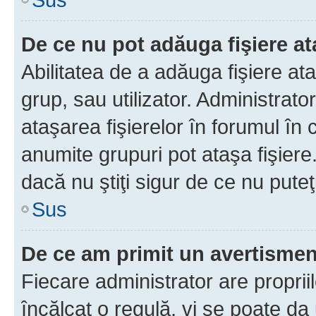
De ce nu pot adăuga fişiere a
Abilitatea de a adăuga fişiere a
grup, sau utilizator. Administrato
ataşarea fişierelor în forumul în 
anumite grupuri pot ataşa fişiere
dacă nu ştiţi sigur de ce nu puteţ
Sus
De ce am primit un avertisme
Fiecare administrator are proprii
încălcat o regulă, vi se poate da