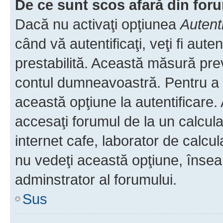
De ce sunt scos afară din fo
Dacă nu activaţi opţiunea
Autent
când vă autentificaţi, veţi fi aut
prestabilită. Această măsură pre
contul dumneavoastră. Pentru a ră
această opţiune la autentificare
accesaţi forumul de la un calculat
internet cafe, laborator de calcul
nu vedeţi această opţiune, însea
adminstrator al forumului.
Sus