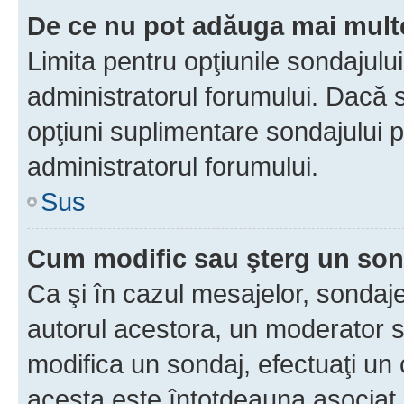
De ce nu pot adăuga mai multe
Limita pentru opţiunile sondajulu
administratorul forumului. Dacă s
opţiuni suplimentare sondajului p
administratorul forumului.
Sus
Cum modific sau şterg un so
Ca şi în cazul mesajelor, sondaje
autorul acestora, un moderator s
modifica un sondaj, efectuaţi un 
acesta este întotdeauna asociat 