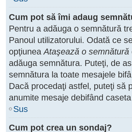
Cum pot să îmi adaug semnăt
Pentru a adăuga o semnătură treb
Panoul utilizatorului. Odată ce se
opţiunea
Ataşează o semnătură
adăuga semnătura. Puteţi, de a
semnătura la toate mesajele bifâ
Dacă procedaţi astfel, puteţi să
anumite mesaje debifând caseta r
Sus
Cum pot crea un sondaj?