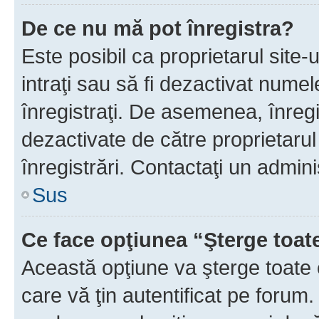
De ce nu mă pot înregistra?
Este posibil ca proprietarul site-
intraţi sau să fi dezactivat numel
înregistraţi. De asemenea, înregi
dezactivate de către proprietarul 
înregistrări. Contactaţi un admini
Sus
Ce face opţiunea “Şterge toat
Această opţiune va şterge toate 
care vă ţin autentificat pe forum