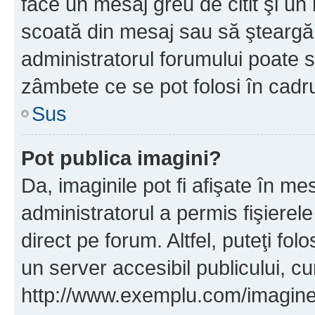
face un mesaj greu de citit şi un
scoată din mesaj sau să şteargă
administratorul forumului poate s
zâmbete ce se pot folosi în cadr
Sus
Pot publica imagini?
Da, imaginile pot fi afişate în 
administratorul a permis fişierele
direct pe forum. Altfel, puteţi fo
un server accesibil publicului, cu
http://www.exemplu.com/imaginea-