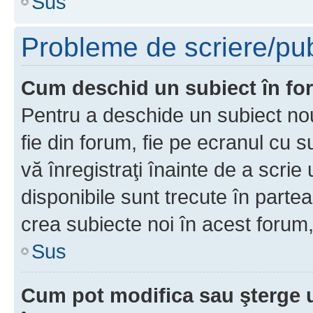
Sus
Probleme de scriere/pub
Cum deschid un subiect în f
Pentru a deschide un subiect nou
fie din forum, fie pe ecranul cu s
vă înregistraţi înainte de a scrie
disponibile sunt trecute în parte
crea subiecte noi în acest forum,
Sus
Cum pot modifica sau şterge 