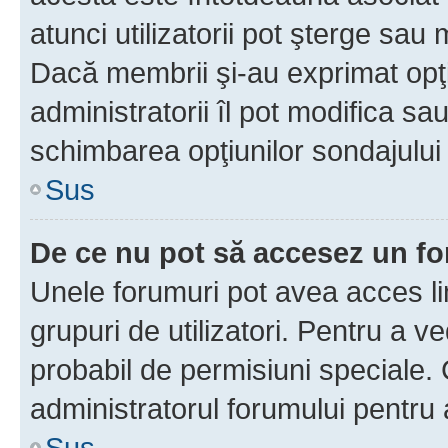
atunci utilizatorii pot şterge sau 
Dacă membrii şi-au exprimat opţi
administratorii îl pot modifica sa
schimbarea opţiunilor sondajului 
Sus
De ce nu pot să accesez un f
Unele forumuri pot avea acces lim
grupuri de utilizatori. Pentru a ve
probabil de permisiuni speciale.
administratorul forumului pentru
Sus