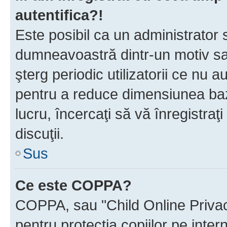
autentifica?!
Este posibil ca un administrator s
dumneavoastră dintr-un motiv sa
şterg periodic utilizatorii ce nu 
pentru a reduce dimensiunea baz
lucru, încercaţi să vă înregistraţi
discuţii.
Sus
Ce este COPPA?
COPPA, sau "Child Online Privac
pentru protecţia copiilor pe inter