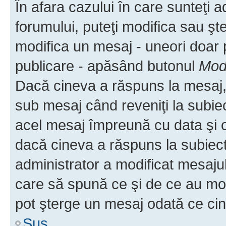
În afara cazului în care sunteţi 
forumului, puteţi modifica sau şt
modifica un mesaj - uneori doar
publicare - apăsând butonul
Modi
Dacă cineva a răspuns la mesaj, 
sub mesaj când reveniţi la subiec
acel mesaj împreună cu data şi o
dacă cineva a răspuns la subiec
administrator a modificat mesajul
care să spună ce şi de ce au modif
pot şterge un mesaj odată ce ci
Sus