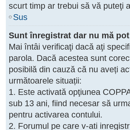
scurt timp ar trebui să vă puteţi a
Sus
Sunt înregistrat dar nu mă pot
Mai întâi verificaţi dacă aţi speci
parola. Dacă acestea sunt corect
posibilă din cauză că nu aveți act
următoarele situații:
1. Este activată opţiunea COPPA ş
sub 13 ani, fiind necesar să urmaţ
pentru activarea contului.
2. Forumul pe care v-ati inregistrat