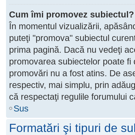
Cum îmi promovez subiectul?
În momentul vizualizării, apăsân
puteţi "promova" subiectul curen
prima pagină. Dacă nu vedeţi a
promovarea subiectelor poate fi 
promovări nu a fost atins. De a
respectiv, mai simplu, prin adăug
că respectaţi regulile forumului c
Sus
Formatări şi tipuri de s