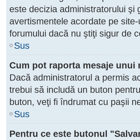
este decizia administratorului ş
avertismentele acordate pe site-u
forumului dacă nu ştiţi sigur de c
Sus
Cum pot raporta mesaje unui
Dacă administratorul a permis ace
trebui să includă un buton pentru
buton, veţi fi îndrumat cu paşii 
Sus
Pentru ce este butonul "Salva