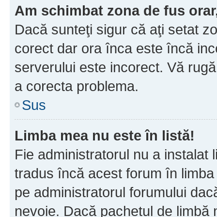
Am schimbat zona de fus orar, 
Dacă sunteţi sigur că aţi setat z
corect dar ora înca este încă inc
serverului este incorect. Vă rug
a corecta problema.
Sus
Limba mea nu este în listă!
Fie administratorul nu a instala
tradus încă acest forum în limba
pe administratorul forumului dacă
nevoie. Dacă pachetul de limbă nu