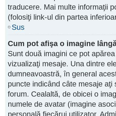
traducere. Mai multe informaţii po
(folosiţi link-ul din partea inferio
Sus
Cum pot afişa o imagine lângă
Sunt două imagini ce pot apărea 
vizualizaţi mesaje. Una dintre el
dumneavoastră, în general acest
puncte indicând câte mesaje aţi
forum. Cealaltă, de obicei o im
numele de avatar (imagine asocia
personală fiecărui utilizator. Ad