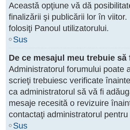
Această opţiune vă dă posibilita
finalizării şi publicării lor în vii
folosiţi Panoul utilizatorului.
Sus
De ce mesajul meu trebuie să 
Administratorul forumului poate 
scrieţi trebuiesc verificate înain
ca administratorul să vă fi adăuga
mesaje recesită o revizuire înain
contactaţi administratorul pentru 
Sus