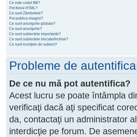
Ce este codul BB?
Pot folosi HTML?
Ce sunt Zâmbetele?
Pot publica imagini?
Ce sunt anunţurile globale?
Ce sunt anunţurile?
Ce sunt subiectele importante?
Ce sunt subiectele blocate/închise?
Ce sunt iconiţele de subiect?
Probleme de autentificar
De ce nu mă pot autentifica?
Acest lucru se poate întâmpla di
verificaţi dacă aţi specificat cor
da, contactaţi un administrator al
interdicţie pe forum. De asemenea