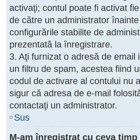
activaţi; contul poate fi activat 
de către un administrator înainte 
configurările stabilite de adminis
prezentată la înregistrare.
3. Aţi furnizat o adresă de email
un filtru de spam, acestea fiind 
codul de activare al contului nu
sigur că adresa de e-mail folosit
contactaţi un administrator.
Sus
M-am înregistrat cu ceva tim