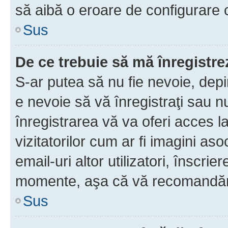
să aibă o eroare de configurare 
Sus
De ce trebuie să mă înregistre
S-ar putea să nu fie nevoie, dep
e nevoie să vă înregistraţi sau 
înregistrarea vă va oferi acces la
vizitatorilor cum ar fi imagini as
email-uri altor utilizatori, înscr
momente, aşa că vă recomandăm 
Sus