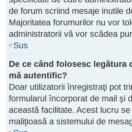
de forum scriind mesaje inutile d
Majoritatea forumurilor nu vor to
administratorii vă vor scădea pu
Sus
De ce când folosesc legătura d
mă autentific?
Doar utilizatorii înregistraţi pot tr
formularul încorporat de mail şi 
această facilitate. Acest lucru s
maliţioasă a sistemului de mesage