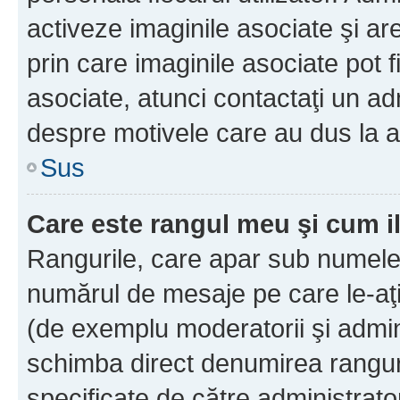
activeze imaginile asociate şi ar
prin care imaginile asociate pot fi
asociate, atunci contactaţi un adm
despre motivele care au dus la a
Sus
Care este rangul meu şi cum i
Rangurile, care apar sub numele 
numărul de mesaje pe care le-aţi s
(de exemplu moderatorii şi adminis
schimba direct denumirea ranguri
specificate de către administrat