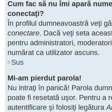
Cum fac să nu îmi apară numele 
conectaţi?
În profilul dumneavoastră veţi g
conectare
. Dacă veţi seta aceas
pentru administratori, moderatori
numărat ca utilizator ascuns.
Sus
Mi-am pierdut parola!
Nu intraţi în panică! Parola dumn
poate fi resetată uşor. Pentru a 
autentificare şi folosiţi legătura
A