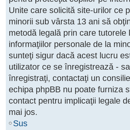
Unite care solicită site-urilor ce 
minorii sub vârsta 13 ani să obţin
metodă legală prin care tutorele 
informaţiilor personale de la min
sunteţi sigur dacă acest lucru e
utilizator ce se înregistrează - s
înregistraţi, contactaţi un consili
echipa phpBB nu poate furniza sfa
contact pentru implicaţii legale d
mai jos.
Sus