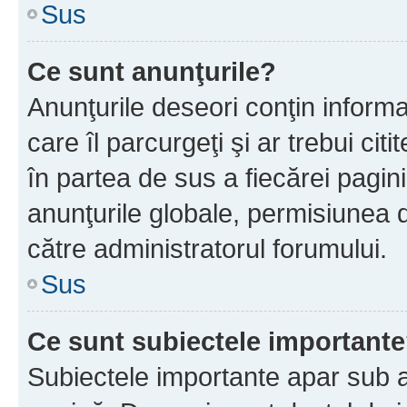
Sus
Ce sunt anunţurile?
Anunţurile deseori conţin informa
care îl parcurgeţi şi ar trebui cit
în partea de sus a fiecărei pagini
anunţurile globale, permisiunea 
către administratorul forumului.
Sus
Ce sunt subiectele important
Subiectele importante apar sub a