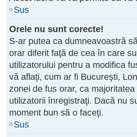
Sus
Orele nu sunt corecte!
S-ar putea ca dumneavoastră să v
orar diferit faţă de cea în care s
utilizatorului pentru a modifica 
vă aflaţi, cum ar fi Bucureşti, Lo
zonei de fus orar, ca majoritatea 
utilizatorii înregistraţi. Dacă nu 
moment bun să o faceţi.
Sus