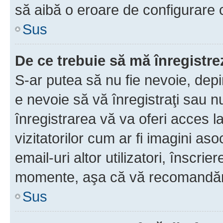
să aibă o eroare de configurare 
Sus
De ce trebuie să mă înregistre
S-ar putea să nu fie nevoie, dep
e nevoie să vă înregistraţi sau 
înregistrarea vă va oferi acces la
vizitatorilor cum ar fi imagini as
email-uri altor utilizatori, înscr
momente, aşa că vă recomandăm 
Sus