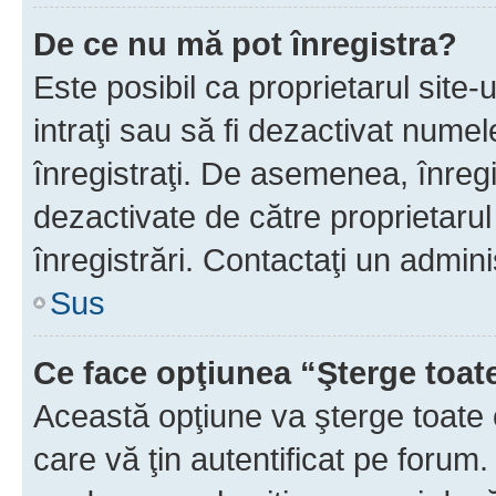
De ce nu mă pot înregistra?
Este posibil ca proprietarul site-
intraţi sau să fi dezactivat numel
înregistraţi. De asemenea, înregi
dezactivate de către proprietarul 
înregistrări. Contactaţi un admini
Sus
Ce face opţiunea “Şterge toat
Această opţiune va şterge toate 
care vă ţin autentificat pe forum