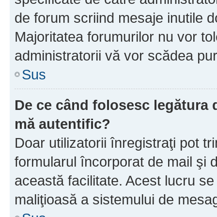
de forum scriind mesaje inutile d
Majoritatea forumurilor nu vor to
administratorii vă vor scădea pu
Sus
De ce când folosesc legătura d
mă autentific?
Doar utilizatorii înregistraţi pot tr
formularul încorporat de mail şi 
această facilitate. Acest lucru s
maliţioasă a sistemului de mesage