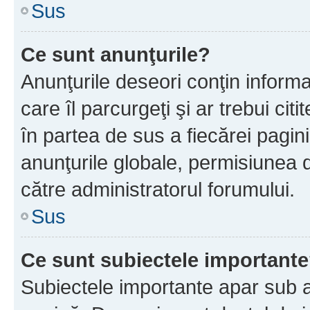
Sus
Ce sunt anunţurile?
Anunţurile deseori conţin informa
care îl parcurgeţi şi ar trebui cit
în partea de sus a fiecărei pagini
anunţurile globale, permisiunea 
către administratorul forumului.
Sus
Ce sunt subiectele important
Subiectele importante apar sub a