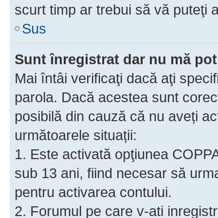
scurt timp ar trebui să vă puteţi a
Sus
Sunt înregistrat dar nu mă pot
Mai întâi verificaţi dacă aţi speci
parola. Dacă acestea sunt corect
posibilă din cauză că nu aveți act
următoarele situații:
1. Este activată opţiunea COPPA ş
sub 13 ani, fiind necesar să urmaţ
pentru activarea contului.
2. Forumul pe care v-ati inregistrat