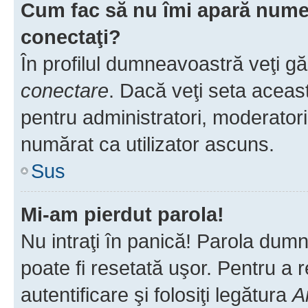
Cum fac să nu îmi apară numele 
conectaţi?
În profilul dumneavoastră veţi g
conectare
. Dacă veţi seta aceas
pentru administratori, moderatori
numărat ca utilizator ascuns.
Sus
Mi-am pierdut parola!
Nu intraţi în panică! Parola dumn
poate fi resetată uşor. Pentru a 
autentificare şi folosiţi legătura
A