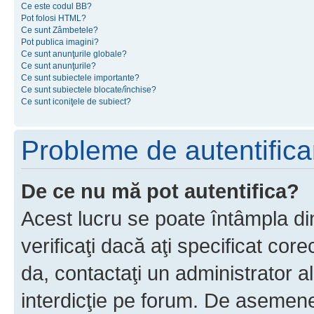
Ce este codul BB?
Pot folosi HTML?
Ce sunt Zâmbetele?
Pot publica imagini?
Ce sunt anunţurile globale?
Ce sunt anunţurile?
Ce sunt subiectele importante?
Ce sunt subiectele blocate/închise?
Ce sunt iconiţele de subiect?
Probleme de autentificar
De ce nu mă pot autentifica?
Acest lucru se poate întâmpla di
verificaţi dacă aţi specificat cor
da, contactaţi un administrator al
interdicţie pe forum. De asemenea