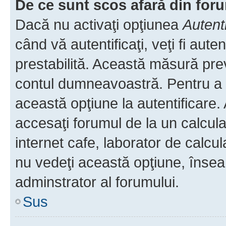
De ce sunt scos afară din fo
Dacă nu activaţi opţiunea
Autent
când vă autentificaţi, veţi fi aut
prestabilită. Această măsură pre
contul dumneavoastră. Pentru a ră
această opţiune la autentificare
accesaţi forumul de la un calculat
internet cafe, laborator de calcul
nu vedeţi această opţiune, însea
adminstrator al forumului.
Sus