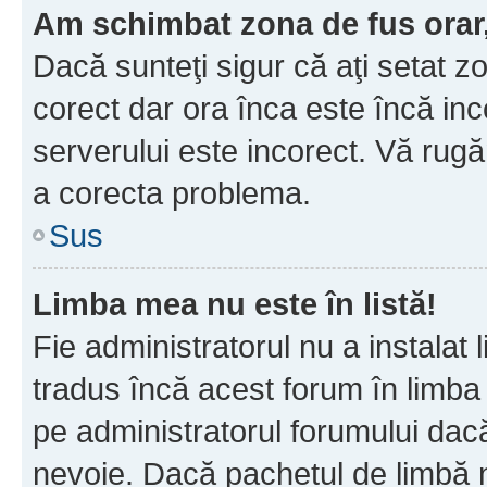
Am schimbat zona de fus orar, 
Dacă sunteţi sigur că aţi setat z
corect dar ora înca este încă inc
serverului este incorect. Vă rug
a corecta problema.
Sus
Limba mea nu este în listă!
Fie administratorul nu a instala
tradus încă acest forum în limba
pe administratorul forumului dacă
nevoie. Dacă pachetul de limbă nu