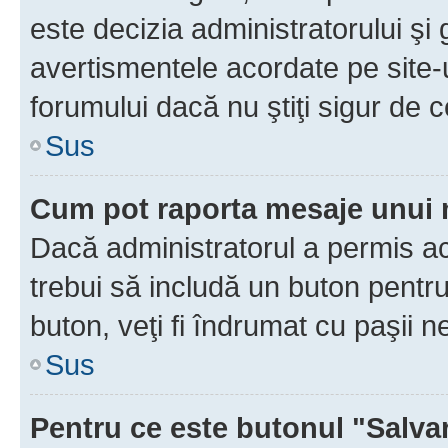
este decizia administratorului ş
avertismentele acordate pe site-u
forumului dacă nu ştiţi sigur de c
Sus
Cum pot raporta mesaje unui
Dacă administratorul a permis ace
trebui să includă un buton pentru
buton, veţi fi îndrumat cu paşii 
Sus
Pentru ce este butonul "Salva