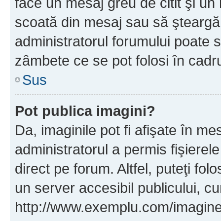
face un mesaj greu de citit şi un
scoată din mesaj sau să şteargă
administratorul forumului poate s
zâmbete ce se pot folosi în cadr
Sus
Pot publica imagini?
Da, imaginile pot fi afişate în 
administratorul a permis fişierele
direct pe forum. Altfel, puteţi fo
un server accesibil publicului, cu
http://www.exemplu.com/imaginea-