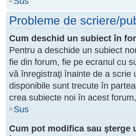
Sus
Probleme de scriere/pub
Cum deschid un subiect în f
Pentru a deschide un subiect nou
fie din forum, fie pe ecranul cu s
vă înregistraţi înainte de a scrie
disponibile sunt trecute în parte
crea subiecte noi în acest forum,
Sus
Cum pot modifica sau şterge 