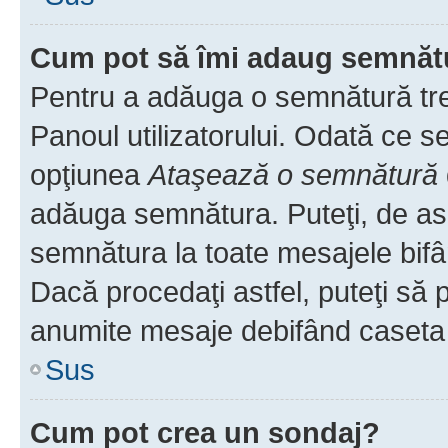
Cum pot să îmi adaug semnăt
Pentru a adăuga o semnătură treb
Panoul utilizatorului. Odată ce se
opţiunea
Ataşează o semnătură
adăuga semnătura. Puteţi, de a
semnătura la toate mesajele bifâ
Dacă procedaţi astfel, puteţi să
anumite mesaje debifând caseta r
Sus
Cum pot crea un sondaj?