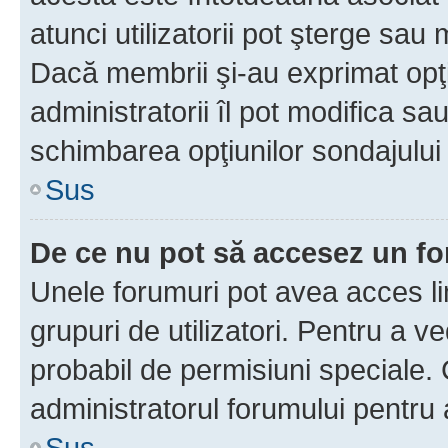
atunci utilizatorii pot şterge sau 
Dacă membrii şi-au exprimat opţi
administratorii îl pot modifica sa
schimbarea opţiunilor sondajului 
Sus
De ce nu pot să accesez un f
Unele forumuri pot avea acces lim
grupuri de utilizatori. Pentru a ve
probabil de permisiuni speciale.
administratorul forumului pentru
Sus