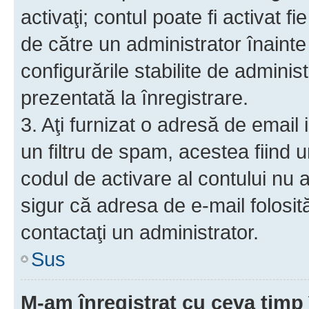
activaţi; contul poate fi activat 
de către un administrator înainte 
configurările stabilite de adminis
prezentată la înregistrare.
3. Aţi furnizat o adresă de email
un filtru de spam, acestea fiind 
codul de activare al contului nu
sigur că adresa de e-mail folosit
contactaţi un administrator.
Sus
M-am înregistrat cu ceva tim