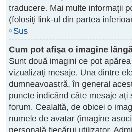
traducere. Mai multe informaţii po
(folosiţi link-ul din partea inferio
Sus
Cum pot afişa o imagine lângă
Sunt două imagini ce pot apărea 
vizualizaţi mesaje. Una dintre el
dumneavoastră, în general acest
puncte indicând câte mesaje aţi
forum. Cealaltă, de obicei o im
numele de avatar (imagine asocia
personală fiecărui utilizator. Ad