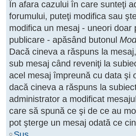
În afara cazului în care sunteţi 
forumului, puteţi modifica sau şt
modifica un mesaj - uneori doar
publicare - apăsând butonul
Modi
Dacă cineva a răspuns la mesaj, 
sub mesaj când reveniţi la subiec
acel mesaj împreună cu data şi o
dacă cineva a răspuns la subiec
administrator a modificat mesajul
care să spună ce şi de ce au modif
pot şterge un mesaj odată ce ci
Sus