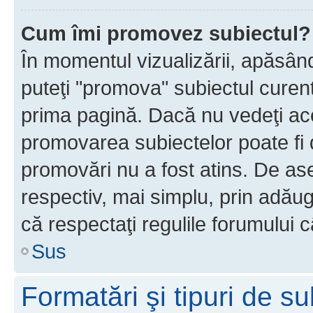
Cum îmi promovez subiectul?
În momentul vizualizării, apăsân
puteţi "promova" subiectul curen
prima pagină. Dacă nu vedeţi a
promovarea subiectelor poate fi 
promovări nu a fost atins. De a
respectiv, mai simplu, prin adăug
că respectaţi regulile forumului c
Sus
Formatări şi tipuri de s