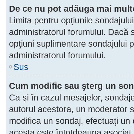
De ce nu pot adăuga mai multe
Limita pentru opţiunile sondajulu
administratorul forumului. Dacă s
opţiuni suplimentare sondajului p
administratorul forumului.
Sus
Cum modific sau şterg un so
Ca şi în cazul mesajelor, sondaje
autorul acestora, un moderator s
modifica un sondaj, efectuaţi un 
acesta este întotdeauna asociat 