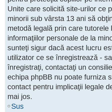
Unite care solicită site-urilor ce 
minorii sub vârsta 13 ani să obţin
metodă legală prin care tutorele 
informaţiilor personale de la min
sunteţi sigur dacă acest lucru e
utilizator ce se înregistrează - s
înregistraţi, contactaţi un consili
echipa phpBB nu poate furniza sfa
contact pentru implicaţii legale d
mai jos.
Sus