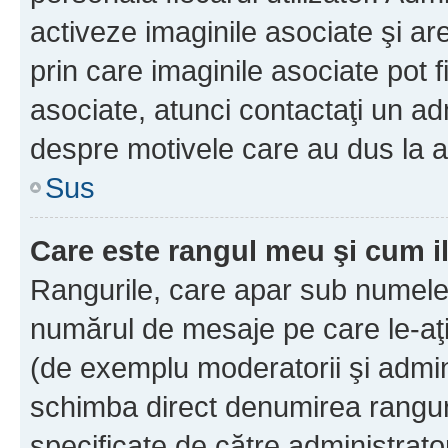
activeze imaginile asociate şi ar
prin care imaginile asociate pot fi
asociate, atunci contactaţi un adm
despre motivele care au dus la a
Sus
Care este rangul meu şi cum i
Rangurile, care apar sub numele 
numărul de mesaje pe care le-aţi s
(de exemplu moderatorii şi adminis
schimba direct denumirea ranguri
specificate de către administrat