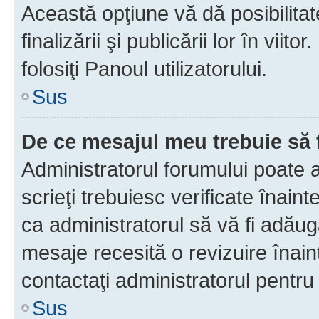
Această opţiune vă dă posibilita
finalizării şi publicării lor în vii
folosiţi Panoul utilizatorului.
Sus
De ce mesajul meu trebuie să 
Administratorul forumului poate 
scrieţi trebuiesc verificate înain
ca administratorul să vă fi adăuga
mesaje recesită o revizuire înain
contactaţi administratorul pentru 
Sus