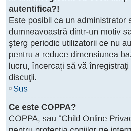
autentifica?!
Este posibil ca un administrator s
dumneavoastră dintr-un motiv sa
şterg periodic utilizatorii ce nu 
pentru a reduce dimensiunea baz
lucru, încercaţi să vă înregistraţi
discuţii.
Sus
Ce este COPPA?
COPPA, sau "Child Online Privac
pentru protecţia copiilor pe inter