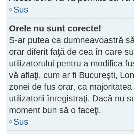
Sus
Orele nu sunt corecte!
S-ar putea ca dumneavoastră să v
orar diferit faţă de cea în care s
utilizatorului pentru a modifica 
vă aflaţi, cum ar fi Bucureşti, Lo
zonei de fus orar, ca majoritatea 
utilizatorii înregistraţi. Dacă nu 
moment bun să o faceţi.
Sus