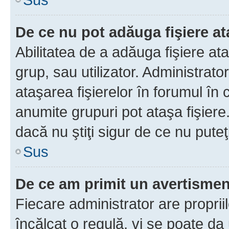
De ce nu pot adăuga fişiere a
Abilitatea de a adăuga fişiere a
grup, sau utilizator. Administrato
ataşarea fişierelor în forumul în 
anumite grupuri pot ataşa fişiere
dacă nu ştiţi sigur de ce nu puteţ
Sus
De ce am primit un avertisme
Fiecare administrator are proprii
încălcat o regulă, vi se poate da