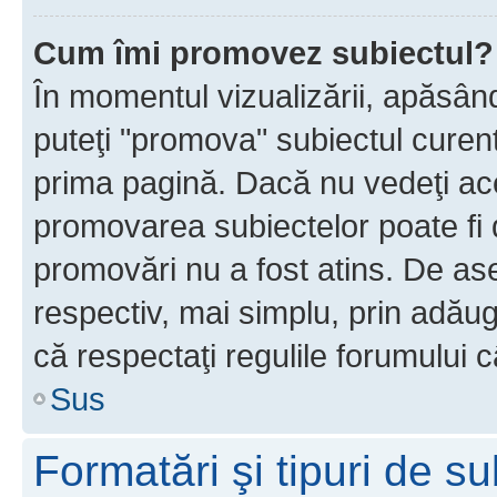
Cum îmi promovez subiectul?
În momentul vizualizării, apăsân
puteţi "promova" subiectul curen
prima pagină. Dacă nu vedeţi a
promovarea subiectelor poate fi 
promovări nu a fost atins. De a
respectiv, mai simplu, prin adăug
că respectaţi regulile forumului c
Sus
Formatări şi tipuri de s