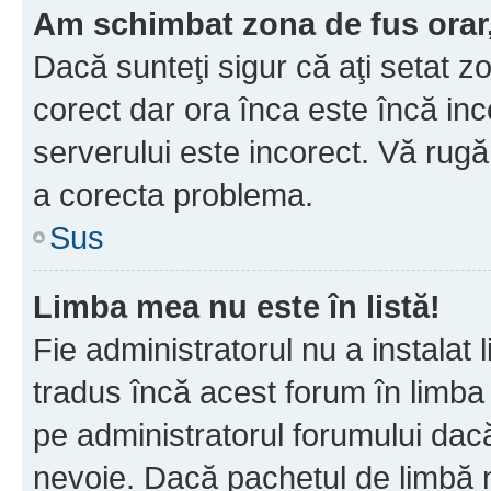
Am schimbat zona de fus orar, 
Dacă sunteţi sigur că aţi setat z
corect dar ora înca este încă inc
serverului este incorect. Vă rug
a corecta problema.
Sus
Limba mea nu este în listă!
Fie administratorul nu a instala
tradus încă acest forum în limba
pe administratorul forumului dacă
nevoie. Dacă pachetul de limbă nu