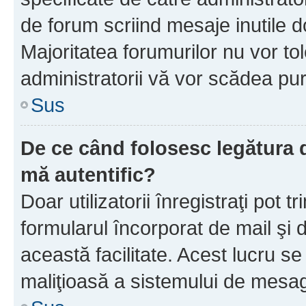
de forum scriind mesaje inutile d
Majoritatea forumurilor nu vor to
administratorii vă vor scădea pu
Sus
De ce când folosesc legătura d
mă autentific?
Doar utilizatorii înregistraţi pot tr
formularul încorporat de mail şi 
această facilitate. Acest lucru s
maliţioasă a sistemului de mesage