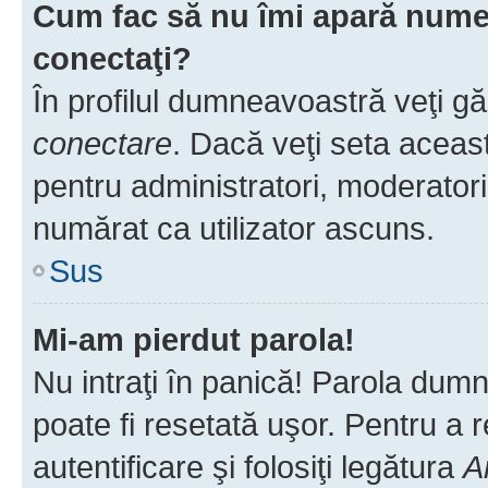
Cum fac să nu îmi apară numele 
conectaţi?
În profilul dumneavoastră veţi g
conectare
. Dacă veţi seta aceas
pentru administratori, moderatori
numărat ca utilizator ascuns.
Sus
Mi-am pierdut parola!
Nu intraţi în panică! Parola dumn
poate fi resetată uşor. Pentru a 
autentificare şi folosiţi legătura
A