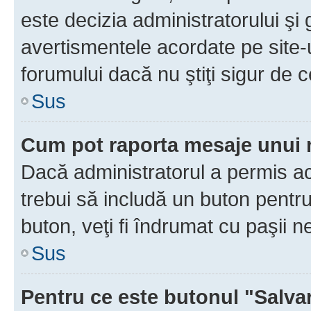
este decizia administratorului ş
avertismentele acordate pe site-u
forumului dacă nu ştiţi sigur de c
Sus
Cum pot raporta mesaje unui
Dacă administratorul a permis ace
trebui să includă un buton pentru
buton, veţi fi îndrumat cu paşii 
Sus
Pentru ce este butonul "Salva