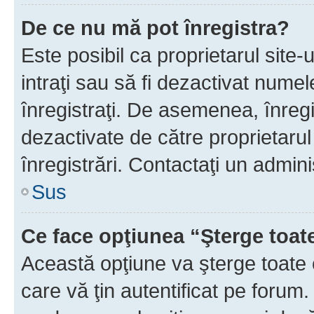
De ce nu mă pot înregistra?
Este posibil ca proprietarul site-
intraţi sau să fi dezactivat numel
înregistraţi. De asemenea, înregi
dezactivate de către proprietarul 
înregistrări. Contactaţi un admini
Sus
Ce face opţiunea “Şterge toat
Această opţiune va şterge toate 
care vă ţin autentificat pe forum