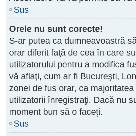
Sus
Orele nu sunt corecte!
S-ar putea ca dumneavoastră să v
orar diferit faţă de cea în care s
utilizatorului pentru a modifica 
vă aflaţi, cum ar fi Bucureşti, Lo
zonei de fus orar, ca majoritatea 
utilizatorii înregistraţi. Dacă nu 
moment bun să o faceţi.
Sus