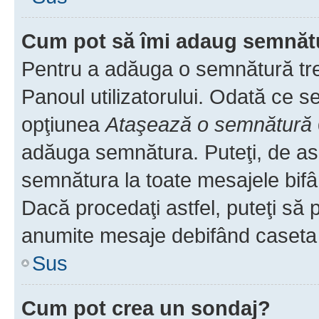
Cum pot să îmi adaug semnăt
Pentru a adăuga o semnătură treb
Panoul utilizatorului. Odată ce se
opţiunea
Ataşează o semnătură
adăuga semnătura. Puteţi, de a
semnătura la toate mesajele bifâ
Dacă procedaţi astfel, puteţi să
anumite mesaje debifând caseta r
Sus
Cum pot crea un sondaj?