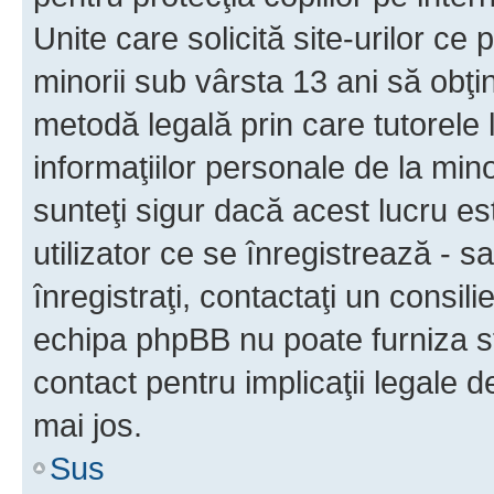
Unite care solicită site-urilor ce 
minorii sub vârsta 13 ani să obţin
metodă legală prin care tutorele 
informaţiilor personale de la min
sunteţi sigur dacă acest lucru e
utilizator ce se înregistrează - s
înregistraţi, contactaţi un consili
echipa phpBB nu poate furniza sfa
contact pentru implicaţii legale d
mai jos.
Sus