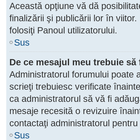
Această opţiune vă dă posibilita
finalizării şi publicării lor în vii
folosiţi Panoul utilizatorului.
Sus
De ce mesajul meu trebuie să 
Administratorul forumului poate 
scrieţi trebuiesc verificate înain
ca administratorul să vă fi adăuga
mesaje recesită o revizuire înain
contactaţi administratorul pentru 
Sus