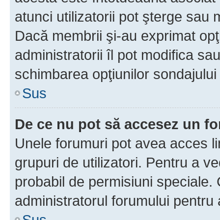
atunci utilizatorii pot şterge sau 
Dacă membrii şi-au exprimat opţi
administratorii îl pot modifica sa
schimbarea opţiunilor sondajului 
Sus
De ce nu pot să accesez un f
Unele forumuri pot avea acces lim
grupuri de utilizatori. Pentru a ve
probabil de permisiuni speciale.
administratorul forumului pentru
Sus