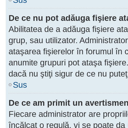
De ce nu pot adăuga fişiere a
Abilitatea de a adăuga fişiere a
grup, sau utilizator. Administrato
ataşarea fişierelor în forumul în 
anumite grupuri pot ataşa fişiere
dacă nu ştiţi sigur de ce nu puteţ
Sus
De ce am primit un avertisme
Fiecare administrator are proprii
încălcat o regulă, vi se poate da