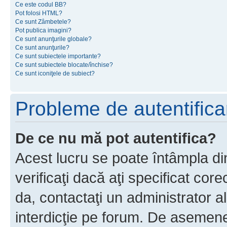
Ce este codul BB?
Pot folosi HTML?
Ce sunt Zâmbetele?
Pot publica imagini?
Ce sunt anunţurile globale?
Ce sunt anunţurile?
Ce sunt subiectele importante?
Ce sunt subiectele blocate/închise?
Ce sunt iconiţele de subiect?
Probleme de autentificar
De ce nu mă pot autentifica?
Acest lucru se poate întâmpla di
verificaţi dacă aţi specificat cor
da, contactaţi un administrator al
interdicţie pe forum. De asemenea