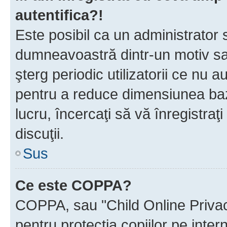
autentifica?!
Este posibil ca un administrator s
dumneavoastră dintr-un motiv sa
şterg periodic utilizatorii ce nu 
pentru a reduce dimensiunea baz
lucru, încercaţi să vă înregistraţi
discuţii.
Sus
Ce este COPPA?
COPPA, sau "Child Online Privac
pentru protecţia copiilor pe inter