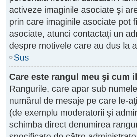
activeze imaginile asociate şi ar
prin care imaginile asociate pot fi
asociate, atunci contactaţi un adm
despre motivele care au dus la a
Sus
Care este rangul meu şi cum i
Rangurile, care apar sub numele 
numărul de mesaje pe care le-aţi s
(de exemplu moderatorii şi adminis
schimba direct denumirea ranguri
specificate de către administrat