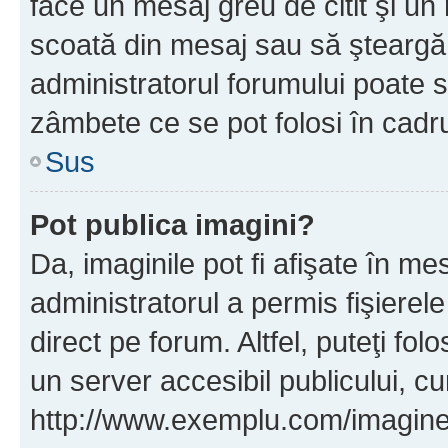
face un mesaj greu de citit şi un
scoată din mesaj sau să şteargă
administratorul forumului poate s
zâmbete ce se pot folosi în cadr
Sus
Pot publica imagini?
Da, imaginile pot fi afişate în 
administratorul a permis fişierele
direct pe forum. Altfel, puteţi fo
un server accesibil publicului, cu
http://www.exemplu.com/imaginea-