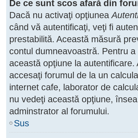
De ce sunt scos afară din fo
Dacă nu activaţi opţiunea
Autent
când vă autentificaţi, veţi fi aut
prestabilită. Această măsură pre
contul dumneavoastră. Pentru a ră
această opţiune la autentificare
accesaţi forumul de la un calculat
internet cafe, laborator de calcul
nu vedeţi această opţiune, însea
adminstrator al forumului.
Sus