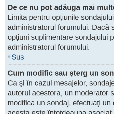
De ce nu pot adăuga mai multe
Limita pentru opţiunile sondajulu
administratorul forumului. Dacă s
opţiuni suplimentare sondajului p
administratorul forumului.
Sus
Cum modific sau şterg un so
Ca şi în cazul mesajelor, sondaje
autorul acestora, un moderator s
modifica un sondaj, efectuaţi un 
acesta este întotdeauna asociat 