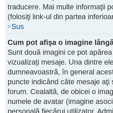
traducere. Mai multe informaţii po
(folosiţi link-ul din partea inferio
Sus
Cum pot afişa o imagine lângă
Sunt două imagini ce pot apărea 
vizualizaţi mesaje. Una dintre el
dumneavoastră, în general acest
puncte indicând câte mesaje aţi
forum. Cealaltă, de obicei o im
numele de avatar (imagine asocia
personală fiecărui utilizator. Ad