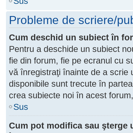
Sus
Probleme de scriere/pub
Cum deschid un subiect în f
Pentru a deschide un subiect nou
fie din forum, fie pe ecranul cu s
vă înregistraţi înainte de a scrie
disponibile sunt trecute în parte
crea subiecte noi în acest forum,
Sus
Cum pot modifica sau şterge 