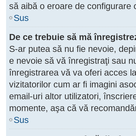
să aibă o eroare de configurare 
Sus
De ce trebuie să mă înregistre
S-ar putea să nu fie nevoie, dep
e nevoie să vă înregistraţi sau 
înregistrarea vă va oferi acces la
vizitatorilor cum ar fi imagini as
email-uri altor utilizatori, înscr
momente, aşa că vă recomandăm 
Sus