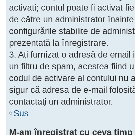
activaţi; contul poate fi activat 
de către un administrator înainte 
configurările stabilite de adminis
prezentată la înregistrare.
3. Aţi furnizat o adresă de email
un filtru de spam, acestea fiind 
codul de activare al contului nu
sigur că adresa de e-mail folosit
contactaţi un administrator.
Sus
M-am înregistrat cu ceva tim