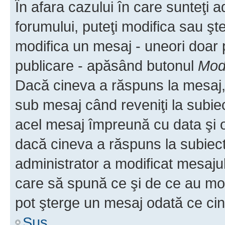
În afara cazului în care sunteţi 
forumului, puteţi modifica sau şt
modifica un mesaj - uneori doar
publicare - apăsând butonul
Modi
Dacă cineva a răspuns la mesaj, 
sub mesaj când reveniţi la subiec
acel mesaj împreună cu data şi o
dacă cineva a răspuns la subiec
administrator a modificat mesajul
care să spună ce şi de ce au modif
pot şterge un mesaj odată ce ci
Sus