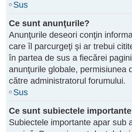
Sus
Ce sunt anunţurile?
Anunţurile deseori conţin informa
care îl parcurgeţi şi ar trebui cit
în partea de sus a fiecărei pagini
anunţurile globale, permisiunea 
către administratorul forumului.
Sus
Ce sunt subiectele important
Subiectele importante apar sub a