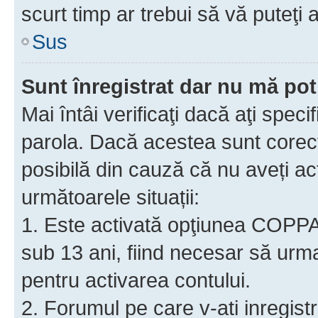
scurt timp ar trebui să vă puteţi a
Sus
Sunt înregistrat dar nu mă pot
Mai întâi verificaţi dacă aţi speci
parola. Dacă acestea sunt corect
posibilă din cauză că nu aveți act
următoarele situații:
1. Este activată opţiunea COPPA ş
sub 13 ani, fiind necesar să urmaţ
pentru activarea contului.
2. Forumul pe care v-ati inregistrat