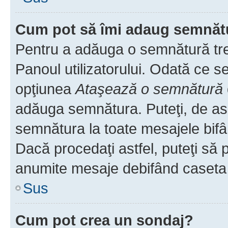
Cum pot să îmi adaug semnăt
Pentru a adăuga o semnătură treb
Panoul utilizatorului. Odată ce se
opţiunea
Ataşează o semnătură
adăuga semnătura. Puteţi, de a
semnătura la toate mesajele bifâ
Dacă procedaţi astfel, puteţi să
anumite mesaje debifând caseta r
Sus
Cum pot crea un sondaj?