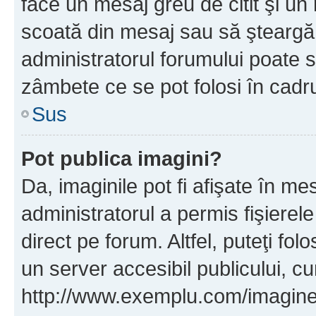
face un mesaj greu de citit şi un
scoată din mesaj sau să şteargă
administratorul forumului poate s
zâmbete ce se pot folosi în cadr
Sus
Pot publica imagini?
Da, imaginile pot fi afişate în 
administratorul a permis fişierele
direct pe forum. Altfel, puteţi fo
un server accesibil publicului, cu
http://www.exemplu.com/imaginea-