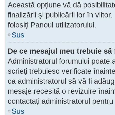
Această opţiune vă dă posibilita
finalizării şi publicării lor în vii
folosiţi Panoul utilizatorului.
Sus
De ce mesajul meu trebuie să 
Administratorul forumului poate 
scrieţi trebuiesc verificate înain
ca administratorul să vă fi adăuga
mesaje recesită o revizuire înain
contactaţi administratorul pentru 
Sus