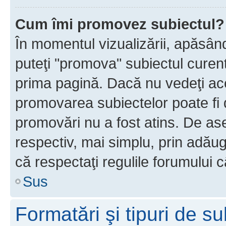
Cum îmi promovez subiectul?
În momentul vizualizării, apăsân
puteţi "promova" subiectul curen
prima pagină. Dacă nu vedeţi a
promovarea subiectelor poate fi 
promovări nu a fost atins. De a
respectiv, mai simplu, prin adăug
că respectaţi regulile forumului c
Sus
Formatări şi tipuri de s