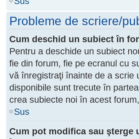
Sus
Probleme de scriere/pub
Cum deschid un subiect în f
Pentru a deschide un subiect nou
fie din forum, fie pe ecranul cu s
vă înregistraţi înainte de a scrie
disponibile sunt trecute în parte
crea subiecte noi în acest forum,
Sus
Cum pot modifica sau şterge 