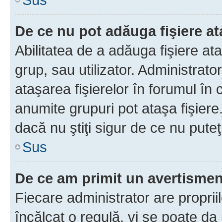
De ce nu pot adăuga fişiere a
Abilitatea de a adăuga fişiere a
grup, sau utilizator. Administrato
ataşarea fişierelor în forumul în 
anumite grupuri pot ataşa fişiere
dacă nu ştiţi sigur de ce nu puteţ
Sus
De ce am primit un avertisme
Fiecare administrator are proprii
încălcat o regulă, vi se poate da