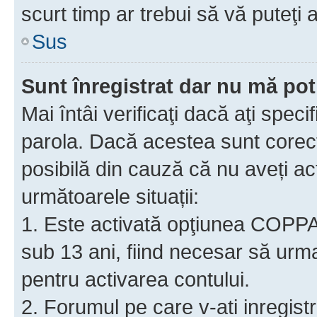
scurt timp ar trebui să vă puteţi a
Sus
Sunt înregistrat dar nu mă pot
Mai întâi verificaţi dacă aţi speci
parola. Dacă acestea sunt corect
posibilă din cauză că nu aveți act
următoarele situații:
1. Este activată opţiunea COPPA ş
sub 13 ani, fiind necesar să urmaţ
pentru activarea contului.
2. Forumul pe care v-ati inregistrat