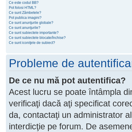
Ce este codul BB?
Pot folosi HTML?
Ce sunt Zâmbetele?
Pot publica imagini?
Ce sunt anunţurile globale?
Ce sunt anunţurile?
Ce sunt subiectele importante?
Ce sunt subiectele blocate/închise?
Ce sunt iconiţele de subiect?
Probleme de autentificar
De ce nu mă pot autentifica?
Acest lucru se poate întâmpla di
verificaţi dacă aţi specificat cor
da, contactaţi un administrator al
interdicţie pe forum. De asemenea