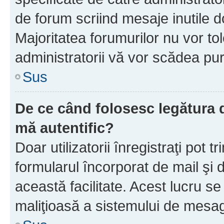
de forum scriind mesaje inutile d
Majoritatea forumurilor nu vor to
administratorii vă vor scădea pu
Sus
De ce când folosesc legătura d
mă autentific?
Doar utilizatorii înregistraţi pot tr
formularul încorporat de mail şi 
această facilitate. Acest lucru s
maliţioasă a sistemului de mesage