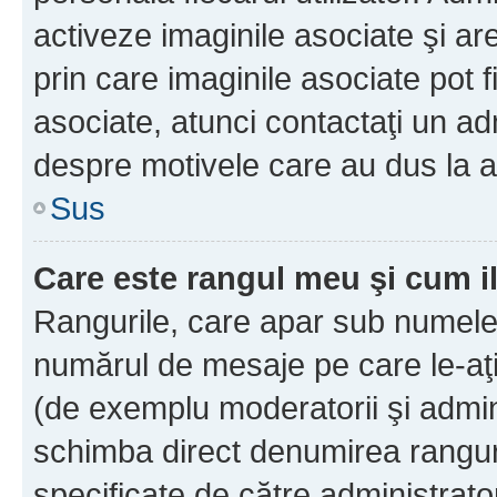
activeze imaginile asociate şi ar
prin care imaginile asociate pot fi
asociate, atunci contactaţi un adm
despre motivele care au dus la a
Sus
Care este rangul meu şi cum i
Rangurile, care apar sub numele 
numărul de mesaje pe care le-aţi s
(de exemplu moderatorii şi adminis
schimba direct denumirea ranguri
specificate de către administrat