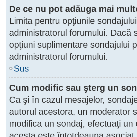
De ce nu pot adăuga mai multe
Limita pentru opţiunile sondajulu
administratorul forumului. Dacă s
opţiuni suplimentare sondajului p
administratorul forumului.
Sus
Cum modific sau şterg un so
Ca şi în cazul mesajelor, sondaje
autorul acestora, un moderator s
modifica un sondaj, efectuaţi un 
acesta este întotdeauna asociat 