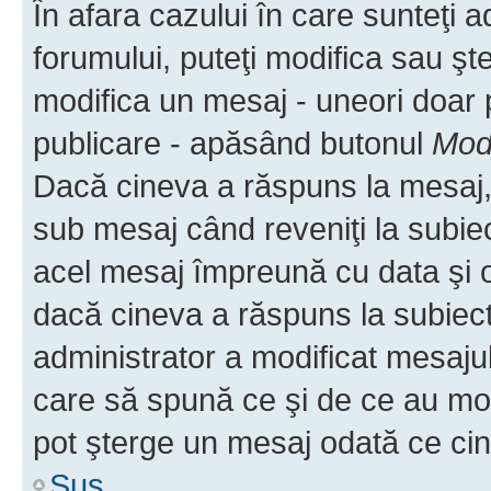
În afara cazului în care sunteţi 
forumului, puteţi modifica sau şt
modifica un mesaj - uneori doar
publicare - apăsând butonul
Modi
Dacă cineva a răspuns la mesaj, 
sub mesaj când reveniţi la subiec
acel mesaj împreună cu data şi o
dacă cineva a răspuns la subiec
administrator a modificat mesajul
care să spună ce şi de ce au modif
pot şterge un mesaj odată ce ci
Sus