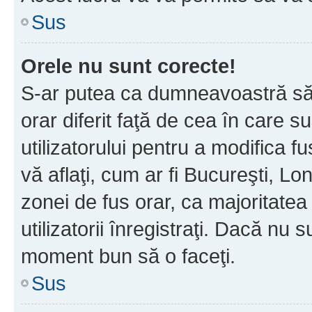
Sus
Orele nu sunt corecte!
S-ar putea ca dumneavoastră să v
orar diferit faţă de cea în care s
utilizatorului pentru a modifica 
vă aflaţi, cum ar fi Bucureşti, Lo
zonei de fus orar, ca majoritatea 
utilizatorii înregistraţi. Dacă nu 
moment bun să o faceţi.
Sus