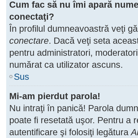
Cum fac să nu îmi apară numele 
conectaţi?
În profilul dumneavoastră veţi g
conectare
. Dacă veţi seta aceas
pentru administratori, moderatori
numărat ca utilizator ascuns.
Sus
Mi-am pierdut parola!
Nu intraţi în panică! Parola dumn
poate fi resetată uşor. Pentru a 
autentificare şi folosiţi legătura
A