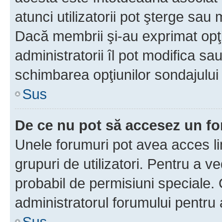
atunci utilizatorii pot şterge sau 
Dacă membrii şi-au exprimat opţi
administratorii îl pot modifica sa
schimbarea opţiunilor sondajului 
Sus
De ce nu pot să accesez un f
Unele forumuri pot avea acces lim
grupuri de utilizatori. Pentru a ve
probabil de permisiuni speciale.
administratorul forumului pentru
Sus