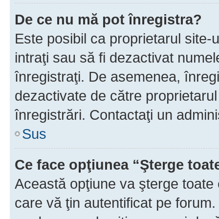
De ce nu mă pot înregistra?
Este posibil ca proprietarul site-
intraţi sau să fi dezactivat numel
înregistraţi. De asemenea, înregi
dezactivate de către proprietarul 
înregistrări. Contactaţi un admini
Sus
Ce face opţiunea “Şterge toat
Această opţiune va şterge toate 
care vă ţin autentificat pe forum