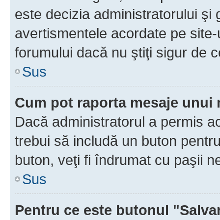
este decizia administratorului ş
avertismentele acordate pe site-u
forumului dacă nu ştiţi sigur de c
Sus
Cum pot raporta mesaje unui
Dacă administratorul a permis ace
trebui să includă un buton pentru
buton, veţi fi îndrumat cu paşii 
Sus
Pentru ce este butonul "Salva