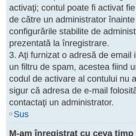
activaţi; contul poate fi activat 
de către un administrator înainte 
configurările stabilite de adminis
prezentată la înregistrare.
3. Aţi furnizat o adresă de email
un filtru de spam, acestea fiind 
codul de activare al contului nu
sigur că adresa de e-mail folosit
contactaţi un administrator.
Sus
M-am înregistrat cu ceva tim