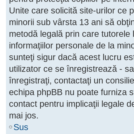
Unite care solicită site-urilor ce 
minorii sub vârsta 13 ani să obţin
metodă legală prin care tutorele 
informaţiilor personale de la min
sunteţi sigur dacă acest lucru e
utilizator ce se înregistrează - s
înregistraţi, contactaţi un consili
echipa phpBB nu poate furniza sfa
contact pentru implicaţii legale d
mai jos.
Sus