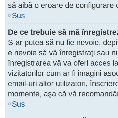
să aibă o eroare de configurare 
Sus
De ce trebuie să mă înregistre
S-ar putea să nu fie nevoie, dep
e nevoie să vă înregistraţi sau 
înregistrarea vă va oferi acces la
vizitatorilor cum ar fi imagini as
email-uri altor utilizatori, înscr
momente, aşa că vă recomandăm 
Sus