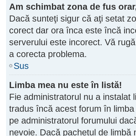
Am schimbat zona de fus orar, 
Dacă sunteţi sigur că aţi setat z
corect dar ora înca este încă inc
serverului este incorect. Vă rug
a corecta problema.
Sus
Limba mea nu este în listă!
Fie administratorul nu a instala
tradus încă acest forum în limba
pe administratorul forumului dacă
nevoie. Dacă pachetul de limbă nu