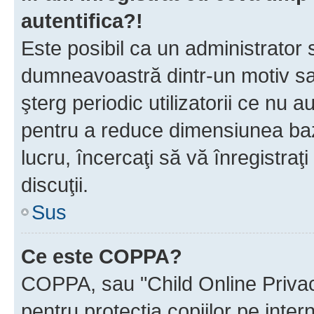
autentifica?!
Este posibil ca un administrator s
dumneavoastră dintr-un motiv sa
şterg periodic utilizatorii ce nu 
pentru a reduce dimensiunea baz
lucru, încercaţi să vă înregistraţi
discuţii.
Sus
Ce este COPPA?
COPPA, sau "Child Online Privac
pentru protecţia copiilor pe inter