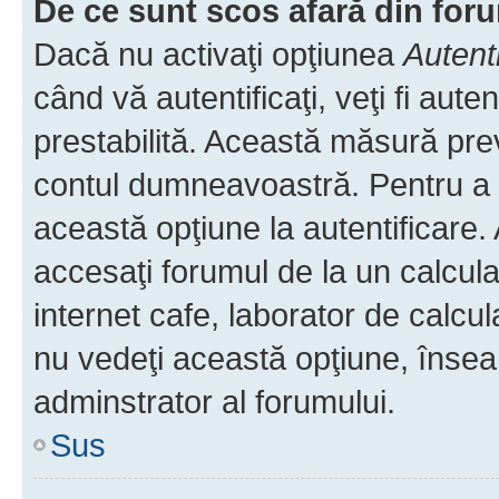
De ce sunt scos afară din fo
Dacă nu activaţi opţiunea
Autent
când vă autentificaţi, veţi fi aut
prestabilită. Această măsură pre
contul dumneavoastră. Pentru a ră
această opţiune la autentificare
accesaţi forumul de la un calculat
internet cafe, laborator de calcul
nu vedeţi această opţiune, însea
adminstrator al forumului.
Sus