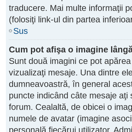
traducere. Mai multe informaţii po
(folosiţi link-ul din partea inferio
Sus
Cum pot afişa o imagine lângă
Sunt două imagini ce pot apărea 
vizualizaţi mesaje. Una dintre el
dumneavoastră, în general acest
puncte indicând câte mesaje aţi
forum. Cealaltă, de obicei o im
numele de avatar (imagine asocia
personală fiecărui utilizator. Ad