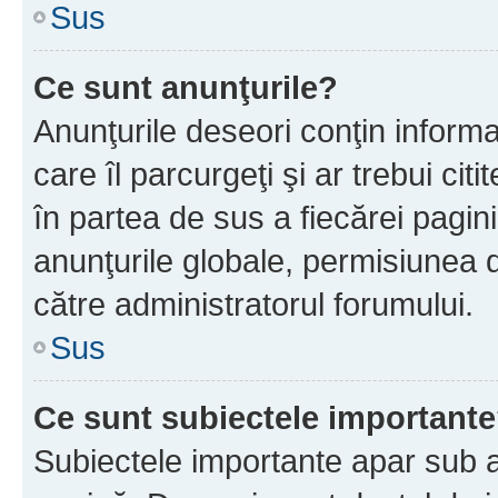
Sus
Ce sunt anunţurile?
Anunţurile deseori conţin informa
care îl parcurgeţi şi ar trebui cit
în partea de sus a fiecărei pagini
anunţurile globale, permisiunea 
către administratorul forumului.
Sus
Ce sunt subiectele important
Subiectele importante apar sub a