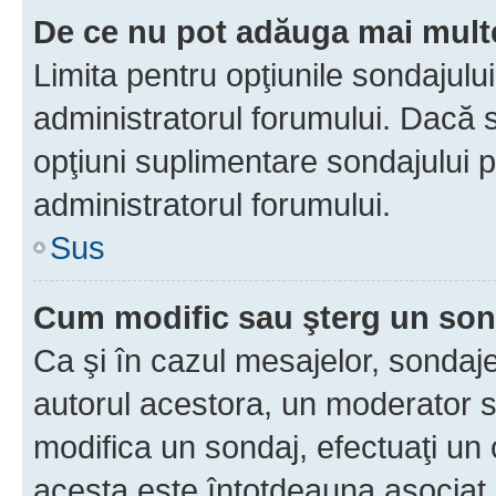
De ce nu pot adăuga mai multe
Limita pentru opţiunile sondajulu
administratorul forumului. Dacă s
opţiuni suplimentare sondajului p
administratorul forumului.
Sus
Cum modific sau şterg un so
Ca şi în cazul mesajelor, sondaje
autorul acestora, un moderator s
modifica un sondaj, efectuaţi un 
acesta este întotdeauna asociat 