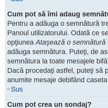
Cum pot să îmi adaug semnăt
Pentru a adăuga o semnătură treb
Panoul utilizatorului. Odată ce se
opţiunea
Ataşează o semnătură
adăuga semnătura. Puteţi, de a
semnătura la toate mesajele bifâ
Dacă procedaţi astfel, puteţi să
anumite mesaje debifând caseta r
Sus
Cum pot crea un sondaj?