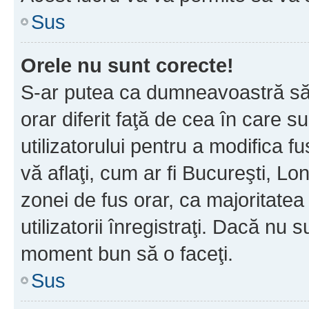
Sus
Orele nu sunt corecte!
S-ar putea ca dumneavoastră să v
orar diferit faţă de cea în care s
utilizatorului pentru a modifica 
vă aflaţi, cum ar fi Bucureşti, Lo
zonei de fus orar, ca majoritatea 
utilizatorii înregistraţi. Dacă nu 
moment bun să o faceţi.
Sus