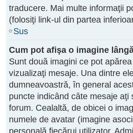
traducere. Mai multe informaţii po
(folosiţi link-ul din partea inferio
Sus
Cum pot afişa o imagine lângă
Sunt două imagini ce pot apărea 
vizualizaţi mesaje. Una dintre el
dumneavoastră, în general acest
puncte indicând câte mesaje aţi
forum. Cealaltă, de obicei o im
numele de avatar (imagine asocia
personală fiecărui utilizator. Ad