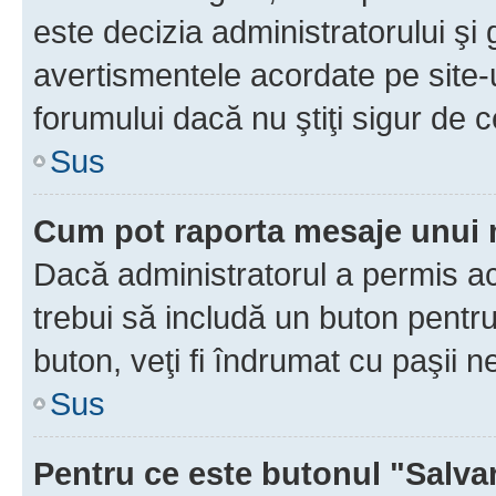
este decizia administratorului ş
avertismentele acordate pe site-u
forumului dacă nu ştiţi sigur de c
Sus
Cum pot raporta mesaje unui
Dacă administratorul a permis ace
trebui să includă un buton pentru
buton, veţi fi îndrumat cu paşii 
Sus
Pentru ce este butonul "Salva