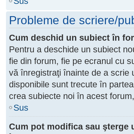
Sus
Probleme de scriere/pub
Cum deschid un subiect în f
Pentru a deschide un subiect nou
fie din forum, fie pe ecranul cu s
vă înregistraţi înainte de a scrie
disponibile sunt trecute în parte
crea subiecte noi în acest forum,
Sus
Cum pot modifica sau şterge 