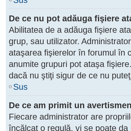
De ce nu pot adăuga fişiere a
Abilitatea de a adăuga fişiere a
grup, sau utilizator. Administrato
ataşarea fişierelor în forumul în 
anumite grupuri pot ataşa fişiere
dacă nu ştiţi sigur de ce nu puteţ
Sus
De ce am primit un avertisme
Fiecare administrator are proprii
încălcat o regulă, vi se poate da