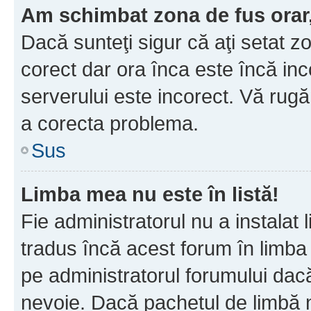
Am schimbat zona de fus orar, 
Dacă sunteţi sigur că aţi setat z
corect dar ora înca este încă inc
serverului este incorect. Vă rug
a corecta problema.
Sus
Limba mea nu este în listă!
Fie administratorul nu a instala
tradus încă acest forum în limba
pe administratorul forumului dacă
nevoie. Dacă pachetul de limbă nu