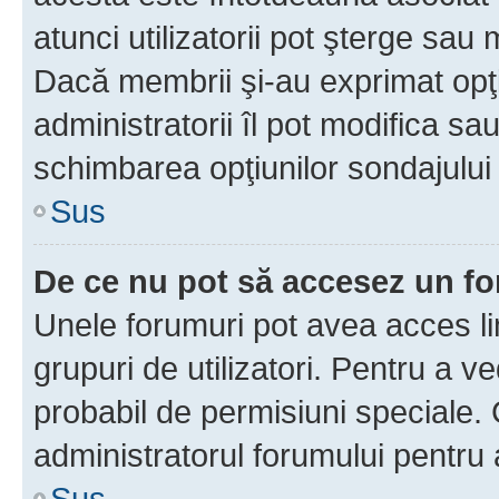
atunci utilizatorii pot şterge sau 
Dacă membrii şi-au exprimat opţi
administratorii îl pot modifica sa
schimbarea opţiunilor sondajului 
Sus
De ce nu pot să accesez un f
Unele forumuri pot avea acces lim
grupuri de utilizatori. Pentru a ve
probabil de permisiuni speciale.
administratorul forumului pentru
Sus