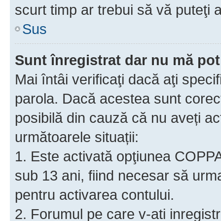
scurt timp ar trebui să vă puteţi a
Sus
Sunt înregistrat dar nu mă pot
Mai întâi verificaţi dacă aţi speci
parola. Dacă acestea sunt corect
posibilă din cauză că nu aveți act
următoarele situații:
1. Este activată opţiunea COPPA ş
sub 13 ani, fiind necesar să urmaţ
pentru activarea contului.
2. Forumul pe care v-ati inregistrat