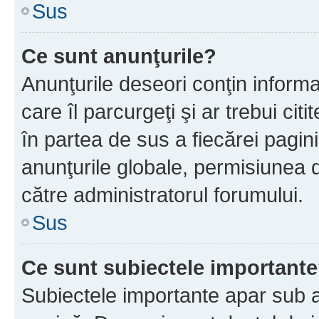
Sus
Ce sunt anunţurile?
Anunţurile deseori conţin informa
care îl parcurgeţi şi ar trebui cit
în partea de sus a fiecărei pagini
anunţurile globale, permisiunea 
către administratorul forumului.
Sus
Ce sunt subiectele important
Subiectele importante apar sub a