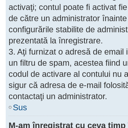
activaţi; contul poate fi activat 
de către un administrator înainte 
configurările stabilite de adminis
prezentată la înregistrare.
3. Aţi furnizat o adresă de email
un filtru de spam, acestea fiind 
codul de activare al contului nu
sigur că adresa de e-mail folosit
contactaţi un administrator.
Sus
M-am înregistrat cu ceva tim