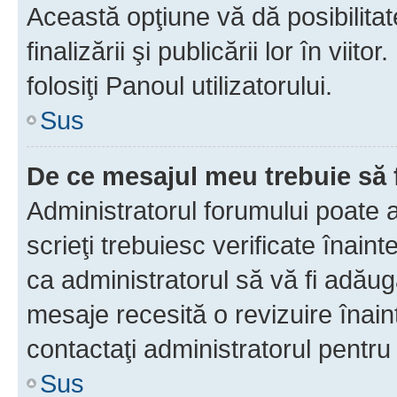
Această opţiune vă dă posibilita
finalizării şi publicării lor în vii
folosiţi Panoul utilizatorului.
Sus
De ce mesajul meu trebuie să 
Administratorul forumului poate 
scrieţi trebuiesc verificate înain
ca administratorul să vă fi adăuga
mesaje recesită o revizuire înain
contactaţi administratorul pentru 
Sus