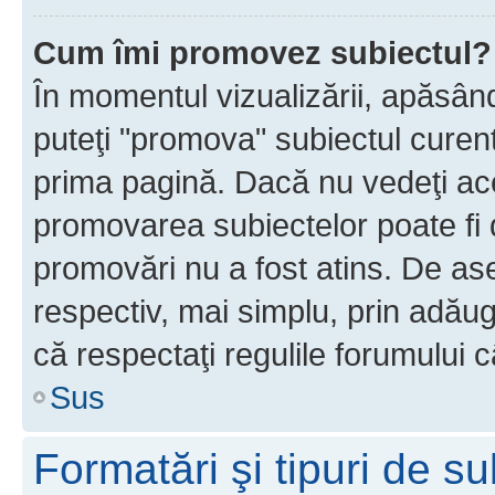
Cum îmi promovez subiectul?
În momentul vizualizării, apăsân
puteţi "promova" subiectul curen
prima pagină. Dacă nu vedeţi a
promovarea subiectelor poate fi 
promovări nu a fost atins. De a
respectiv, mai simplu, prin adăug
că respectaţi regulile forumului c
Sus
Formatări şi tipuri de s