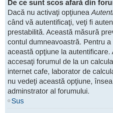
De ce sunt scos afară din fo
Dacă nu activaţi opţiunea
Autent
când vă autentificaţi, veţi fi aut
prestabilită. Această măsură pre
contul dumneavoastră. Pentru a ră
această opţiune la autentificare
accesaţi forumul de la un calculat
internet cafe, laborator de calcul
nu vedeţi această opţiune, însea
adminstrator al forumului.
Sus