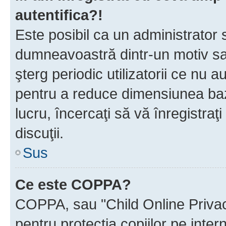
autentifica?!
Este posibil ca un administrator s
dumneavoastră dintr-un motiv sa
şterg periodic utilizatorii ce nu 
pentru a reduce dimensiunea baz
lucru, încercaţi să vă înregistraţi
discuţii.
Sus
Ce este COPPA?
COPPA, sau "Child Online Privac
pentru protecţia copiilor pe inter