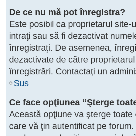
De ce nu mă pot înregistra?
Este posibil ca proprietarul site-
intraţi sau să fi dezactivat numel
înregistraţi. De asemenea, înregi
dezactivate de către proprietarul 
înregistrări. Contactaţi un admini
Sus
Ce face opţiunea “Şterge toat
Această opţiune va şterge toate 
care vă ţin autentificat pe forum