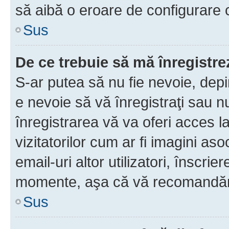
să aibă o eroare de configurare 
Sus
De ce trebuie să mă înregistre
S-ar putea să nu fie nevoie, dep
e nevoie să vă înregistraţi sau 
înregistrarea vă va oferi acces la
vizitatorilor cum ar fi imagini as
email-uri altor utilizatori, înscr
momente, aşa că vă recomandăm 
Sus