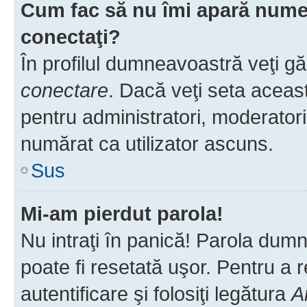
Cum fac să nu îmi apară numele 
conectaţi?
În profilul dumneavoastră veţi g
conectare
. Dacă veţi seta aceas
pentru administratori, moderatori
numărat ca utilizator ascuns.
Sus
Mi-am pierdut parola!
Nu intraţi în panică! Parola dumn
poate fi resetată uşor. Pentru a 
autentificare şi folosiţi legătura
A