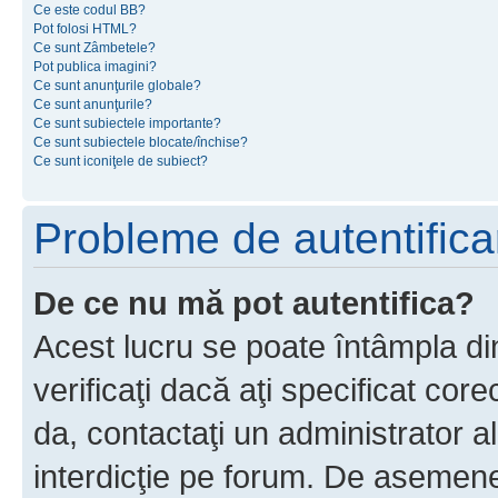
Ce este codul BB?
Pot folosi HTML?
Ce sunt Zâmbetele?
Pot publica imagini?
Ce sunt anunţurile globale?
Ce sunt anunţurile?
Ce sunt subiectele importante?
Ce sunt subiectele blocate/închise?
Ce sunt iconiţele de subiect?
Probleme de autentificar
De ce nu mă pot autentifica?
Acest lucru se poate întâmpla di
verificaţi dacă aţi specificat cor
da, contactaţi un administrator al
interdicţie pe forum. De asemenea