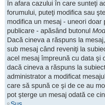
În afara cazului în care sunteţi 
forumului, puteţi modifica sau şt
modifica un mesaj - uneori doar
publicare - apăsând butonul
Modi
Dacă cineva a răspuns la mesaj, 
sub mesaj când reveniţi la subiec
acel mesaj împreună cu data şi o
dacă cineva a răspuns la subiec
administrator a modificat mesajul
care să spună ce şi de ce au modif
pot şterge un mesaj odată ce ci
Sus