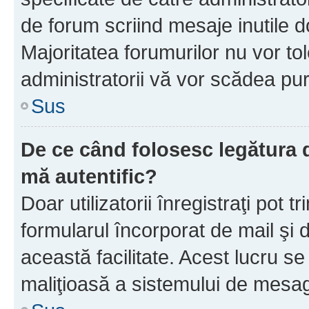
de forum scriind mesaje inutile d
Majoritatea forumurilor nu vor to
administratorii vă vor scădea pu
Sus
De ce când folosesc legătura d
mă autentific?
Doar utilizatorii înregistraţi pot tr
formularul încorporat de mail şi 
această facilitate. Acest lucru s
maliţioasă a sistemului de mesage