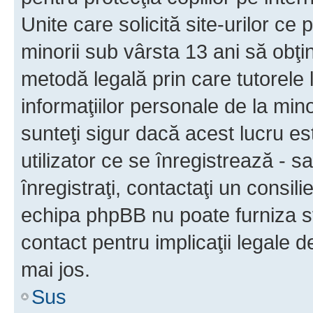
Unite care solicită site-urilor ce 
minorii sub vârsta 13 ani să obţin
metodă legală prin care tutorele 
informaţiilor personale de la min
sunteţi sigur dacă acest lucru e
utilizator ce se înregistrează - s
înregistraţi, contactaţi un consili
echipa phpBB nu poate furniza sfa
contact pentru implicaţii legale d
mai jos.
Sus