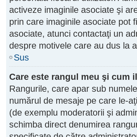
activeze imaginile asociate şi ar
prin care imaginile asociate pot fi
asociate, atunci contactaţi un adm
despre motivele care au dus la a
Sus
Care este rangul meu şi cum i
Rangurile, care apar sub numele 
numărul de mesaje pe care le-aţi s
(de exemplu moderatorii şi adminis
schimba direct denumirea ranguri
specificate de către administrat