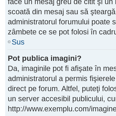
face un mesaj greu de citit şi un
scoată din mesaj sau să şteargă
administratorul forumului poate s
zâmbete ce se pot folosi în cadr
Sus
Pot publica imagini?
Da, imaginile pot fi afişate în 
administratorul a permis fişierele
direct pe forum. Altfel, puteţi fo
un server accesibil publicului, cu
http://www.exemplu.com/imaginea-