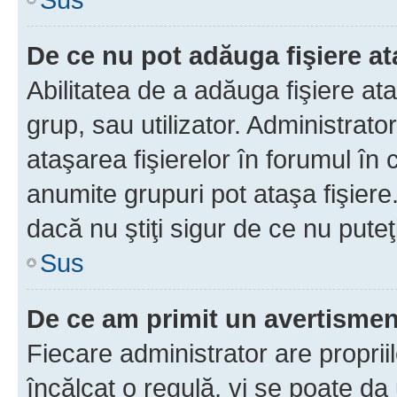
De ce nu pot adăuga fişiere a
Abilitatea de a adăuga fişiere a
grup, sau utilizator. Administrato
ataşarea fişierelor în forumul în 
anumite grupuri pot ataşa fişiere
dacă nu ştiţi sigur de ce nu puteţ
Sus
De ce am primit un avertisme
Fiecare administrator are proprii
încălcat o regulă, vi se poate da