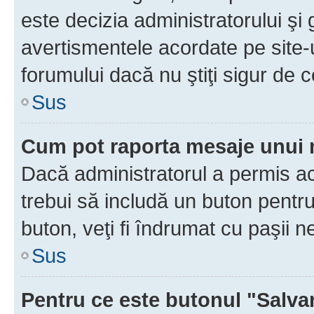
este decizia administratorului ş
avertismentele acordate pe site-u
forumului dacă nu ştiţi sigur de c
Sus
Cum pot raporta mesaje unui
Dacă administratorul a permis ace
trebui să includă un buton pentru
buton, veţi fi îndrumat cu paşii 
Sus
Pentru ce este butonul "Salva