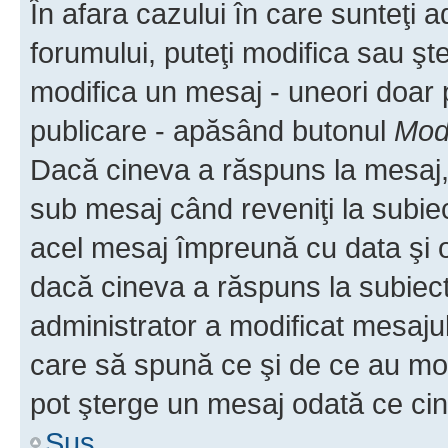
În afara cazului în care sunteţi 
forumului, puteţi modifica sau şt
modifica un mesaj - uneori doar
publicare - apăsând butonul
Modi
Dacă cineva a răspuns la mesaj, 
sub mesaj când reveniţi la subiec
acel mesaj împreună cu data şi o
dacă cineva a răspuns la subiec
administrator a modificat mesajul
care să spună ce şi de ce au modif
pot şterge un mesaj odată ce ci
Sus