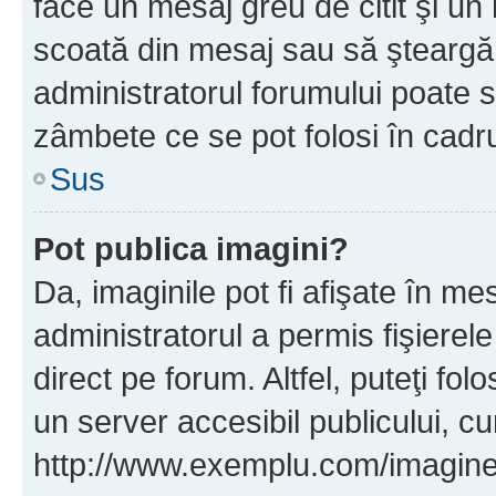
face un mesaj greu de citit şi un
scoată din mesaj sau să şteargă
administratorul forumului poate s
zâmbete ce se pot folosi în cadr
Sus
Pot publica imagini?
Da, imaginile pot fi afişate în 
administratorul a permis fişierele
direct pe forum. Altfel, puteţi fo
un server accesibil publicului, cu
http://www.exemplu.com/imaginea-