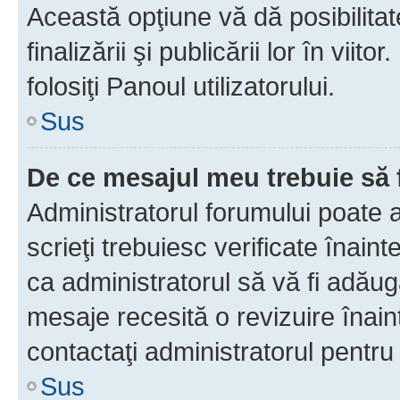
Această opţiune vă dă posibilita
finalizării şi publicării lor în vii
folosiţi Panoul utilizatorului.
Sus
De ce mesajul meu trebuie să 
Administratorul forumului poate 
scrieţi trebuiesc verificate înain
ca administratorul să vă fi adăuga
mesaje recesită o revizuire înain
contactaţi administratorul pentru 
Sus