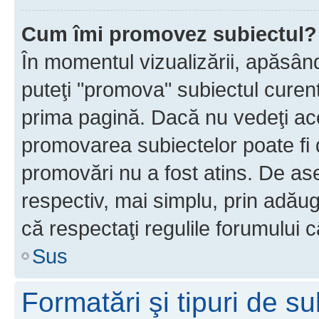
Cum îmi promovez subiectul?
În momentul vizualizării, apăsân
puteţi "promova" subiectul curen
prima pagină. Dacă nu vedeţi a
promovarea subiectelor poate fi 
promovări nu a fost atins. De a
respectiv, mai simplu, prin adăug
că respectaţi regulile forumului c
Sus
Formatări şi tipuri de s