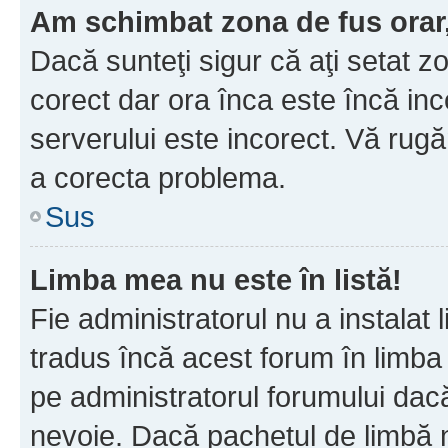
Am schimbat zona de fus orar, 
Dacă sunteţi sigur că aţi setat z
corect dar ora înca este încă inc
serverului este incorect. Vă rug
a corecta problema.
Sus
Limba mea nu este în listă!
Fie administratorul nu a instala
tradus încă acest forum în limba
pe administratorul forumului dacă
nevoie. Dacă pachetul de limbă nu