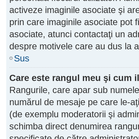
activeze imaginile asociate şi ar
prin care imaginile asociate pot fi
asociate, atunci contactaţi un adm
despre motivele care au dus la a
Sus
Care este rangul meu şi cum i
Rangurile, care apar sub numele 
numărul de mesaje pe care le-aţi s
(de exemplu moderatorii şi adminis
schimba direct denumirea ranguri
specificate de către administrat