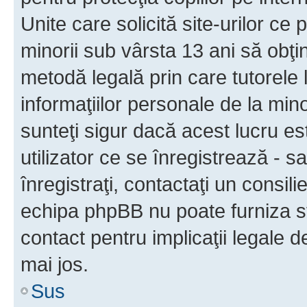
Unite care solicită site-urilor ce 
minorii sub vârsta 13 ani să obţin
metodă legală prin care tutorele 
informaţiilor personale de la min
sunteţi sigur dacă acest lucru e
utilizator ce se înregistrează - s
înregistraţi, contactaţi un consili
echipa phpBB nu poate furniza sfa
contact pentru implicaţii legale d
mai jos.
Sus