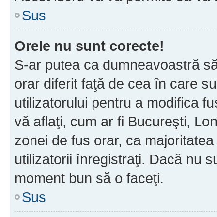
Sus
Orele nu sunt corecte!
S-ar putea ca dumneavoastră să v
orar diferit faţă de cea în care s
utilizatorului pentru a modifica 
vă aflaţi, cum ar fi Bucureşti, Lo
zonei de fus orar, ca majoritatea 
utilizatorii înregistraţi. Dacă nu 
moment bun să o faceţi.
Sus