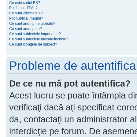
Ce este codul BB?
Pot folosi HTML?
Ce sunt Zâmbetele?
Pot publica imagini?
Ce sunt anunţurile globale?
Ce sunt anunţurile?
Ce sunt subiectele importante?
Ce sunt subiectele blocate/închise?
Ce sunt iconiţele de subiect?
Probleme de autentificar
De ce nu mă pot autentifica?
Acest lucru se poate întâmpla di
verificaţi dacă aţi specificat cor
da, contactaţi un administrator al
interdicţie pe forum. De asemenea