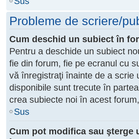
Sus
Probleme de scriere/pub
Cum deschid un subiect în f
Pentru a deschide un subiect nou
fie din forum, fie pe ecranul cu s
vă înregistraţi înainte de a scrie
disponibile sunt trecute în parte
crea subiecte noi în acest forum,
Sus
Cum pot modifica sau şterge 