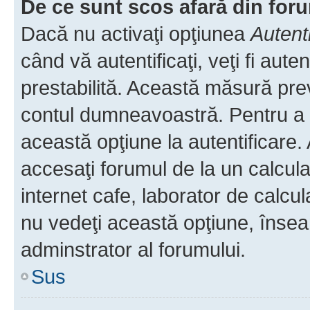
De ce sunt scos afară din fo
Dacă nu activaţi opţiunea
Autent
când vă autentificaţi, veţi fi aut
prestabilită. Această măsură pre
contul dumneavoastră. Pentru a ră
această opţiune la autentificare
accesaţi forumul de la un calculat
internet cafe, laborator de calcul
nu vedeţi această opţiune, însea
adminstrator al forumului.
Sus