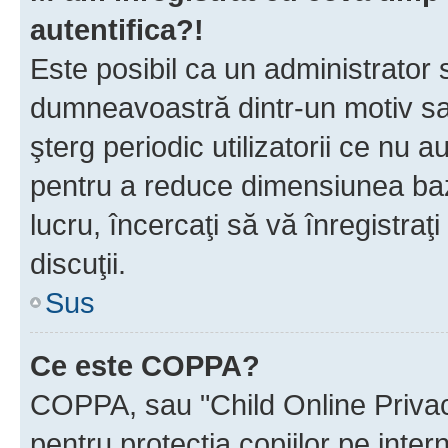
autentifica?!
Este posibil ca un administrator s
dumneavoastră dintr-un motiv sa
şterg periodic utilizatorii ce nu 
pentru a reduce dimensiunea baz
lucru, încercaţi să vă înregistraţi
discuţii.
Sus
Ce este COPPA?
COPPA, sau "Child Online Privac
pentru protecţia copiilor pe inter