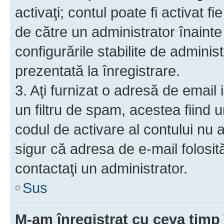
activaţi; contul poate fi activat 
de către un administrator înainte 
configurările stabilite de adminis
prezentată la înregistrare.
3. Aţi furnizat o adresă de email
un filtru de spam, acestea fiind 
codul de activare al contului nu
sigur că adresa de e-mail folosit
contactaţi un administrator.
Sus
M-am înregistrat cu ceva tim