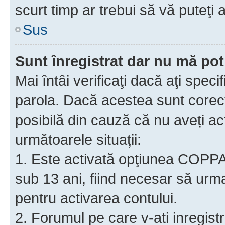
scurt timp ar trebui să vă puteţi a
Sus
Sunt înregistrat dar nu mă pot
Mai întâi verificaţi dacă aţi speci
parola. Dacă acestea sunt corect
posibilă din cauză că nu aveți act
următoarele situații:
1. Este activată opţiunea COPPA ş
sub 13 ani, fiind necesar să urmaţ
pentru activarea contului.
2. Forumul pe care v-ati inregistrat