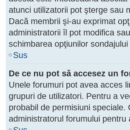
atunci utilizatorii pot şterge sau 
Dacă membrii şi-au exprimat opţi
administratorii îl pot modifica sa
schimbarea opţiunilor sondajului 
Sus
De ce nu pot să accesez un f
Unele forumuri pot avea acces lim
grupuri de utilizatori. Pentru a ve
probabil de permisiuni speciale.
administratorul forumului pentru
Sus