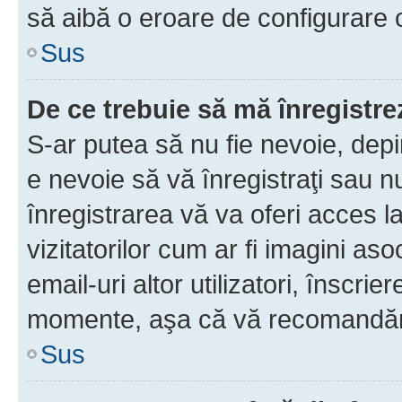
să aibă o eroare de configurare 
Sus
De ce trebuie să mă înregistre
S-ar putea să nu fie nevoie, dep
e nevoie să vă înregistraţi sau 
înregistrarea vă va oferi acces la
vizitatorilor cum ar fi imagini as
email-uri altor utilizatori, înscr
momente, aşa că vă recomandăm 
Sus