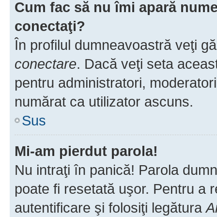
Cum fac să nu îmi apară numele 
conectaţi?
În profilul dumneavoastră veţi g
conectare
. Dacă veţi seta aceas
pentru administratori, moderatori
numărat ca utilizator ascuns.
Sus
Mi-am pierdut parola!
Nu intraţi în panică! Parola dumn
poate fi resetată uşor. Pentru a 
autentificare şi folosiţi legătura
A