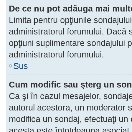
De ce nu pot adăuga mai multe
Limita pentru opţiunile sondajulu
administratorul forumului. Dacă s
opţiuni suplimentare sondajului p
administratorul forumului.
Sus
Cum modific sau şterg un so
Ca şi în cazul mesajelor, sondaje
autorul acestora, un moderator s
modifica un sondaj, efectuaţi un 
acesta este întotdeauna asociat 