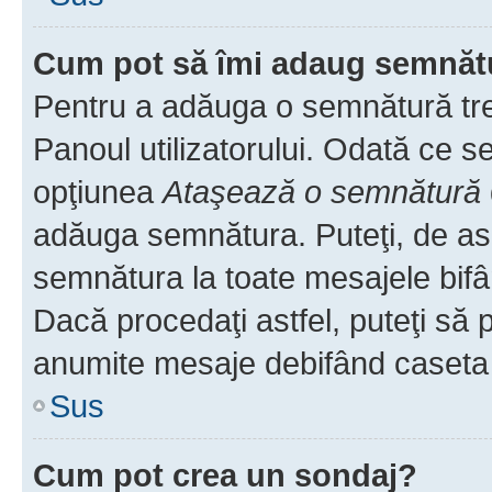
Cum pot să îmi adaug semnăt
Pentru a adăuga o semnătură treb
Panoul utilizatorului. Odată ce se
opţiunea
Ataşează o semnătură
adăuga semnătura. Puteţi, de a
semnătura la toate mesajele bifâ
Dacă procedaţi astfel, puteţi să
anumite mesaje debifând caseta r
Sus
Cum pot crea un sondaj?