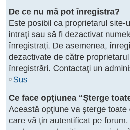
De ce nu mă pot înregistra?
Este posibil ca proprietarul site-
intraţi sau să fi dezactivat numel
înregistraţi. De asemenea, înregi
dezactivate de către proprietarul 
înregistrări. Contactaţi un admini
Sus
Ce face opţiunea “Şterge toat
Această opţiune va şterge toate 
care vă ţin autentificat pe forum