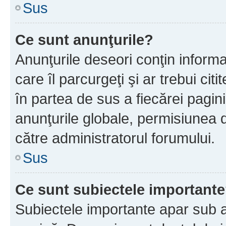
Sus
Ce sunt anunţurile?
Anunţurile deseori conţin informa
care îl parcurgeţi şi ar trebui cit
în partea de sus a fiecărei pagini
anunţurile globale, permisiunea 
către administratorul forumului.
Sus
Ce sunt subiectele important
Subiectele importante apar sub a