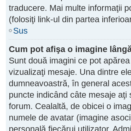
traducere. Mai multe informaţii po
(folosiţi link-ul din partea inferio
Sus
Cum pot afişa o imagine lângă
Sunt două imagini ce pot apărea 
vizualizaţi mesaje. Una dintre el
dumneavoastră, în general acest
puncte indicând câte mesaje aţi
forum. Cealaltă, de obicei o im
numele de avatar (imagine asocia
personală fiecărui utilizator. Ad