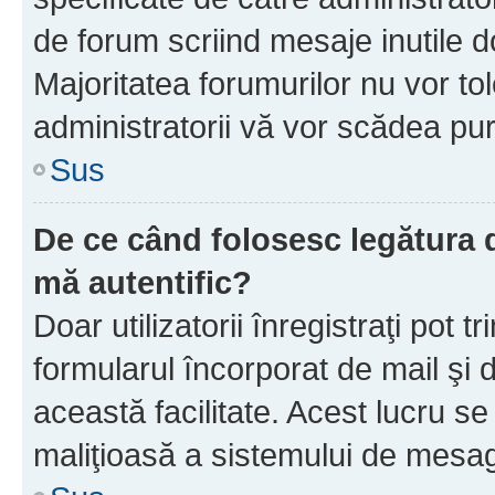
de forum scriind mesaje inutile d
Majoritatea forumurilor nu vor to
administratorii vă vor scădea pu
Sus
De ce când folosesc legătura d
mă autentific?
Doar utilizatorii înregistraţi pot tr
formularul încorporat de mail şi 
această facilitate. Acest lucru s
maliţioasă a sistemului de mesage