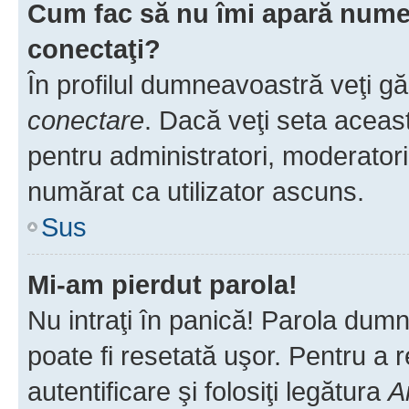
Cum fac să nu îmi apară numele 
conectaţi?
În profilul dumneavoastră veţi g
conectare
. Dacă veţi seta aceas
pentru administratori, moderatori
numărat ca utilizator ascuns.
Sus
Mi-am pierdut parola!
Nu intraţi în panică! Parola dumn
poate fi resetată uşor. Pentru a 
autentificare şi folosiţi legătura
A