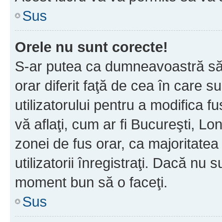
Sus
Orele nu sunt corecte!
S-ar putea ca dumneavoastră să v
orar diferit faţă de cea în care s
utilizatorului pentru a modifica 
vă aflaţi, cum ar fi Bucureşti, Lo
zonei de fus orar, ca majoritatea 
utilizatorii înregistraţi. Dacă nu 
moment bun să o faceţi.
Sus