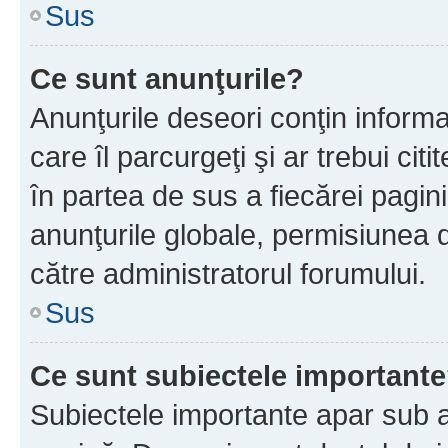
Sus
Ce sunt anunţurile?
Anunţurile deseori conţin informa
care îl parcurgeţi şi ar trebui cit
în partea de sus a fiecărei pagini
anunţurile globale, permisiunea 
către administratorul forumului.
Sus
Ce sunt subiectele important
Subiectele importante apar sub a