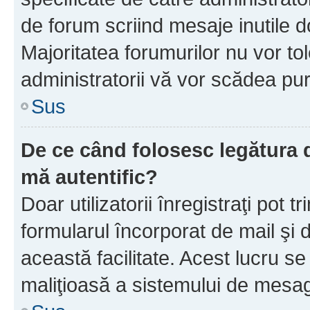
de forum scriind mesaje inutile d
Majoritatea forumurilor nu vor to
administratorii vă vor scădea pu
Sus
De ce când folosesc legătura d
mă autentific?
Doar utilizatorii înregistraţi pot tr
formularul încorporat de mail şi 
această facilitate. Acest lucru s
maliţioasă a sistemului de mesage