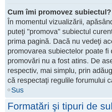
Cum îmi promovez subiectul?
În momentul vizualizării, apăsân
puteţi "promova" subiectul curen
prima pagină. Dacă nu vedeţi a
promovarea subiectelor poate fi 
promovări nu a fost atins. De a
respectiv, mai simplu, prin adăug
că respectaţi regulile forumului c
Sus
Formatări şi tipuri de s