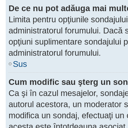
De ce nu pot adăuga mai multe
Limita pentru opţiunile sondajulu
administratorul forumului. Dacă s
opţiuni suplimentare sondajului p
administratorul forumului.
Sus
Cum modific sau şterg un so
Ca şi în cazul mesajelor, sondaje
autorul acestora, un moderator s
modifica un sondaj, efectuaţi un 
acesta este întotdeauna asociat 