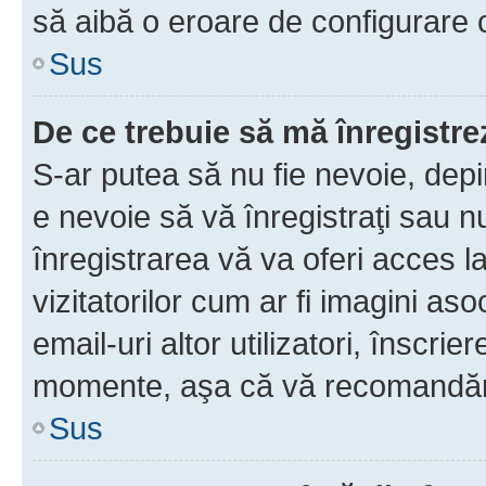
să aibă o eroare de configurare 
Sus
De ce trebuie să mă înregistre
S-ar putea să nu fie nevoie, dep
e nevoie să vă înregistraţi sau 
înregistrarea vă va oferi acces la
vizitatorilor cum ar fi imagini as
email-uri altor utilizatori, înscr
momente, aşa că vă recomandăm 
Sus