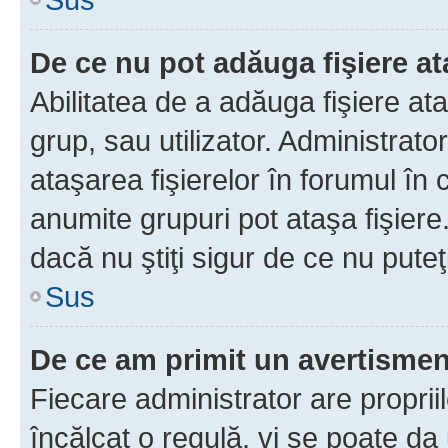
De ce nu pot adăuga fişiere a
Abilitatea de a adăuga fişiere a
grup, sau utilizator. Administrato
ataşarea fişierelor în forumul în 
anumite grupuri pot ataşa fişiere
dacă nu ştiţi sigur de ce nu puteţ
Sus
De ce am primit un avertisme
Fiecare administrator are proprii
încălcat o regulă, vi se poate da