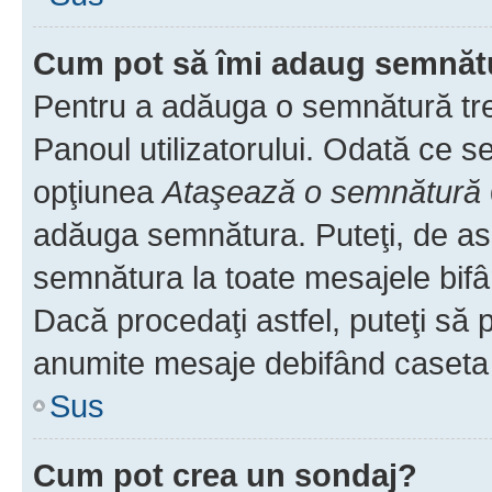
Cum pot să îmi adaug semnăt
Pentru a adăuga o semnătură treb
Panoul utilizatorului. Odată ce se
opţiunea
Ataşează o semnătură
adăuga semnătura. Puteţi, de a
semnătura la toate mesajele bifâ
Dacă procedaţi astfel, puteţi să
anumite mesaje debifând caseta r
Sus
Cum pot crea un sondaj?