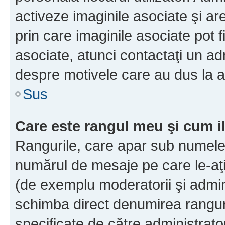
activeze imaginile asociate şi ar
prin care imaginile asociate pot fi
asociate, atunci contactaţi un adm
despre motivele care au dus la a
Sus
Care este rangul meu şi cum i
Rangurile, care apar sub numele 
numărul de mesaje pe care le-aţi s
(de exemplu moderatorii şi adminis
schimba direct denumirea ranguri
specificate de către administrat