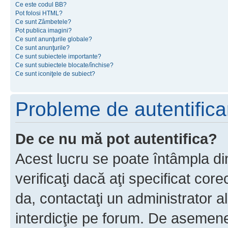
Ce este codul BB?
Pot folosi HTML?
Ce sunt Zâmbetele?
Pot publica imagini?
Ce sunt anunţurile globale?
Ce sunt anunţurile?
Ce sunt subiectele importante?
Ce sunt subiectele blocate/închise?
Ce sunt iconiţele de subiect?
Probleme de autentificar
De ce nu mă pot autentifica?
Acest lucru se poate întâmpla di
verificaţi dacă aţi specificat cor
da, contactaţi un administrator al
interdicţie pe forum. De asemenea