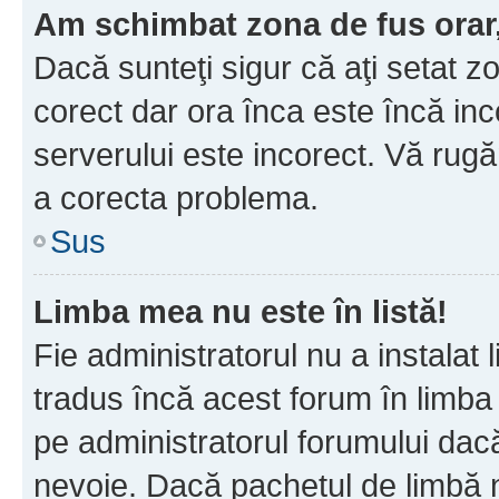
Am schimbat zona de fus orar, 
Dacă sunteţi sigur că aţi setat z
corect dar ora înca este încă inc
serverului este incorect. Vă rug
a corecta problema.
Sus
Limba mea nu este în listă!
Fie administratorul nu a instala
tradus încă acest forum în limba
pe administratorul forumului dacă
nevoie. Dacă pachetul de limbă nu