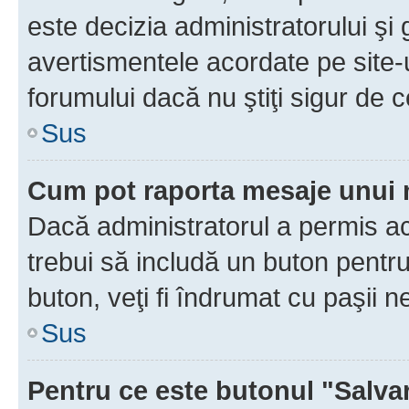
este decizia administratorului ş
avertismentele acordate pe site-u
forumului dacă nu ştiţi sigur de c
Sus
Cum pot raporta mesaje unui
Dacă administratorul a permis ace
trebui să includă un buton pentru
buton, veţi fi îndrumat cu paşii 
Sus
Pentru ce este butonul "Salva