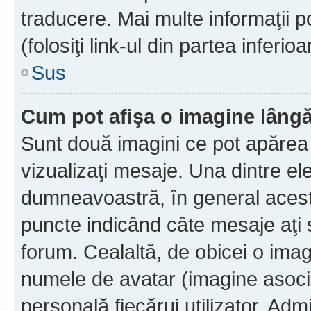
traducere. Mai multe informaţii po
(folosiţi link-ul din partea inferio
Sus
Cum pot afişa o imagine lângă
Sunt două imagini ce pot apărea 
vizualizaţi mesaje. Una dintre el
dumneavoastră, în general acest
puncte indicând câte mesaje aţi
forum. Cealaltă, de obicei o im
numele de avatar (imagine asocia
personală fiecărui utilizator. Ad