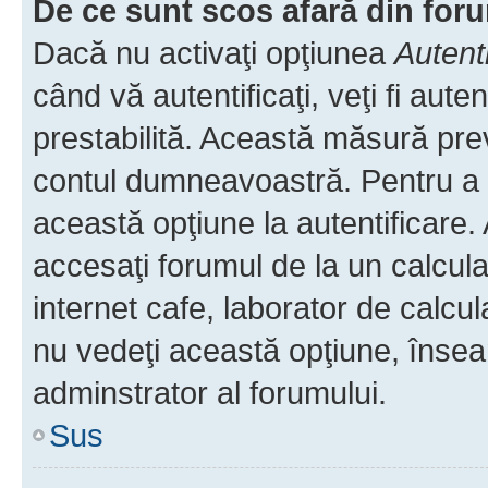
De ce sunt scos afară din fo
Dacă nu activaţi opţiunea
Autent
când vă autentificaţi, veţi fi aut
prestabilită. Această măsură pre
contul dumneavoastră. Pentru a ră
această opţiune la autentificare
accesaţi forumul de la un calculat
internet cafe, laborator de calcul
nu vedeţi această opţiune, însea
adminstrator al forumului.
Sus