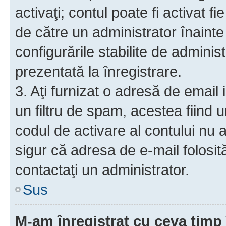
activaţi; contul poate fi activat 
de către un administrator înainte 
configurările stabilite de adminis
prezentată la înregistrare.
3. Aţi furnizat o adresă de email
un filtru de spam, acestea fiind 
codul de activare al contului nu
sigur că adresa de e-mail folosit
contactaţi un administrator.
Sus
M-am înregistrat cu ceva tim