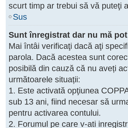
scurt timp ar trebui să vă puteţi a
Sus
Sunt înregistrat dar nu mă pot
Mai întâi verificaţi dacă aţi speci
parola. Dacă acestea sunt corect
posibilă din cauză că nu aveți act
următoarele situații:
1. Este activată opţiunea COPPA ş
sub 13 ani, fiind necesar să urmaţ
pentru activarea contului.
2. Forumul pe care v-ati inregistrat