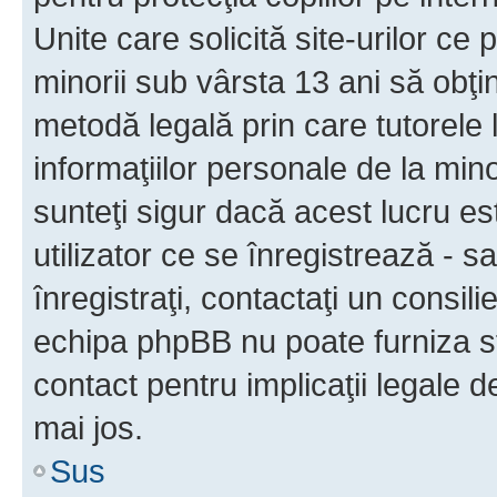
Unite care solicită site-urilor ce 
minorii sub vârsta 13 ani să obţin
metodă legală prin care tutorele 
informaţiilor personale de la min
sunteţi sigur dacă acest lucru e
utilizator ce se înregistrează - s
înregistraţi, contactaţi un consili
echipa phpBB nu poate furniza sfa
contact pentru implicaţii legale d
mai jos.
Sus