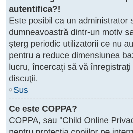
autentifica?!
Este posibil ca un administrator s
dumneavoastră dintr-un motiv sa
şterg periodic utilizatorii ce nu 
pentru a reduce dimensiunea baz
lucru, încercaţi să vă înregistraţi
discuţii.
Sus
Ce este COPPA?
COPPA, sau "Child Online Privac
pentru protecţia copiilor pe inter