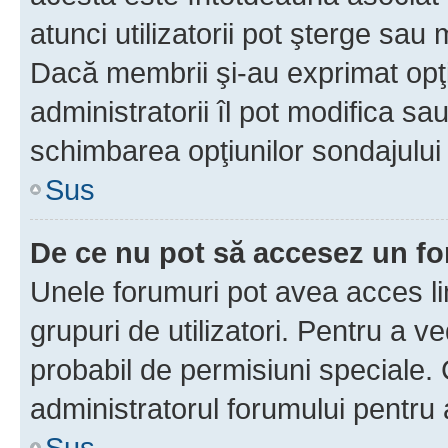
atunci utilizatorii pot şterge sau 
Dacă membrii şi-au exprimat opţi
administratorii îl pot modifica sa
schimbarea opţiunilor sondajului 
Sus
De ce nu pot să accesez un f
Unele forumuri pot avea acces lim
grupuri de utilizatori. Pentru a ve
probabil de permisiuni speciale.
administratorul forumului pentru
Sus