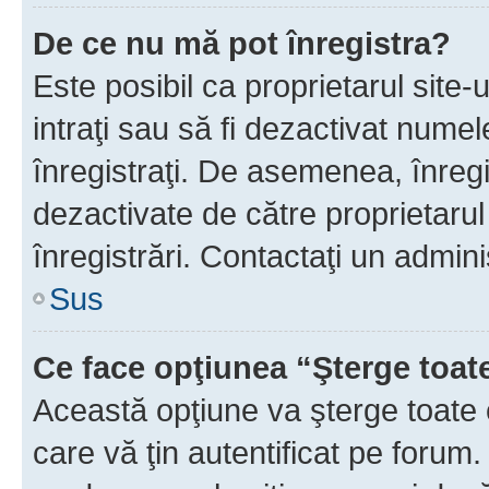
De ce nu mă pot înregistra?
Este posibil ca proprietarul site-
intraţi sau să fi dezactivat numel
înregistraţi. De asemenea, înregi
dezactivate de către proprietarul 
înregistrări. Contactaţi un admini
Sus
Ce face opţiunea “Şterge toat
Această opţiune va şterge toate 
care vă ţin autentificat pe forum