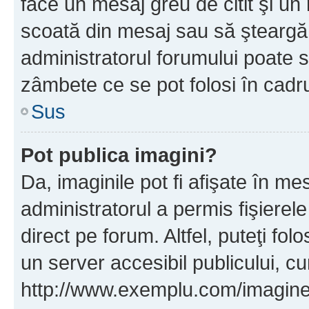
face un mesaj greu de citit şi un
scoată din mesaj sau să şteargă
administratorul forumului poate s
zâmbete ce se pot folosi în cadr
Sus
Pot publica imagini?
Da, imaginile pot fi afişate în 
administratorul a permis fişierele
direct pe forum. Altfel, puteţi fo
un server accesibil publicului, cu
http://www.exemplu.com/imaginea-