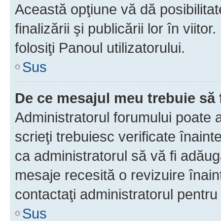
Această opţiune vă dă posibilita
finalizării şi publicării lor în vii
folosiţi Panoul utilizatorului.
Sus
De ce mesajul meu trebuie să 
Administratorul forumului poate 
scrieţi trebuiesc verificate înain
ca administratorul să vă fi adăuga
mesaje recesită o revizuire înain
contactaţi administratorul pentru 
Sus