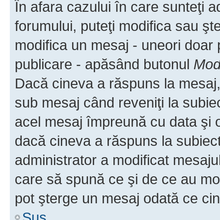
În afara cazului în care sunteţi 
forumului, puteţi modifica sau şt
modifica un mesaj - uneori doar
publicare - apăsând butonul
Modi
Dacă cineva a răspuns la mesaj, 
sub mesaj când reveniţi la subiec
acel mesaj împreună cu data şi o
dacă cineva a răspuns la subiec
administrator a modificat mesajul
care să spună ce şi de ce au modif
pot şterge un mesaj odată ce ci
Sus