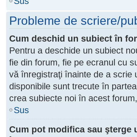
Sus
Probleme de scriere/pub
Cum deschid un subiect în f
Pentru a deschide un subiect nou
fie din forum, fie pe ecranul cu s
vă înregistraţi înainte de a scrie
disponibile sunt trecute în parte
crea subiecte noi în acest forum,
Sus
Cum pot modifica sau şterge 