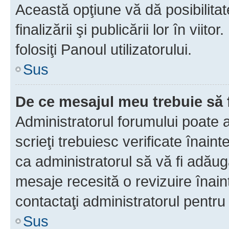
Această opţiune vă dă posibilita
finalizării şi publicării lor în vii
folosiţi Panoul utilizatorului.
Sus
De ce mesajul meu trebuie să 
Administratorul forumului poate 
scrieţi trebuiesc verificate înain
ca administratorul să vă fi adăuga
mesaje recesită o revizuire înain
contactaţi administratorul pentru 
Sus