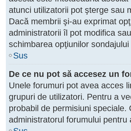
atunci utilizatorii pot şterge sau 
Dacă membrii şi-au exprimat opţi
administratorii îl pot modifica sa
schimbarea opţiunilor sondajului 
Sus
De ce nu pot să accesez un f
Unele forumuri pot avea acces lim
grupuri de utilizatori. Pentru a ve
probabil de permisiuni speciale.
administratorul forumului pentru
Sus