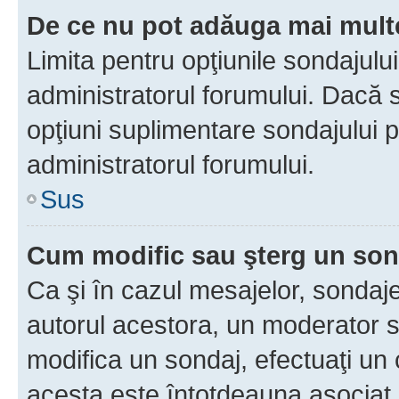
De ce nu pot adăuga mai multe
Limita pentru opţiunile sondajulu
administratorul forumului. Dacă s
opţiuni suplimentare sondajului p
administratorul forumului.
Sus
Cum modific sau şterg un so
Ca şi în cazul mesajelor, sondaje
autorul acestora, un moderator s
modifica un sondaj, efectuaţi un 
acesta este întotdeauna asociat 