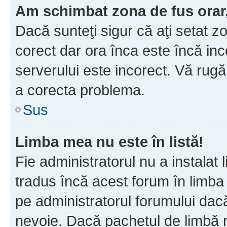
Am schimbat zona de fus orar, 
Dacă sunteţi sigur că aţi setat z
corect dar ora înca este încă inc
serverului este incorect. Vă rug
a corecta problema.
Sus
Limba mea nu este în listă!
Fie administratorul nu a instala
tradus încă acest forum în limba
pe administratorul forumului dacă
nevoie. Dacă pachetul de limbă nu