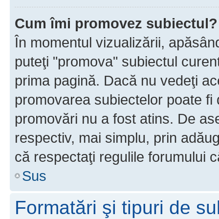
Cum îmi promovez subiectul?
În momentul vizualizării, apăsân
puteţi "promova" subiectul curen
prima pagină. Dacă nu vedeţi a
promovarea subiectelor poate fi 
promovări nu a fost atins. De a
respectiv, mai simplu, prin adăug
că respectaţi regulile forumului c
Sus
Formatări şi tipuri de s