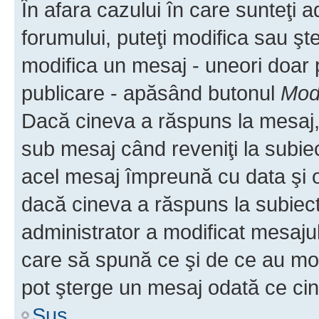
În afara cazului în care sunteţi 
forumului, puteţi modifica sau şt
modifica un mesaj - uneori doar
publicare - apăsând butonul
Modi
Dacă cineva a răspuns la mesaj, 
sub mesaj când reveniţi la subiec
acel mesaj împreună cu data şi o
dacă cineva a răspuns la subiec
administrator a modificat mesajul
care să spună ce şi de ce au modif
pot şterge un mesaj odată ce ci
Sus