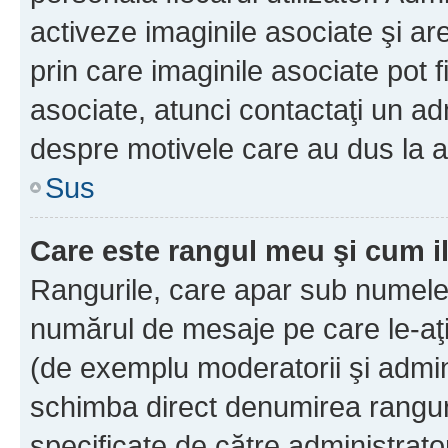
activeze imaginile asociate şi ar
prin care imaginile asociate pot fi
asociate, atunci contactaţi un adm
despre motivele care au dus la a
Sus
Care este rangul meu şi cum i
Rangurile, care apar sub numele 
numărul de mesaje pe care le-aţi s
(de exemplu moderatorii şi adminis
schimba direct denumirea ranguri
specificate de către administrat