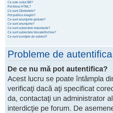
Ce este codul BB?
Pot folosi HTML?
Ce sunt Zâmbetele?
Pot publica imagini?
Ce sunt anunţurile globale?
Ce sunt anunţurile?
Ce sunt subiectele importante?
Ce sunt subiectele blocate/închise?
Ce sunt iconiţele de subiect?
Probleme de autentificar
De ce nu mă pot autentifica?
Acest lucru se poate întâmpla di
verificaţi dacă aţi specificat cor
da, contactaţi un administrator al
interdicţie pe forum. De asemenea