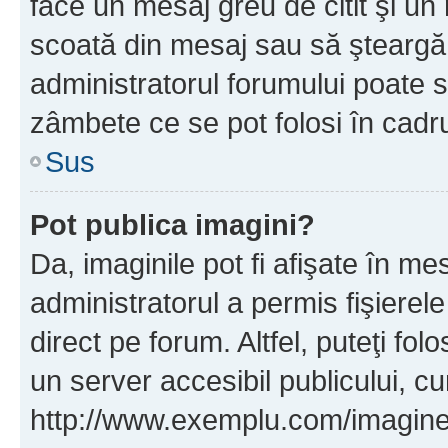
face un mesaj greu de citit şi un
scoată din mesaj sau să şteargă
administratorul forumului poate s
zâmbete ce se pot folosi în cadr
Sus
Pot publica imagini?
Da, imaginile pot fi afişate în 
administratorul a permis fişierele
direct pe forum. Altfel, puteţi fo
un server accesibil publicului, cu
http://www.exemplu.com/imaginea-