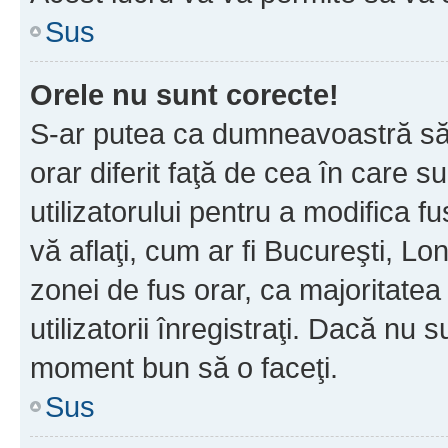
Sus
Orele nu sunt corecte!
S-ar putea ca dumneavoastră să v
orar diferit faţă de cea în care s
utilizatorului pentru a modifica 
vă aflaţi, cum ar fi Bucureşti, Lo
zonei de fus orar, ca majoritatea 
utilizatorii înregistraţi. Dacă nu 
moment bun să o faceţi.
Sus