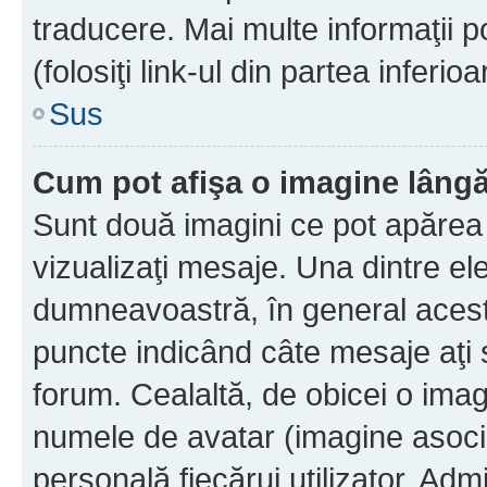
traducere. Mai multe informaţii po
(folosiţi link-ul din partea inferio
Sus
Cum pot afişa o imagine lângă
Sunt două imagini ce pot apărea 
vizualizaţi mesaje. Una dintre el
dumneavoastră, în general acest
puncte indicând câte mesaje aţi
forum. Cealaltă, de obicei o im
numele de avatar (imagine asocia
personală fiecărui utilizator. Ad