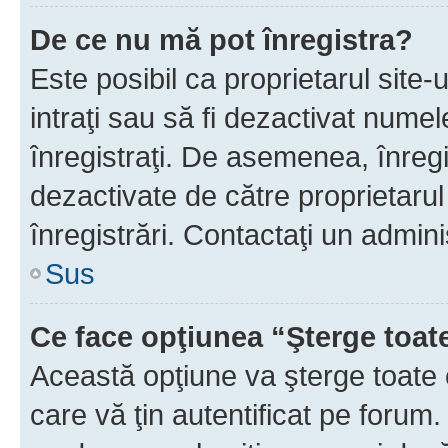
De ce nu mă pot înregistra?
Este posibil ca proprietarul site-
intraţi sau să fi dezactivat numel
înregistraţi. De asemenea, înregi
dezactivate de către proprietarul 
înregistrări. Contactaţi un admini
Sus
Ce face opţiunea “Şterge toat
Această opţiune va şterge toate 
care vă ţin autentificat pe forum