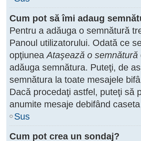
Cum pot să îmi adaug semnăt
Pentru a adăuga o semnătură treb
Panoul utilizatorului. Odată ce se
opţiunea
Ataşează o semnătură
adăuga semnătura. Puteţi, de a
semnătura la toate mesajele bifâ
Dacă procedaţi astfel, puteţi să
anumite mesaje debifând caseta r
Sus
Cum pot crea un sondaj?