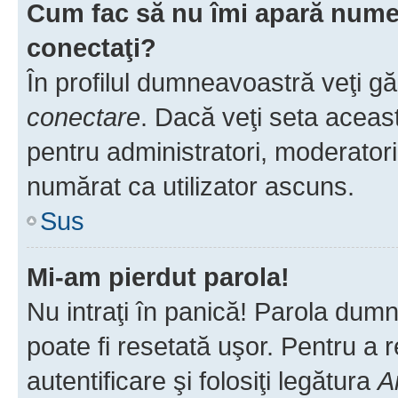
Cum fac să nu îmi apară numele 
conectaţi?
În profilul dumneavoastră veţi g
conectare
. Dacă veţi seta aceas
pentru administratori, moderatori
numărat ca utilizator ascuns.
Sus
Mi-am pierdut parola!
Nu intraţi în panică! Parola dumn
poate fi resetată uşor. Pentru a 
autentificare şi folosiţi legătura
A