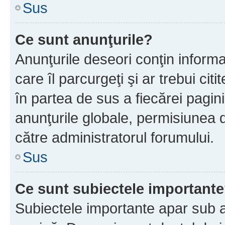
Sus
Ce sunt anunţurile?
Anunţurile deseori conţin informa
care îl parcurgeţi şi ar trebui cit
în partea de sus a fiecărei pagini
anunţurile globale, permisiunea 
către administratorul forumului.
Sus
Ce sunt subiectele important
Subiectele importante apar sub a