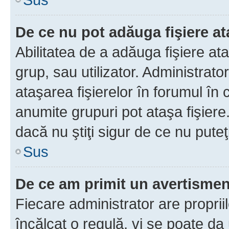
De ce nu pot adăuga fişiere a
Abilitatea de a adăuga fişiere a
grup, sau utilizator. Administrato
ataşarea fişierelor în forumul în 
anumite grupuri pot ataşa fişiere
dacă nu ştiţi sigur de ce nu puteţ
Sus
De ce am primit un avertisme
Fiecare administrator are proprii
încălcat o regulă, vi se poate da