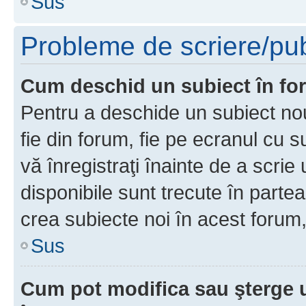
Sus
Probleme de scriere/pub
Cum deschid un subiect în f
Pentru a deschide un subiect nou
fie din forum, fie pe ecranul cu s
vă înregistraţi înainte de a scrie
disponibile sunt trecute în parte
crea subiecte noi în acest forum,
Sus
Cum pot modifica sau şterge 