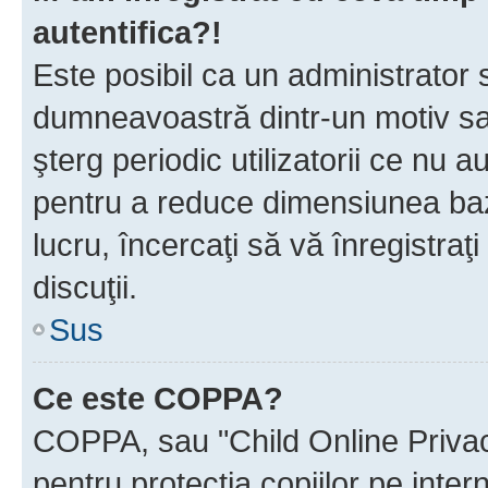
autentifica?!
Este posibil ca un administrator s
dumneavoastră dintr-un motiv sa
şterg periodic utilizatorii ce nu 
pentru a reduce dimensiunea baz
lucru, încercaţi să vă înregistraţi
discuţii.
Sus
Ce este COPPA?
COPPA, sau "Child Online Privac
pentru protecţia copiilor pe inter