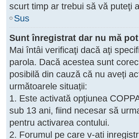
scurt timp ar trebui să vă puteţi a
Sus
Sunt înregistrat dar nu mă pot
Mai întâi verificaţi dacă aţi speci
parola. Dacă acestea sunt corect
posibilă din cauză că nu aveți act
următoarele situații:
1. Este activată opţiunea COPPA ş
sub 13 ani, fiind necesar să urmaţ
pentru activarea contului.
2. Forumul pe care v-ati inregistrat