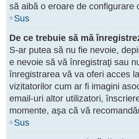
să aibă o eroare de configurare 
Sus
De ce trebuie să mă înregistre
S-ar putea să nu fie nevoie, dep
e nevoie să vă înregistraţi sau 
înregistrarea vă va oferi acces la
vizitatorilor cum ar fi imagini as
email-uri altor utilizatori, înscr
momente, aşa că vă recomandăm 
Sus