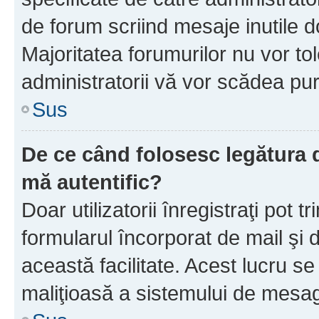
de forum scriind mesaje inutile d
Majoritatea forumurilor nu vor to
administratorii vă vor scădea pu
Sus
De ce când folosesc legătura d
mă autentific?
Doar utilizatorii înregistraţi pot tr
formularul încorporat de mail şi 
această facilitate. Acest lucru s
maliţioasă a sistemului de mesage