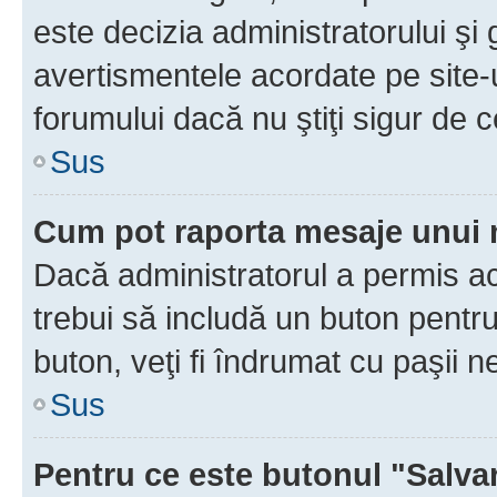
este decizia administratorului ş
avertismentele acordate pe site-u
forumului dacă nu ştiţi sigur de c
Sus
Cum pot raporta mesaje unui
Dacă administratorul a permis ace
trebui să includă un buton pentru
buton, veţi fi îndrumat cu paşii 
Sus
Pentru ce este butonul "Salva