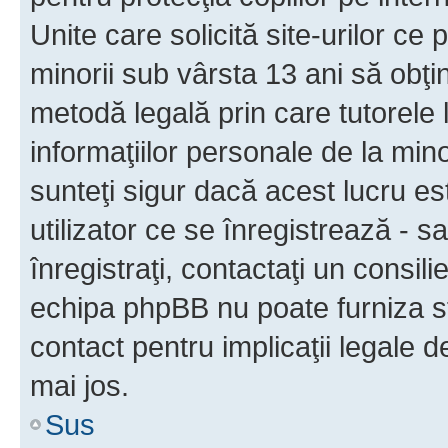
Unite care solicită site-urilor ce 
minorii sub vârsta 13 ani să obţin
metodă legală prin care tutorele 
informaţiilor personale de la min
sunteţi sigur dacă acest lucru e
utilizator ce se înregistrează - s
înregistraţi, contactaţi un consili
echipa phpBB nu poate furniza sfa
contact pentru implicaţii legale d
mai jos.
Sus