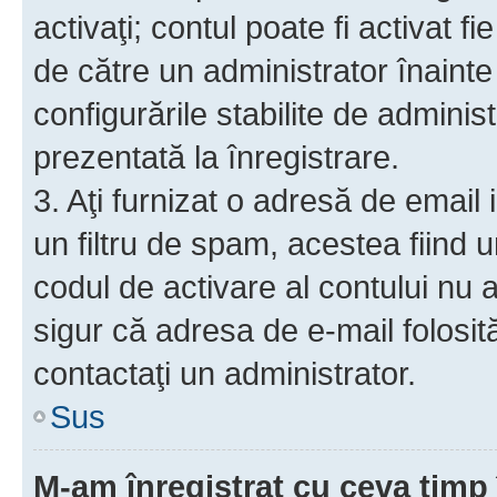
activaţi; contul poate fi activat 
de către un administrator înainte 
configurările stabilite de adminis
prezentată la înregistrare.
3. Aţi furnizat o adresă de email
un filtru de spam, acestea fiind 
codul de activare al contului nu
sigur că adresa de e-mail folosit
contactaţi un administrator.
Sus
M-am înregistrat cu ceva tim