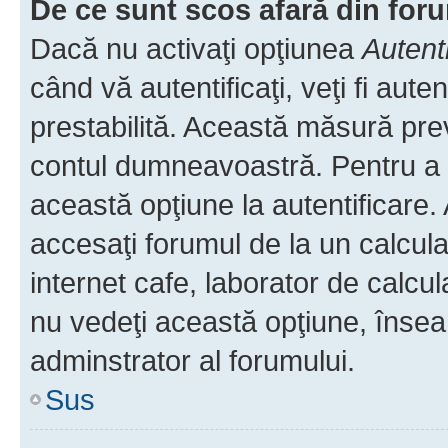
De ce sunt scos afară din fo
Dacă nu activaţi opţiunea
Autent
când vă autentificaţi, veţi fi aut
prestabilită. Această măsură pre
contul dumneavoastră. Pentru a ră
această opţiune la autentificare
accesaţi forumul de la un calculat
internet cafe, laborator de calcul
nu vedeţi această opţiune, însea
adminstrator al forumului.
Sus