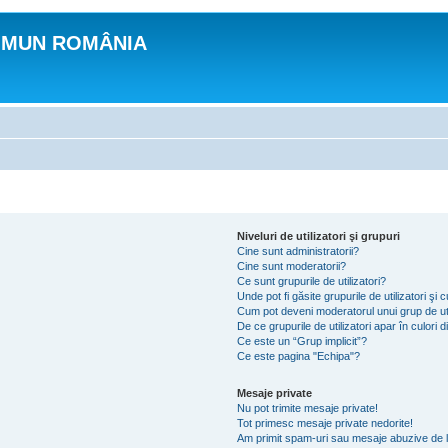
OMUN ROMÂNIA
Niveluri de utilizatori şi grupuri
Cine sunt administratorii?
Cine sunt moderatorii?
Ce sunt grupurile de utilizatori?
Unde pot fi găsite grupurile de utilizatori ş
Cum pot deveni moderatorul unui grup de uti
De ce grupurile de utilizatori apar în culori di
Ce este un “Grup implicit”?
Ce este pagina "Echipa"?
Mesaje private
Nu pot trimite mesaje private!
Tot primesc mesaje private nedorite!
Am primit spam-uri sau mesaje abuzive de l