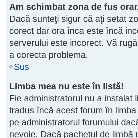
Am schimbat zona de fus orar, 
Dacă sunteţi sigur că aţi setat z
corect dar ora înca este încă inc
serverului este incorect. Vă rug
a corecta problema.
Sus
Limba mea nu este în listă!
Fie administratorul nu a instala
tradus încă acest forum în limba
pe administratorul forumului dacă
nevoie. Dacă pachetul de limbă nu