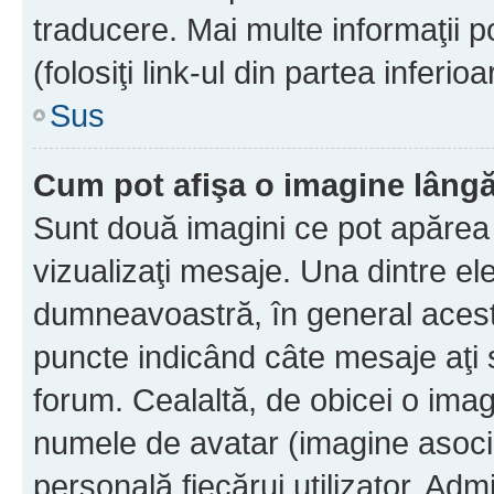
traducere. Mai multe informaţii po
(folosiţi link-ul din partea inferio
Sus
Cum pot afişa o imagine lângă
Sunt două imagini ce pot apărea 
vizualizaţi mesaje. Una dintre el
dumneavoastră, în general acest
puncte indicând câte mesaje aţi
forum. Cealaltă, de obicei o im
numele de avatar (imagine asocia
personală fiecărui utilizator. Ad