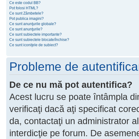
Ce este codul BB?
Pot folosi HTML?
Ce sunt Zâmbetele?
Pot publica imagini?
Ce sunt anunţurile globale?
Ce sunt anunţurile?
Ce sunt subiectele importante?
Ce sunt subiectele blocate/închise?
Ce sunt iconiţele de subiect?
Probleme de autentificar
De ce nu mă pot autentifica?
Acest lucru se poate întâmpla di
verificaţi dacă aţi specificat cor
da, contactaţi un administrator al
interdicţie pe forum. De asemenea