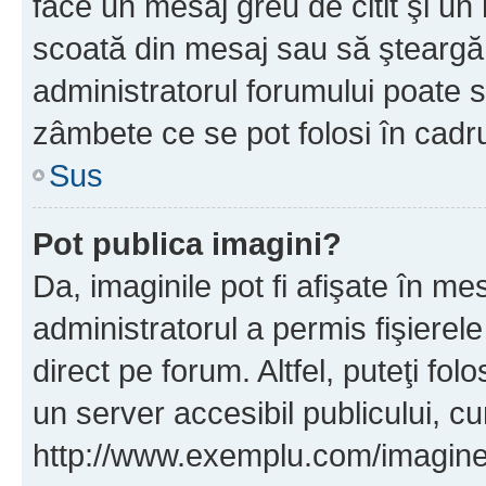
face un mesaj greu de citit şi un
scoată din mesaj sau să şteargă
administratorul forumului poate s
zâmbete ce se pot folosi în cadr
Sus
Pot publica imagini?
Da, imaginile pot fi afişate în 
administratorul a permis fişierele
direct pe forum. Altfel, puteţi fo
un server accesibil publicului, cu
http://www.exemplu.com/imaginea-