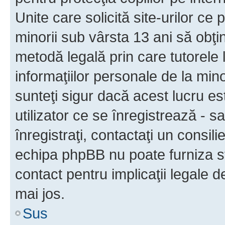
Unite care solicită site-urilor ce 
minorii sub vârsta 13 ani să obţin
metodă legală prin care tutorele 
informaţiilor personale de la min
sunteţi sigur dacă acest lucru e
utilizator ce se înregistrează - s
înregistraţi, contactaţi un consili
echipa phpBB nu poate furniza sfa
contact pentru implicaţii legale d
mai jos.
Sus