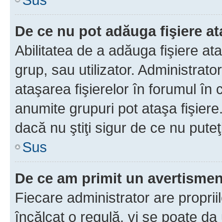
De ce nu pot adăuga fişiere a
Abilitatea de a adăuga fişiere a
grup, sau utilizator. Administrato
ataşarea fişierelor în forumul în 
anumite grupuri pot ataşa fişiere
dacă nu ştiţi sigur de ce nu puteţ
Sus
De ce am primit un avertisme
Fiecare administrator are proprii
încălcat o regulă, vi se poate da