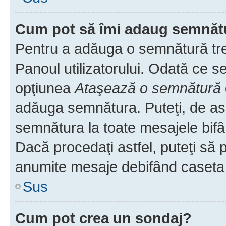
Cum pot să îmi adaug semnăt
Pentru a adăuga o semnătură treb
Panoul utilizatorului. Odată ce se
opţiunea
Ataşează o semnătură
adăuga semnătura. Puteţi, de a
semnătura la toate mesajele bifâ
Dacă procedaţi astfel, puteţi să
anumite mesaje debifând caseta r
Sus
Cum pot crea un sondaj?