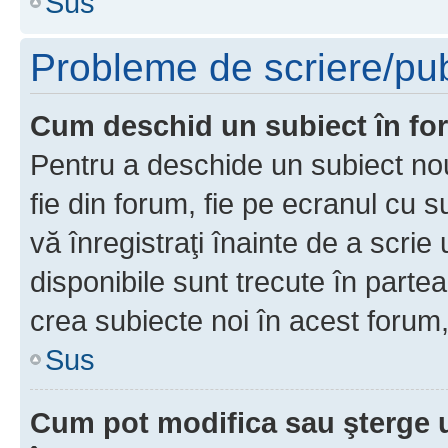
Sus
Probleme de scriere/pub
Cum deschid un subiect în f
Pentru a deschide un subiect nou
fie din forum, fie pe ecranul cu s
vă înregistraţi înainte de a scrie
disponibile sunt trecute în parte
crea subiecte noi în acest forum,
Sus
Cum pot modifica sau şterge 