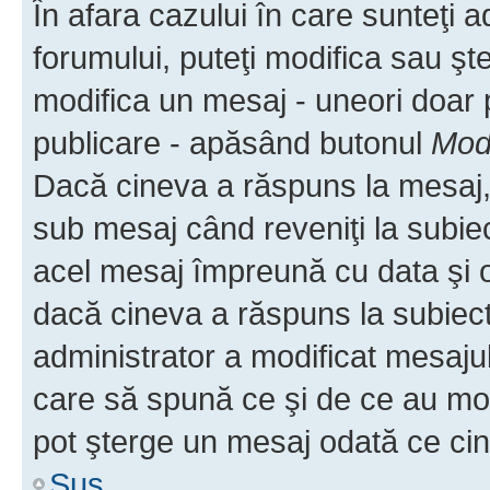
În afara cazului în care sunteţi 
forumului, puteţi modifica sau şt
modifica un mesaj - uneori doar
publicare - apăsând butonul
Modi
Dacă cineva a răspuns la mesaj, 
sub mesaj când reveniţi la subiec
acel mesaj împreună cu data şi o
dacă cineva a răspuns la subiec
administrator a modificat mesajul
care să spună ce şi de ce au modif
pot şterge un mesaj odată ce ci
Sus