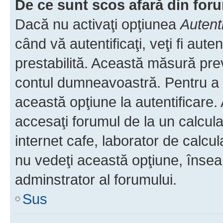
De ce sunt scos afară din fo
Dacă nu activaţi opţiunea
Autent
când vă autentificaţi, veţi fi aut
prestabilită. Această măsură pre
contul dumneavoastră. Pentru a ră
această opţiune la autentificare
accesaţi forumul de la un calculat
internet cafe, laborator de calcul
nu vedeţi această opţiune, însea
adminstrator al forumului.
Sus