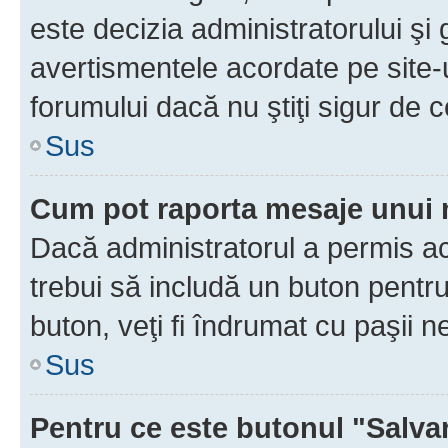
este decizia administratorului ş
avertismentele acordate pe site-u
forumului dacă nu ştiţi sigur de c
Sus
Cum pot raporta mesaje unui
Dacă administratorul a permis ace
trebui să includă un buton pentru
buton, veţi fi îndrumat cu paşii 
Sus
Pentru ce este butonul "Salva