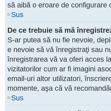
să aibă o eroare de configurare 
Sus
De ce trebuie să mă înregistre
S-ar putea să nu fie nevoie, dep
e nevoie să vă înregistraţi sau 
înregistrarea vă va oferi acces la
vizitatorilor cum ar fi imagini as
email-uri altor utilizatori, înscr
momente, aşa că vă recomandăm 
Sus