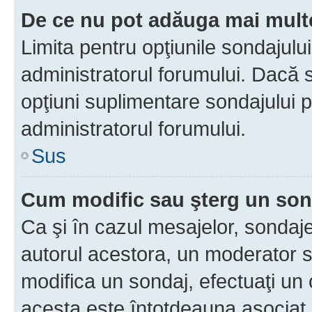
De ce nu pot adăuga mai multe
Limita pentru opţiunile sondajulu
administratorul forumului. Dacă s
opţiuni suplimentare sondajului p
administratorul forumului.
Sus
Cum modific sau şterg un so
Ca şi în cazul mesajelor, sondaje
autorul acestora, un moderator s
modifica un sondaj, efectuaţi un 
acesta este întotdeauna asociat 