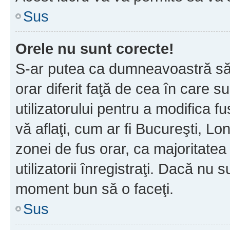
Sus
Orele nu sunt corecte!
S-ar putea ca dumneavoastră să v
orar diferit faţă de cea în care s
utilizatorului pentru a modifica 
vă aflaţi, cum ar fi Bucureşti, Lo
zonei de fus orar, ca majoritatea 
utilizatorii înregistraţi. Dacă nu 
moment bun să o faceţi.
Sus