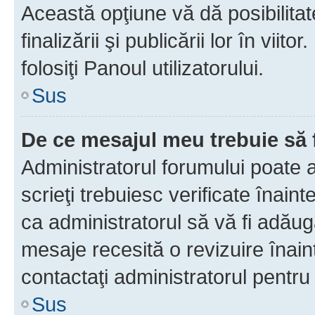
Această opţiune vă dă posibilita
finalizării şi publicării lor în vii
folosiţi Panoul utilizatorului.
Sus
De ce mesajul meu trebuie să 
Administratorul forumului poate 
scrieţi trebuiesc verificate înain
ca administratorul să vă fi adăuga
mesaje recesită o revizuire înain
contactaţi administratorul pentru 
Sus