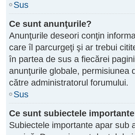
Sus
Ce sunt anunţurile?
Anunţurile deseori conţin informa
care îl parcurgeţi şi ar trebui cit
în partea de sus a fiecărei pagini
anunţurile globale, permisiunea 
către administratorul forumului.
Sus
Ce sunt subiectele important
Subiectele importante apar sub a