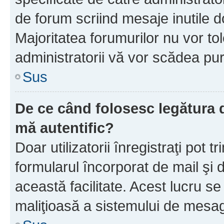
de forum scriind mesaje inutile d
Majoritatea forumurilor nu vor to
administratorii vă vor scădea pu
Sus
De ce când folosesc legătura d
mă autentific?
Doar utilizatorii înregistraţi pot tr
formularul încorporat de mail şi 
această facilitate. Acest lucru s
maliţioasă a sistemului de mesage