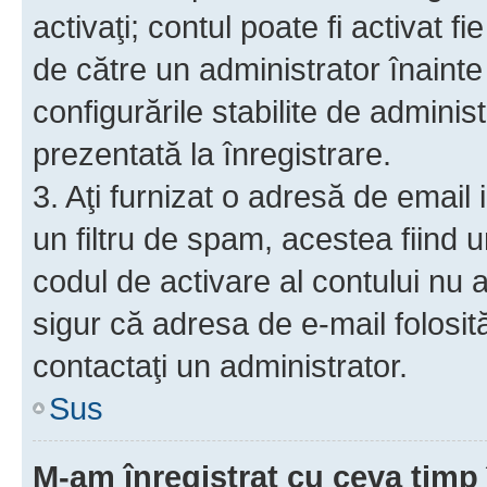
activaţi; contul poate fi activat 
de către un administrator înainte 
configurările stabilite de adminis
prezentată la înregistrare.
3. Aţi furnizat o adresă de email
un filtru de spam, acestea fiind 
codul de activare al contului nu
sigur că adresa de e-mail folosit
contactaţi un administrator.
Sus
M-am înregistrat cu ceva tim