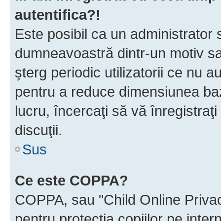
autentifica?!
Este posibil ca un administrator s
dumneavoastră dintr-un motiv sa
şterg periodic utilizatorii ce nu 
pentru a reduce dimensiunea baz
lucru, încercaţi să vă înregistraţi
discuţii.
Sus
Ce este COPPA?
COPPA, sau "Child Online Privac
pentru protecţia copiilor pe inter