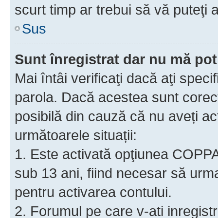
scurt timp ar trebui să vă puteţi a
Sus
Sunt înregistrat dar nu mă pot
Mai întâi verificaţi dacă aţi speci
parola. Dacă acestea sunt corect
posibilă din cauză că nu aveți act
următoarele situații:
1. Este activată opţiunea COPPA ş
sub 13 ani, fiind necesar să urmaţ
pentru activarea contului.
2. Forumul pe care v-ati inregistrat