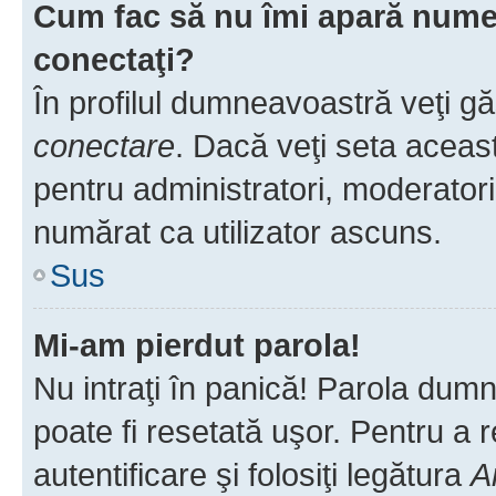
Cum fac să nu îmi apară numele 
conectaţi?
În profilul dumneavoastră veţi g
conectare
. Dacă veţi seta aceas
pentru administratori, moderatori
numărat ca utilizator ascuns.
Sus
Mi-am pierdut parola!
Nu intraţi în panică! Parola dumn
poate fi resetată uşor. Pentru a 
autentificare şi folosiţi legătura
A