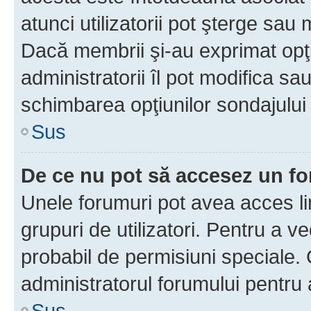
atunci utilizatorii pot şterge sau 
Dacă membrii şi-au exprimat opţi
administratorii îl pot modifica sa
schimbarea opţiunilor sondajului 
Sus
De ce nu pot să accesez un f
Unele forumuri pot avea acces lim
grupuri de utilizatori. Pentru a ve
probabil de permisiuni speciale.
administratorul forumului pentru
Sus