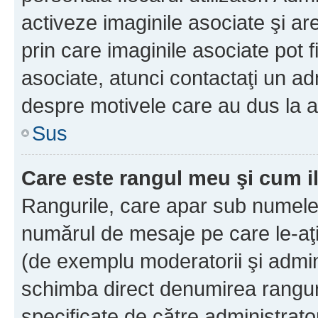
activeze imaginile asociate şi ar
prin care imaginile asociate pot fi
asociate, atunci contactaţi un adm
despre motivele care au dus la a
Sus
Care este rangul meu şi cum i
Rangurile, care apar sub numele 
numărul de mesaje pe care le-aţi s
(de exemplu moderatorii şi adminis
schimba direct denumirea ranguri
specificate de către administrat