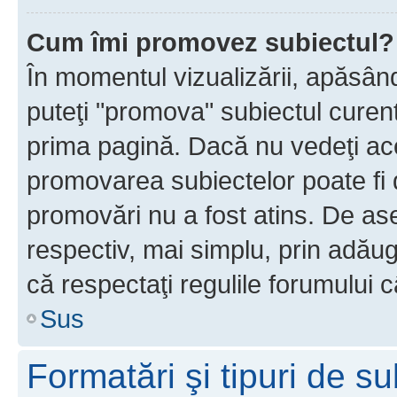
Cum îmi promovez subiectul?
În momentul vizualizării, apăsân
puteţi "promova" subiectul curen
prima pagină. Dacă nu vedeţi a
promovarea subiectelor poate fi 
promovări nu a fost atins. De a
respectiv, mai simplu, prin adăug
că respectaţi regulile forumului c
Sus
Formatări şi tipuri de s