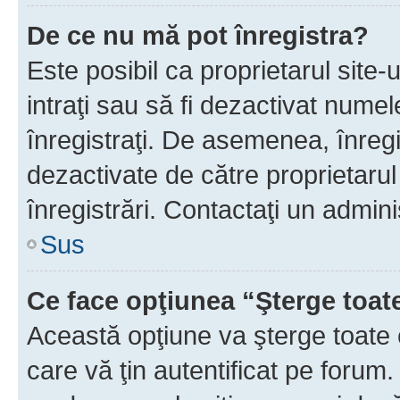
De ce nu mă pot înregistra?
Este posibil ca proprietarul site-
intraţi sau să fi dezactivat numel
înregistraţi. De asemenea, înregi
dezactivate de către proprietarul 
înregistrări. Contactaţi un admini
Sus
Ce face opţiunea “Şterge toat
Această opţiune va şterge toate 
care vă ţin autentificat pe forum