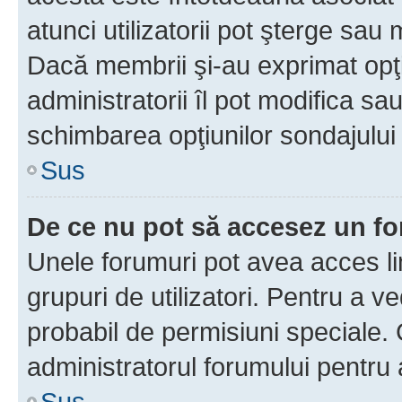
atunci utilizatorii pot şterge sau 
Dacă membrii şi-au exprimat opţi
administratorii îl pot modifica sa
schimbarea opţiunilor sondajului 
Sus
De ce nu pot să accesez un f
Unele forumuri pot avea acces lim
grupuri de utilizatori. Pentru a ve
probabil de permisiuni speciale.
administratorul forumului pentru
Sus