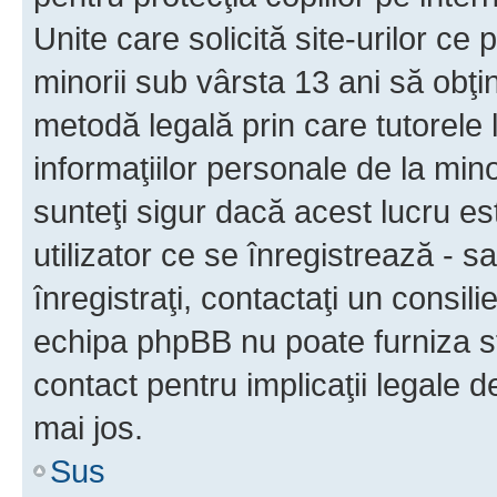
Unite care solicită site-urilor ce 
minorii sub vârsta 13 ani să obţin
metodă legală prin care tutorele 
informaţiilor personale de la min
sunteţi sigur dacă acest lucru e
utilizator ce se înregistrează - s
înregistraţi, contactaţi un consili
echipa phpBB nu poate furniza sfa
contact pentru implicaţii legale d
mai jos.
Sus