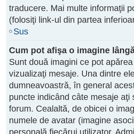
traducere. Mai multe informaţii po
(folosiţi link-ul din partea inferio
Sus
Cum pot afişa o imagine lângă
Sunt două imagini ce pot apărea 
vizualizaţi mesaje. Una dintre el
dumneavoastră, în general acest
puncte indicând câte mesaje aţi
forum. Cealaltă, de obicei o im
numele de avatar (imagine asocia
personală fiecărui utilizator. Ad