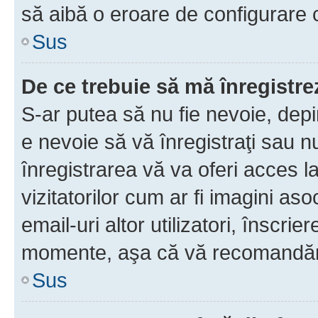
să aibă o eroare de configurare 
Sus
De ce trebuie să mă înregistre
S-ar putea să nu fie nevoie, dep
e nevoie să vă înregistraţi sau 
înregistrarea vă va oferi acces la
vizitatorilor cum ar fi imagini as
email-uri altor utilizatori, înscr
momente, aşa că vă recomandăm 
Sus