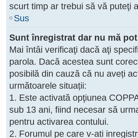
scurt timp ar trebui să vă puteţi a
Sus
Sunt înregistrat dar nu mă pot
Mai întâi verificaţi dacă aţi speci
parola. Dacă acestea sunt corect
posibilă din cauză că nu aveți act
următoarele situații:
1. Este activată opţiunea COPPA ş
sub 13 ani, fiind necesar să urmaţ
pentru activarea contului.
2. Forumul pe care v-ati inregistrat