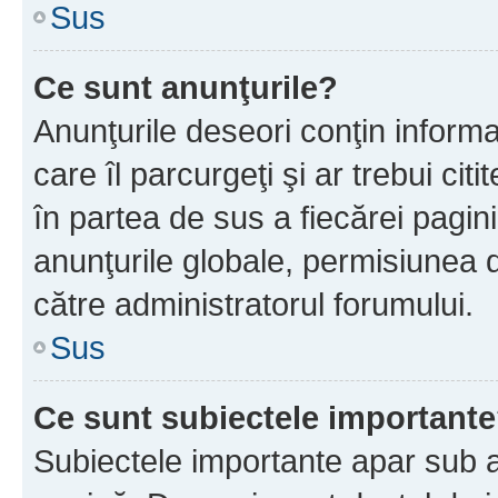
Sus
Ce sunt anunţurile?
Anunţurile deseori conţin informa
care îl parcurgeţi şi ar trebui cit
în partea de sus a fiecărei pagini
anunţurile globale, permisiunea 
către administratorul forumului.
Sus
Ce sunt subiectele important
Subiectele importante apar sub a