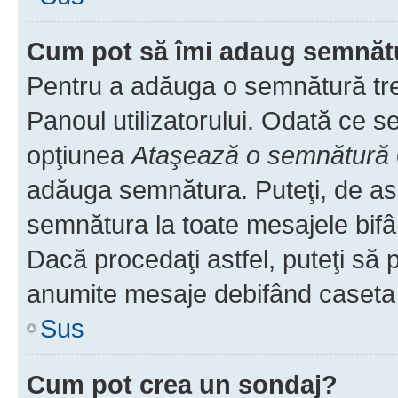
Cum pot să îmi adaug semnăt
Pentru a adăuga o semnătură treb
Panoul utilizatorului. Odată ce se
opţiunea
Ataşează o semnătură
adăuga semnătura. Puteţi, de a
semnătura la toate mesajele bifâ
Dacă procedaţi astfel, puteţi să
anumite mesaje debifând caseta r
Sus
Cum pot crea un sondaj?