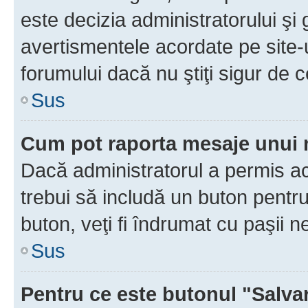
este decizia administratorului ş
avertismentele acordate pe site-u
forumului dacă nu ştiţi sigur de c
Sus
Cum pot raporta mesaje unui
Dacă administratorul a permis ace
trebui să includă un buton pentru
buton, veţi fi îndrumat cu paşii 
Sus
Pentru ce este butonul "Salva