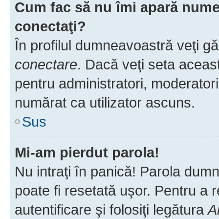
Cum fac să nu îmi apară numele 
conectaţi?
În profilul dumneavoastră veţi g
conectare
. Dacă veţi seta aceas
pentru administratori, moderatori
numărat ca utilizator ascuns.
Sus
Mi-am pierdut parola!
Nu intraţi în panică! Parola dumn
poate fi resetată uşor. Pentru a 
autentificare şi folosiţi legătura
A