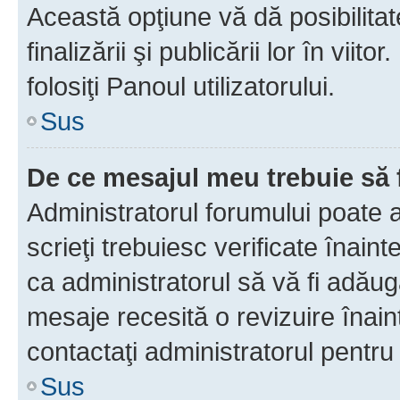
Această opţiune vă dă posibilita
finalizării şi publicării lor în vii
folosiţi Panoul utilizatorului.
Sus
De ce mesajul meu trebuie să 
Administratorul forumului poate 
scrieţi trebuiesc verificate înain
ca administratorul să vă fi adăuga
mesaje recesită o revizuire înain
contactaţi administratorul pentru 
Sus