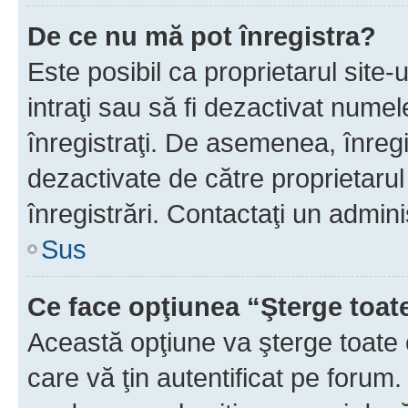
De ce nu mă pot înregistra?
Este posibil ca proprietarul site-
intraţi sau să fi dezactivat numel
înregistraţi. De asemenea, înregi
dezactivate de către proprietarul 
înregistrări. Contactaţi un admini
Sus
Ce face opţiunea “Şterge toat
Această opţiune va şterge toate 
care vă ţin autentificat pe forum