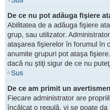
De ce nu pot adăuga fişiere a
Abilitatea de a adăuga fişiere a
grup, sau utilizator. Administrato
ataşarea fişierelor în forumul în 
anumite grupuri pot ataşa fişiere
dacă nu ştiţi sigur de ce nu puteţ
Sus
De ce am primit un avertisme
Fiecare administrator are proprii
încălcat o regulă, vi se poate da