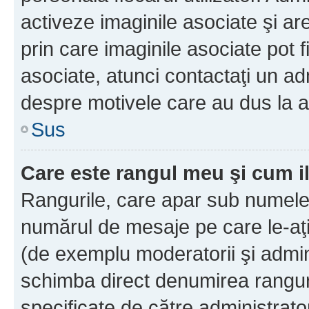
activeze imaginile asociate şi ar
prin care imaginile asociate pot fi
asociate, atunci contactaţi un adm
despre motivele care au dus la a
Sus
Care este rangul meu şi cum i
Rangurile, care apar sub numele 
numărul de mesaje pe care le-aţi s
(de exemplu moderatorii şi adminis
schimba direct denumirea ranguri
specificate de către administrat