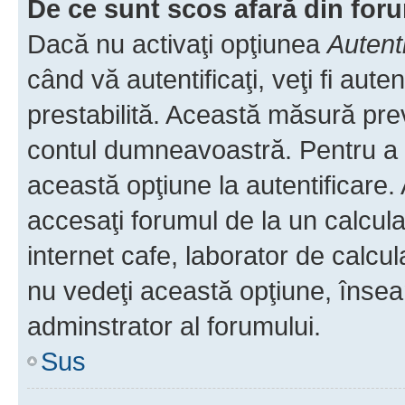
De ce sunt scos afară din fo
Dacă nu activaţi opţiunea
Autent
când vă autentificaţi, veţi fi aut
prestabilită. Această măsură pre
contul dumneavoastră. Pentru a ră
această opţiune la autentificare
accesaţi forumul de la un calculat
internet cafe, laborator de calcul
nu vedeţi această opţiune, însea
adminstrator al forumului.
Sus