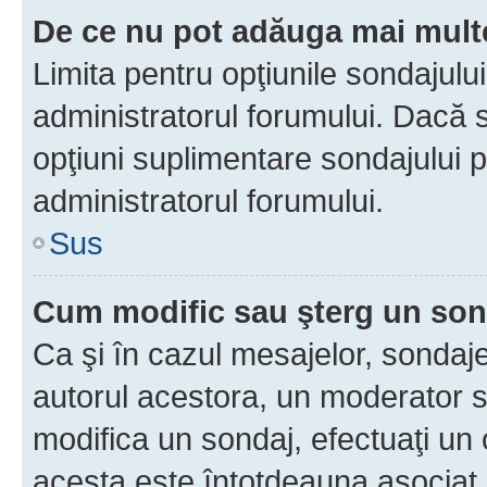
De ce nu pot adăuga mai multe
Limita pentru opţiunile sondajulu
administratorul forumului. Dacă s
opţiuni suplimentare sondajului p
administratorul forumului.
Sus
Cum modific sau şterg un so
Ca şi în cazul mesajelor, sondaje
autorul acestora, un moderator s
modifica un sondaj, efectuaţi un 
acesta este întotdeauna asociat 