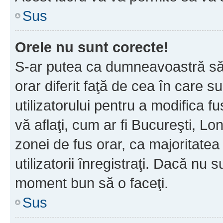
Sus
Orele nu sunt corecte!
S-ar putea ca dumneavoastră să v
orar diferit faţă de cea în care s
utilizatorului pentru a modifica 
vă aflaţi, cum ar fi Bucureşti, Lo
zonei de fus orar, ca majoritatea 
utilizatorii înregistraţi. Dacă nu 
moment bun să o faceţi.
Sus