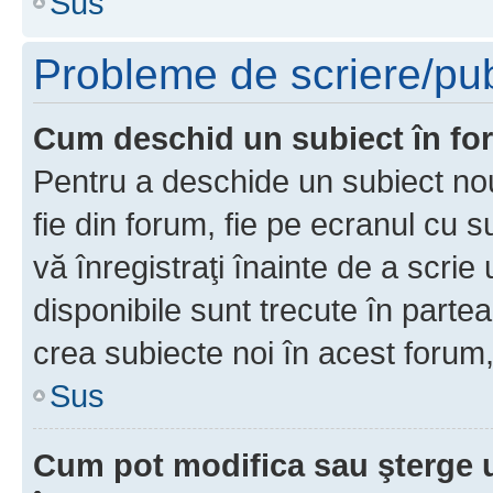
Sus
Probleme de scriere/pub
Cum deschid un subiect în f
Pentru a deschide un subiect nou
fie din forum, fie pe ecranul cu s
vă înregistraţi înainte de a scrie
disponibile sunt trecute în parte
crea subiecte noi în acest forum,
Sus
Cum pot modifica sau şterge 