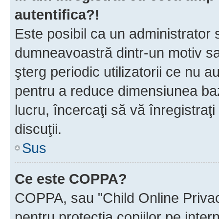
autentifica?!
Este posibil ca un administrator s
dumneavoastră dintr-un motiv sa
şterg periodic utilizatorii ce nu 
pentru a reduce dimensiunea baz
lucru, încercaţi să vă înregistraţi
discuţii.
Sus
Ce este COPPA?
COPPA, sau "Child Online Privac
pentru protecţia copiilor pe inter