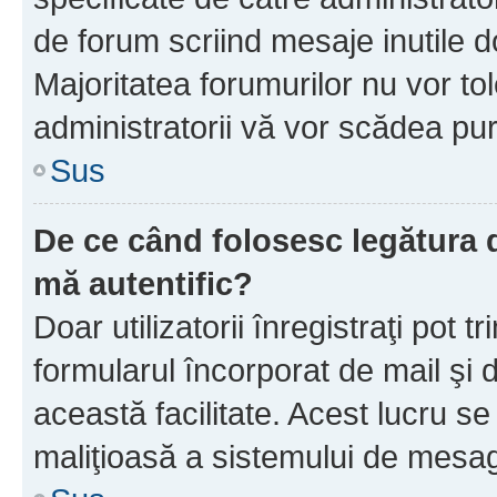
de forum scriind mesaje inutile d
Majoritatea forumurilor nu vor to
administratorii vă vor scădea pu
Sus
De ce când folosesc legătura d
mă autentific?
Doar utilizatorii înregistraţi pot tr
formularul încorporat de mail şi 
această facilitate. Acest lucru s
maliţioasă a sistemului de mesage