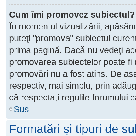
Cum îmi promovez subiectul?
În momentul vizualizării, apăsân
puteţi "promova" subiectul curen
prima pagină. Dacă nu vedeţi a
promovarea subiectelor poate fi 
promovări nu a fost atins. De a
respectiv, mai simplu, prin adăug
că respectaţi regulile forumului c
Sus
Formatări şi tipuri de s