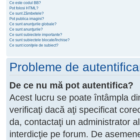
Ce este codul BB?
Pot folosi HTML?
Ce sunt Zâmbetele?
Pot publica imagini?
Ce sunt anunţurile globale?
Ce sunt anunţurile?
Ce sunt subiectele importante?
Ce sunt subiectele blocate/închise?
Ce sunt iconiţele de subiect?
Probleme de autentificar
De ce nu mă pot autentifica?
Acest lucru se poate întâmpla di
verificaţi dacă aţi specificat cor
da, contactaţi un administrator al
interdicţie pe forum. De asemenea