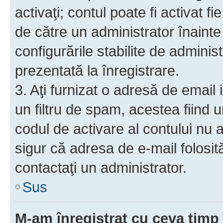
activaţi; contul poate fi activat 
de către un administrator înainte 
configurările stabilite de adminis
prezentată la înregistrare.
3. Aţi furnizat o adresă de email
un filtru de spam, acestea fiind 
codul de activare al contului nu
sigur că adresa de e-mail folosit
contactaţi un administrator.
Sus
M-am înregistrat cu ceva tim