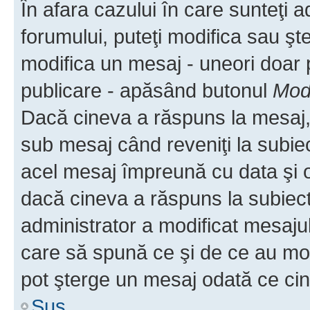
În afara cazului în care sunteţi 
forumului, puteţi modifica sau şt
modifica un mesaj - uneori doar
publicare - apăsând butonul
Modi
Dacă cineva a răspuns la mesaj, 
sub mesaj când reveniţi la subiec
acel mesaj împreună cu data şi o
dacă cineva a răspuns la subiec
administrator a modificat mesajul
care să spună ce şi de ce au modif
pot şterge un mesaj odată ce ci
Sus