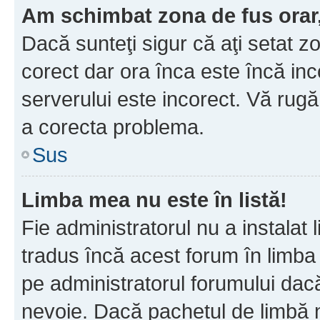
Am schimbat zona de fus orar, 
Dacă sunteţi sigur că aţi setat z
corect dar ora înca este încă inc
serverului este incorect. Vă rug
a corecta problema.
Sus
Limba mea nu este în listă!
Fie administratorul nu a instala
tradus încă acest forum în limba
pe administratorul forumului dacă
nevoie. Dacă pachetul de limbă nu