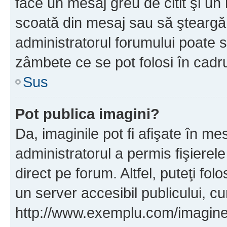
face un mesaj greu de citit şi un
scoată din mesaj sau să şteargă
administratorul forumului poate s
zâmbete ce se pot folosi în cadr
Sus
Pot publica imagini?
Da, imaginile pot fi afişate în 
administratorul a permis fişierele
direct pe forum. Altfel, puteţi fo
un server accesibil publicului, cu
http://www.exemplu.com/imaginea-