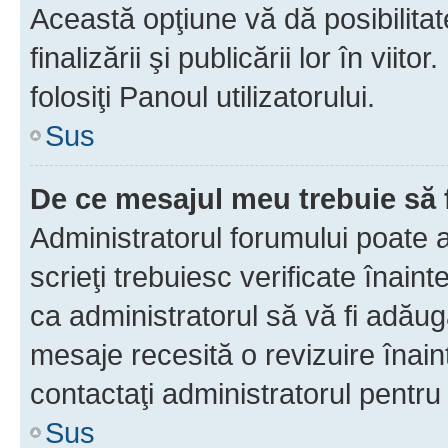
Această opţiune vă dă posibilita
finalizării şi publicării lor în vii
folosiţi Panoul utilizatorului.
Sus
De ce mesajul meu trebuie să 
Administratorul forumului poate 
scrieţi trebuiesc verificate înain
ca administratorul să vă fi adăuga
mesaje recesită o revizuire înain
contactaţi administratorul pentru 
Sus