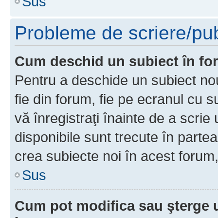
Sus
Probleme de scriere/pub
Cum deschid un subiect în f
Pentru a deschide un subiect nou
fie din forum, fie pe ecranul cu s
vă înregistraţi înainte de a scrie
disponibile sunt trecute în parte
crea subiecte noi în acest forum,
Sus
Cum pot modifica sau şterge 