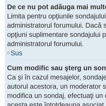
De ce nu pot adăuga mai multe
Limita pentru opţiunile sondajulu
administratorul forumului. Dacă s
opţiuni suplimentare sondajului p
administratorul forumului.
Sus
Cum modific sau şterg un so
Ca şi în cazul mesajelor, sondaje
autorul acestora, un moderator s
modifica un sondaj, efectuaţi un 
acesta este întotdeauna asociat 