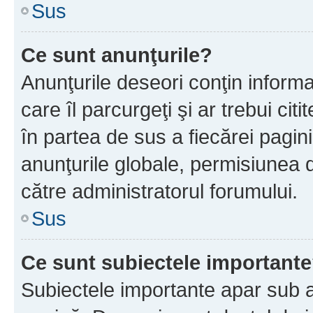
Sus
Ce sunt anunţurile?
Anunţurile deseori conţin informa
care îl parcurgeţi şi ar trebui cit
în partea de sus a fiecărei pagini
anunţurile globale, permisiunea 
către administratorul forumului.
Sus
Ce sunt subiectele important
Subiectele importante apar sub a