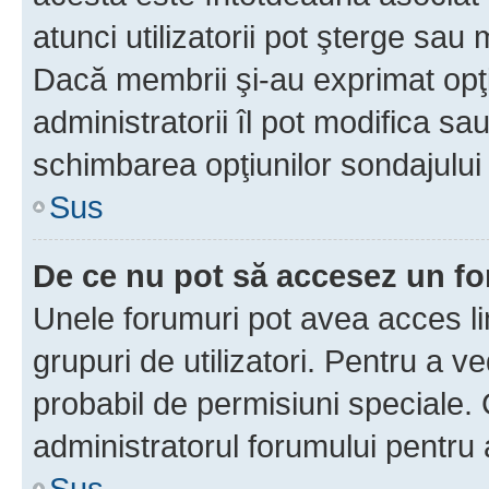
atunci utilizatorii pot şterge sau 
Dacă membrii şi-au exprimat opţi
administratorii îl pot modifica sa
schimbarea opţiunilor sondajului 
Sus
De ce nu pot să accesez un f
Unele forumuri pot avea acces lim
grupuri de utilizatori. Pentru a ve
probabil de permisiuni speciale.
administratorul forumului pentru
Sus