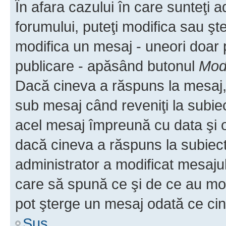
În afara cazului în care sunteţi 
forumului, puteţi modifica sau şt
modifica un mesaj - uneori doar
publicare - apăsând butonul
Modi
Dacă cineva a răspuns la mesaj, 
sub mesaj când reveniţi la subiec
acel mesaj împreună cu data şi o
dacă cineva a răspuns la subiec
administrator a modificat mesajul
care să spună ce şi de ce au modif
pot şterge un mesaj odată ce ci
Sus