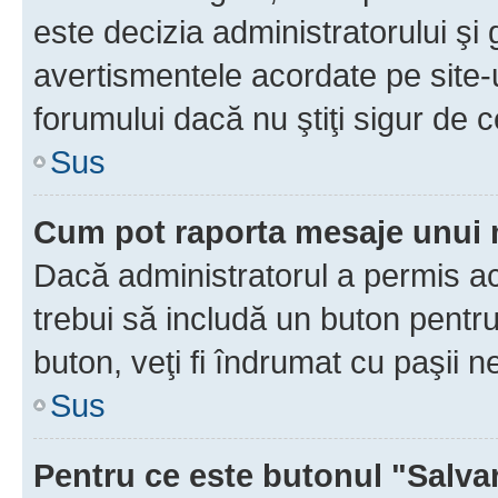
este decizia administratorului ş
avertismentele acordate pe site-u
forumului dacă nu ştiţi sigur de c
Sus
Cum pot raporta mesaje unui
Dacă administratorul a permis ace
trebui să includă un buton pentru
buton, veţi fi îndrumat cu paşii 
Sus
Pentru ce este butonul "Salva