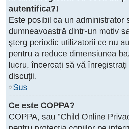
autentifica?!
Este posibil ca un administrator s
dumneavoastră dintr-un motiv sa
şterg periodic utilizatorii ce nu 
pentru a reduce dimensiunea baz
lucru, încercaţi să vă înregistraţi
discuţii.
Sus
Ce este COPPA?
COPPA, sau "Child Online Privac
pentru protecţia copiilor pe inter