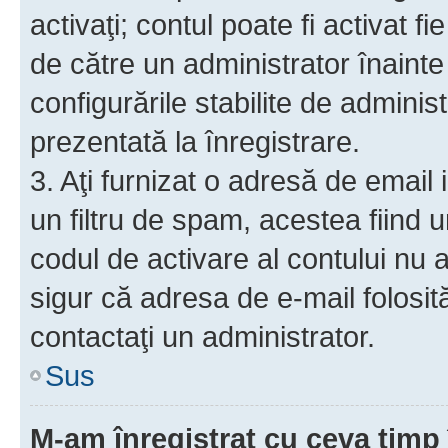
activaţi; contul poate fi activat 
de către un administrator înainte 
configurările stabilite de adminis
prezentată la înregistrare.
3. Aţi furnizat o adresă de email
un filtru de spam, acestea fiind 
codul de activare al contului nu
sigur că adresa de e-mail folosit
contactaţi un administrator.
Sus
M-am înregistrat cu ceva tim