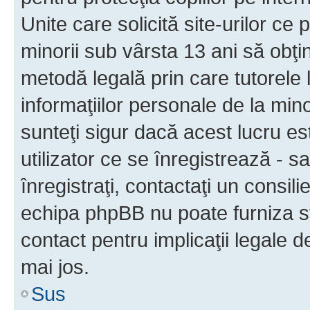
Unite care solicită site-urilor ce 
minorii sub vârsta 13 ani să obţin
metodă legală prin care tutorele 
informaţiilor personale de la min
sunteţi sigur dacă acest lucru e
utilizator ce se înregistrează - s
înregistraţi, contactaţi un consili
echipa phpBB nu poate furniza sfa
contact pentru implicaţii legale d
mai jos.
Sus