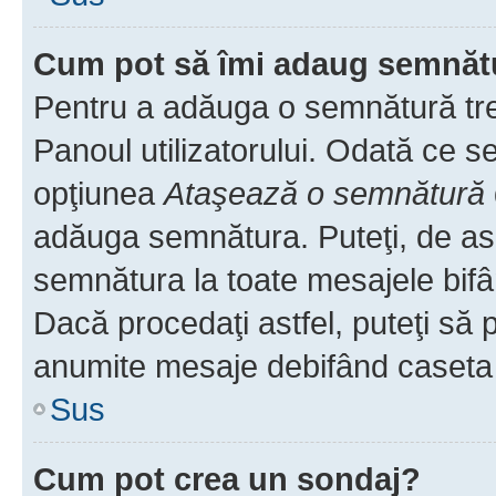
Cum pot să îmi adaug semnăt
Pentru a adăuga o semnătură treb
Panoul utilizatorului. Odată ce se
opţiunea
Ataşează o semnătură
adăuga semnătura. Puteţi, de a
semnătura la toate mesajele bifâ
Dacă procedaţi astfel, puteţi să
anumite mesaje debifând caseta r
Sus
Cum pot crea un sondaj?