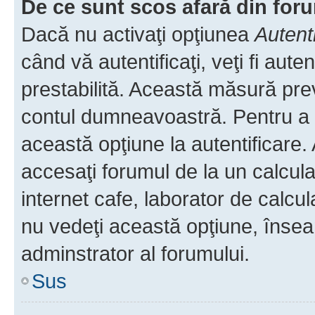
De ce sunt scos afară din fo
Dacă nu activaţi opţiunea
Autent
când vă autentificaţi, veţi fi aut
prestabilită. Această măsură pre
contul dumneavoastră. Pentru a ră
această opţiune la autentificare
accesaţi forumul de la un calculat
internet cafe, laborator de calcul
nu vedeţi această opţiune, însea
adminstrator al forumului.
Sus