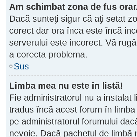
Am schimbat zona de fus orar, 
Dacă sunteţi sigur că aţi setat z
corect dar ora înca este încă inc
serverului este incorect. Vă rug
a corecta problema.
Sus
Limba mea nu este în listă!
Fie administratorul nu a instala
tradus încă acest forum în limba
pe administratorul forumului dacă
nevoie. Dacă pachetul de limbă nu