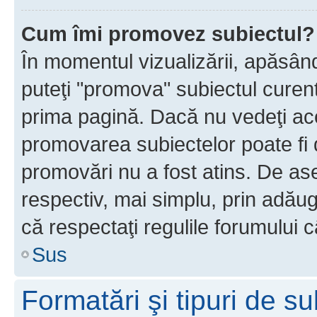
Cum îmi promovez subiectul?
În momentul vizualizării, apăsân
puteţi "promova" subiectul curen
prima pagină. Dacă nu vedeţi a
promovarea subiectelor poate fi 
promovări nu a fost atins. De a
respectiv, mai simplu, prin adăug
că respectaţi regulile forumului c
Sus
Formatări şi tipuri de s