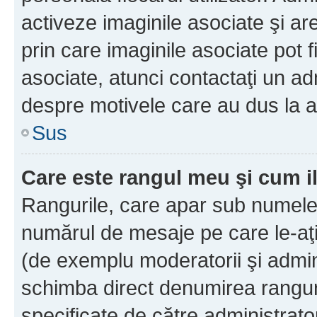
activeze imaginile asociate şi ar
prin care imaginile asociate pot fi
asociate, atunci contactaţi un adm
despre motivele care au dus la a
Sus
Care este rangul meu şi cum i
Rangurile, care apar sub numele 
numărul de mesaje pe care le-aţi s
(de exemplu moderatorii şi adminis
schimba direct denumirea ranguri
specificate de către administrat