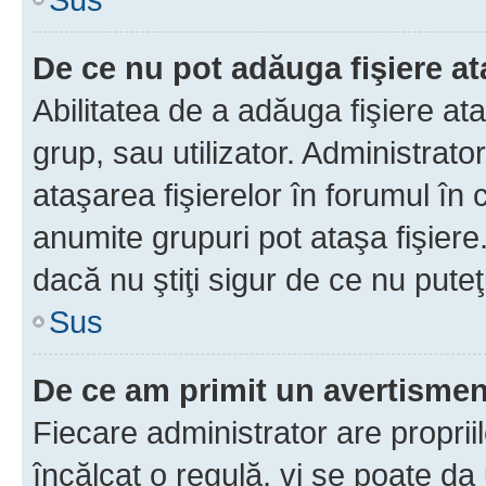
De ce nu pot adăuga fişiere a
Abilitatea de a adăuga fişiere a
grup, sau utilizator. Administrato
ataşarea fişierelor în forumul în 
anumite grupuri pot ataşa fişiere
dacă nu ştiţi sigur de ce nu puteţ
Sus
De ce am primit un avertisme
Fiecare administrator are proprii
încălcat o regulă, vi se poate da