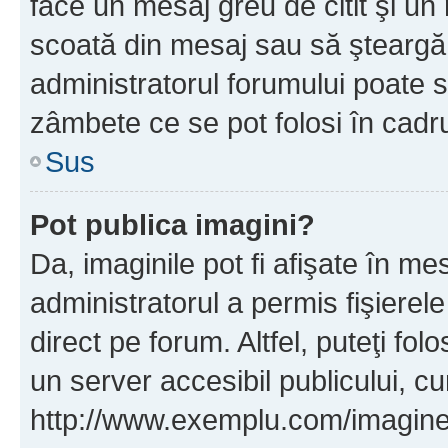
face un mesaj greu de citit şi un
scoată din mesaj sau să şteargă
administratorul forumului poate s
zâmbete ce se pot folosi în cadr
Sus
Pot publica imagini?
Da, imaginile pot fi afişate în 
administratorul a permis fişierele
direct pe forum. Altfel, puteţi fo
un server accesibil publicului, cu
http://www.exemplu.com/imaginea-