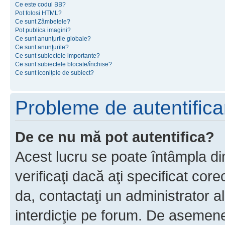
Ce este codul BB?
Pot folosi HTML?
Ce sunt Zâmbetele?
Pot publica imagini?
Ce sunt anunţurile globale?
Ce sunt anunţurile?
Ce sunt subiectele importante?
Ce sunt subiectele blocate/închise?
Ce sunt iconiţele de subiect?
Probleme de autentificar
De ce nu mă pot autentifica?
Acest lucru se poate întâmpla di
verificaţi dacă aţi specificat cor
da, contactaţi un administrator al
interdicţie pe forum. De asemenea