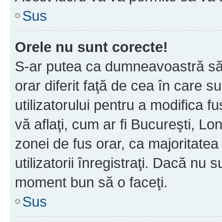
Sus
Orele nu sunt corecte!
S-ar putea ca dumneavoastră să v
orar diferit faţă de cea în care s
utilizatorului pentru a modifica 
vă aflaţi, cum ar fi Bucureşti, Lo
zonei de fus orar, ca majoritatea 
utilizatorii înregistraţi. Dacă nu 
moment bun să o faceţi.
Sus