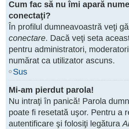
Cum fac să nu îmi apară numele 
conectaţi?
În profilul dumneavoastră veţi g
conectare
. Dacă veţi seta aceas
pentru administratori, moderatori
numărat ca utilizator ascuns.
Sus
Mi-am pierdut parola!
Nu intraţi în panică! Parola dumn
poate fi resetată uşor. Pentru a 
autentificare şi folosiţi legătura
A