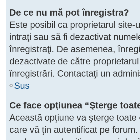
De ce nu mă pot înregistra?
Este posibil ca proprietarul site-
intraţi sau să fi dezactivat numel
înregistraţi. De asemenea, înregi
dezactivate de către proprietarul 
înregistrări. Contactaţi un admini
Sus
Ce face opţiunea “Şterge toat
Această opţiune va şterge toate 
care vă ţin autentificat pe forum