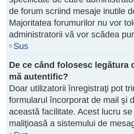
de forum scriind mesaje inutile d
Majoritatea forumurilor nu vor to
administratorii vă vor scădea pu
Sus
De ce când folosesc legătura d
mă autentific?
Doar utilizatorii înregistraţi pot tr
formularul încorporat de mail şi 
această facilitate. Acest lucru s
maliţioasă a sistemului de mesage