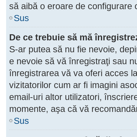
să aibă o eroare de configurare 
Sus
De ce trebuie să mă înregistre
S-ar putea să nu fie nevoie, dep
e nevoie să vă înregistraţi sau 
înregistrarea vă va oferi acces la
vizitatorilor cum ar fi imagini as
email-uri altor utilizatori, înscr
momente, aşa că vă recomandăm 
Sus