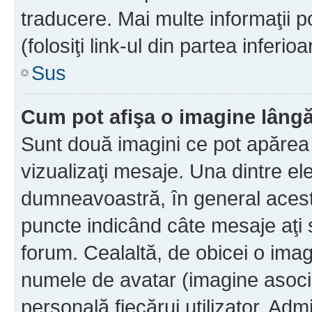
traducere. Mai multe informaţii po
(folosiţi link-ul din partea inferio
Sus
Cum pot afişa o imagine lângă
Sunt două imagini ce pot apărea 
vizualizaţi mesaje. Una dintre el
dumneavoastră, în general acest
puncte indicând câte mesaje aţi
forum. Cealaltă, de obicei o im
numele de avatar (imagine asocia
personală fiecărui utilizator. Ad