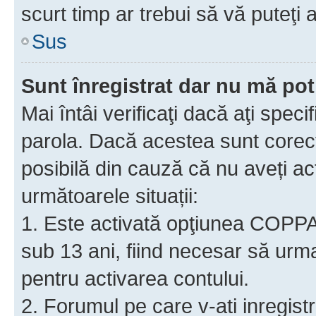
scurt timp ar trebui să vă puteţi a
Sus
Sunt înregistrat dar nu mă pot
Mai întâi verificaţi dacă aţi speci
parola. Dacă acestea sunt corect
posibilă din cauză că nu aveți act
următoarele situații:
1. Este activată opţiunea COPPA ş
sub 13 ani, fiind necesar să urmaţ
pentru activarea contului.
2. Forumul pe care v-ati inregistrat