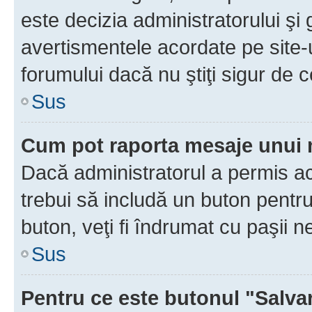
este decizia administratorului ş
avertismentele acordate pe site-u
forumului dacă nu ştiţi sigur de c
Sus
Cum pot raporta mesaje unui
Dacă administratorul a permis ace
trebui să includă un buton pentru
buton, veţi fi îndrumat cu paşii 
Sus
Pentru ce este butonul "Salva