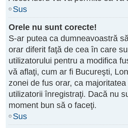
Sus
Orele nu sunt corecte!
S-ar putea ca dumneavoastră să v
orar diferit faţă de cea în care s
utilizatorului pentru a modifica 
vă aflaţi, cum ar fi Bucureşti, Lo
zonei de fus orar, ca majoritatea 
utilizatorii înregistraţi. Dacă nu 
moment bun să o faceţi.
Sus