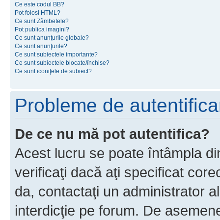
Ce este codul BB?
Pot folosi HTML?
Ce sunt Zâmbetele?
Pot publica imagini?
Ce sunt anunţurile globale?
Ce sunt anunţurile?
Ce sunt subiectele importante?
Ce sunt subiectele blocate/închise?
Ce sunt iconiţele de subiect?
Probleme de autentificar
De ce nu mă pot autentifica?
Acest lucru se poate întâmpla di
verificaţi dacă aţi specificat cor
da, contactaţi un administrator al
interdicţie pe forum. De asemenea