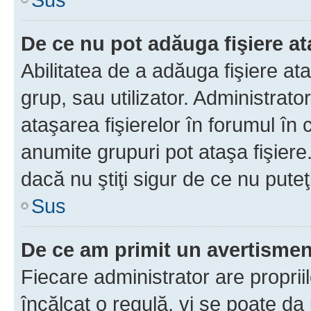
De ce nu pot adăuga fişiere a
Abilitatea de a adăuga fişiere a
grup, sau utilizator. Administrato
ataşarea fişierelor în forumul în 
anumite grupuri pot ataşa fişiere
dacă nu ştiţi sigur de ce nu puteţ
Sus
De ce am primit un avertisme
Fiecare administrator are proprii
încălcat o regulă, vi se poate da