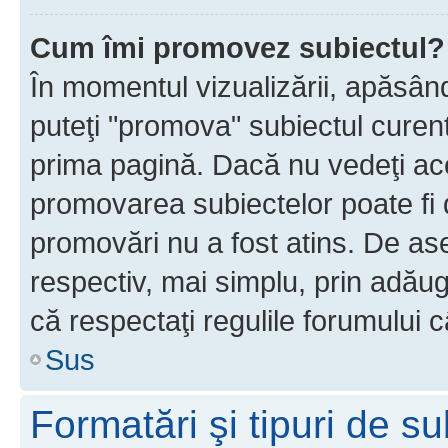
Cum îmi promovez subiectul?
În momentul vizualizării, apăsân
puteţi "promova" subiectul curen
prima pagină. Dacă nu vedeţi a
promovarea subiectelor poate fi 
promovări nu a fost atins. De a
respectiv, mai simplu, prin adăug
că respectaţi regulile forumului c
Sus
Formatări şi tipuri de s