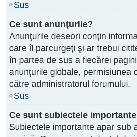
Sus
Ce sunt anunţurile?
Anunţurile deseori conţin informa
care îl parcurgeţi şi ar trebui cit
în partea de sus a fiecărei pagini
anunţurile globale, permisiunea 
către administratorul forumului.
Sus
Ce sunt subiectele important
Subiectele importante apar sub a