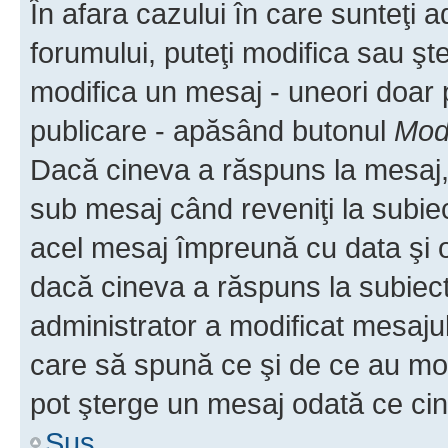
În afara cazului în care sunteţi 
forumului, puteţi modifica sau şt
modifica un mesaj - uneori doar
publicare - apăsând butonul
Modi
Dacă cineva a răspuns la mesaj, 
sub mesaj când reveniţi la subiec
acel mesaj împreună cu data şi o
dacă cineva a răspuns la subiec
administrator a modificat mesajul
care să spună ce şi de ce au modif
pot şterge un mesaj odată ce ci
Sus