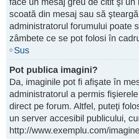
face un mesaj greu de citit şi un
scoată din mesaj sau să şteargă
administratorul forumului poate s
zâmbete ce se pot folosi în cadr
Sus
Pot publica imagini?
Da, imaginile pot fi afişate în 
administratorul a permis fişierele
direct pe forum. Altfel, puteţi fo
un server accesibil publicului, cu
http://www.exemplu.com/imaginea-