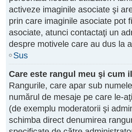
activeze imaginile asociate şi ar
prin care imaginile asociate pot fi
asociate, atunci contactaţi un adm
despre motivele care au dus la a
Sus
Care este rangul meu şi cum i
Rangurile, care apar sub numele 
numărul de mesaje pe care le-aţi s
(de exemplu moderatorii şi adminis
schimba direct denumirea ranguri
specificate de către administrat