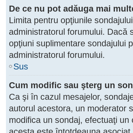
De ce nu pot adăuga mai multe
Limita pentru opţiunile sondajulu
administratorul forumului. Dacă s
opţiuni suplimentare sondajului p
administratorul forumului.
Sus
Cum modific sau şterg un so
Ca şi în cazul mesajelor, sondaje
autorul acestora, un moderator s
modifica un sondaj, efectuaţi un 
acesta este întotdeauna asociat 