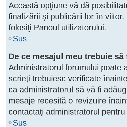
Această opţiune vă dă posibilita
finalizării şi publicării lor în vii
folosiţi Panoul utilizatorului.
Sus
De ce mesajul meu trebuie să 
Administratorul forumului poate 
scrieţi trebuiesc verificate înain
ca administratorul să vă fi adăuga
mesaje recesită o revizuire înain
contactaţi administratorul pentru 
Sus