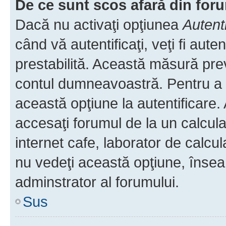
De ce sunt scos afară din fo
Dacă nu activaţi opţiunea
Autent
când vă autentificaţi, veţi fi aut
prestabilită. Această măsură pre
contul dumneavoastră. Pentru a ră
această opţiune la autentificare
accesaţi forumul de la un calculat
internet cafe, laborator de calcul
nu vedeţi această opţiune, însea
adminstrator al forumului.
Sus