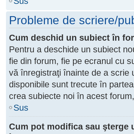
Sus
Probleme de scriere/pub
Cum deschid un subiect în f
Pentru a deschide un subiect nou
fie din forum, fie pe ecranul cu s
vă înregistraţi înainte de a scrie
disponibile sunt trecute în parte
crea subiecte noi în acest forum,
Sus
Cum pot modifica sau şterge 