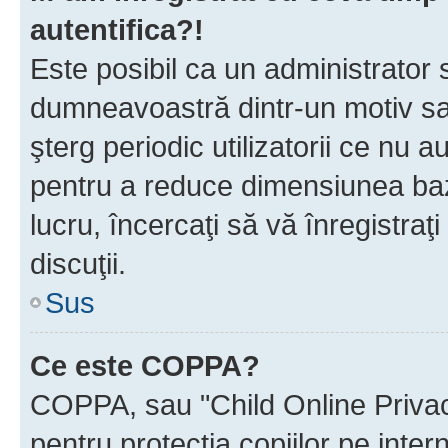
autentifica?!
Este posibil ca un administrator s
dumneavoastră dintr-un motiv sa
şterg periodic utilizatorii ce nu 
pentru a reduce dimensiunea baz
lucru, încercaţi să vă înregistraţi
discuţii.
Sus
Ce este COPPA?
COPPA, sau "Child Online Privac
pentru protecţia copiilor pe inter