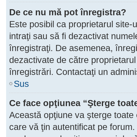
De ce nu mă pot înregistra?
Este posibil ca proprietarul site-
intraţi sau să fi dezactivat numel
înregistraţi. De asemenea, înregi
dezactivate de către proprietarul 
înregistrări. Contactaţi un admini
Sus
Ce face opţiunea “Şterge toat
Această opţiune va şterge toate 
care vă ţin autentificat pe forum