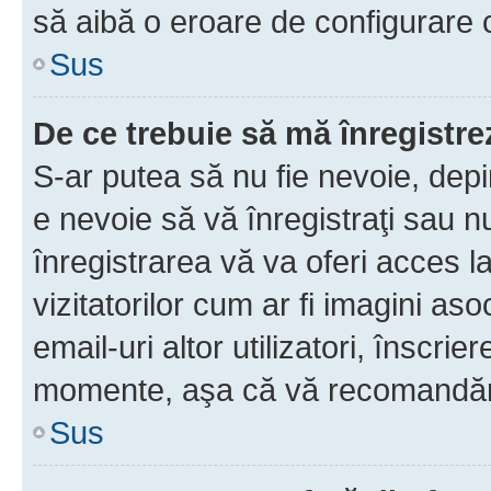
să aibă o eroare de configurare 
Sus
De ce trebuie să mă înregistre
S-ar putea să nu fie nevoie, dep
e nevoie să vă înregistraţi sau 
înregistrarea vă va oferi acces la
vizitatorilor cum ar fi imagini as
email-uri altor utilizatori, înscr
momente, aşa că vă recomandăm 
Sus