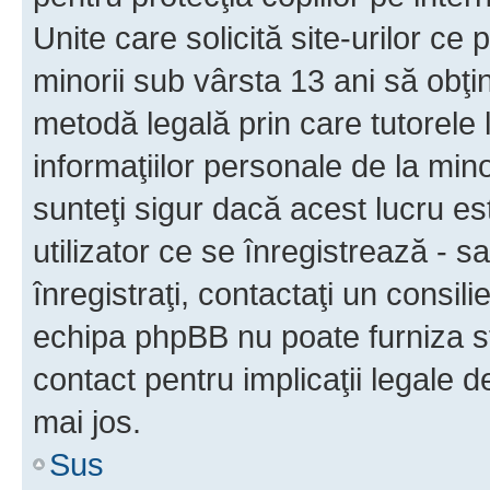
Unite care solicită site-urilor ce 
minorii sub vârsta 13 ani să obţin
metodă legală prin care tutorele 
informaţiilor personale de la min
sunteţi sigur dacă acest lucru e
utilizator ce se înregistrează - s
înregistraţi, contactaţi un consili
echipa phpBB nu poate furniza sfa
contact pentru implicaţii legale d
mai jos.
Sus