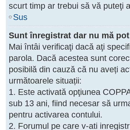
scurt timp ar trebui să vă puteţi a
Sus
Sunt înregistrat dar nu mă pot
Mai întâi verificaţi dacă aţi speci
parola. Dacă acestea sunt corect
posibilă din cauză că nu aveți act
următoarele situații:
1. Este activată opţiunea COPPA ş
sub 13 ani, fiind necesar să urmaţ
pentru activarea contului.
2. Forumul pe care v-ati inregistrat