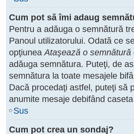
Cum pot să îmi adaug semnăt
Pentru a adăuga o semnătură treb
Panoul utilizatorului. Odată ce se
opţiunea
Ataşează o semnătură
adăuga semnătura. Puteţi, de a
semnătura la toate mesajele bifâ
Dacă procedaţi astfel, puteţi să
anumite mesaje debifând caseta r
Sus
Cum pot crea un sondaj?