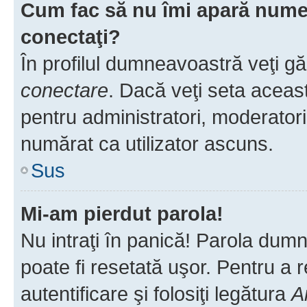
Cum fac să nu îmi apară numele 
conectaţi?
În profilul dumneavoastră veţi g
conectare
. Dacă veţi seta aceas
pentru administratori, moderatori
numărat ca utilizator ascuns.
Sus
Mi-am pierdut parola!
Nu intraţi în panică! Parola dumn
poate fi resetată uşor. Pentru a 
autentificare şi folosiţi legătura
A