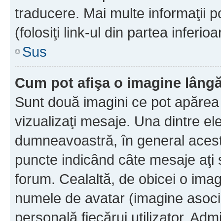
traducere. Mai multe informaţii po
(folosiţi link-ul din partea inferio
Sus
Cum pot afişa o imagine lângă
Sunt două imagini ce pot apărea 
vizualizaţi mesaje. Una dintre el
dumneavoastră, în general acest
puncte indicând câte mesaje aţi
forum. Cealaltă, de obicei o im
numele de avatar (imagine asocia
personală fiecărui utilizator. Ad