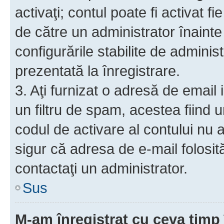
activaţi; contul poate fi activat 
de către un administrator înainte 
configurările stabilite de adminis
prezentată la înregistrare.
3. Aţi furnizat o adresă de email
un filtru de spam, acestea fiind 
codul de activare al contului nu
sigur că adresa de e-mail folosit
contactaţi un administrator.
Sus
M-am înregistrat cu ceva tim