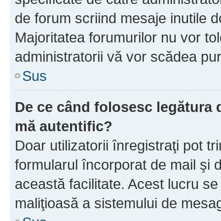
de forum scriind mesaje inutile d
Majoritatea forumurilor nu vor to
administratorii vă vor scădea pu
Sus
De ce când folosesc legătura d
mă autentific?
Doar utilizatorii înregistraţi pot tr
formularul încorporat de mail şi 
această facilitate. Acest lucru s
maliţioasă a sistemului de mesage