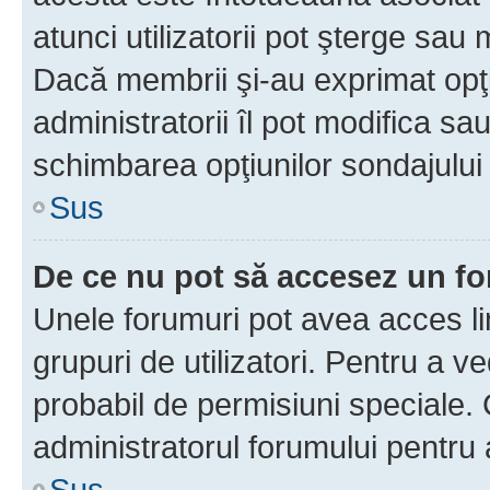
atunci utilizatorii pot şterge sau 
Dacă membrii şi-au exprimat opţi
administratorii îl pot modifica sa
schimbarea opţiunilor sondajului 
Sus
De ce nu pot să accesez un f
Unele forumuri pot avea acces lim
grupuri de utilizatori. Pentru a ve
probabil de permisiuni speciale.
administratorul forumului pentru
Sus