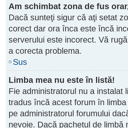
Am schimbat zona de fus orar, 
Dacă sunteţi sigur că aţi setat z
corect dar ora înca este încă inc
serverului este incorect. Vă rug
a corecta problema.
Sus
Limba mea nu este în listă!
Fie administratorul nu a instala
tradus încă acest forum în limba
pe administratorul forumului dacă
nevoie. Dacă pachetul de limbă nu