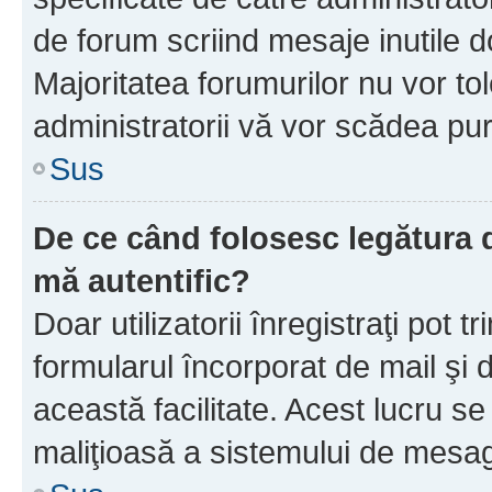
de forum scriind mesaje inutile d
Majoritatea forumurilor nu vor to
administratorii vă vor scădea pu
Sus
De ce când folosesc legătura d
mă autentific?
Doar utilizatorii înregistraţi pot tr
formularul încorporat de mail şi 
această facilitate. Acest lucru s
maliţioasă a sistemului de mesage