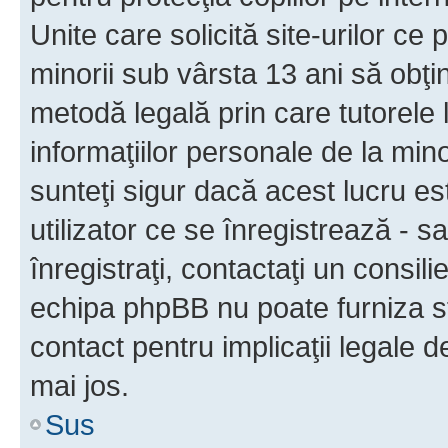
Unite care solicită site-urilor ce 
minorii sub vârsta 13 ani să obţin
metodă legală prin care tutorele 
informaţiilor personale de la min
sunteţi sigur dacă acest lucru e
utilizator ce se înregistrează - s
înregistraţi, contactaţi un consili
echipa phpBB nu poate furniza sfa
contact pentru implicaţii legale d
mai jos.
Sus