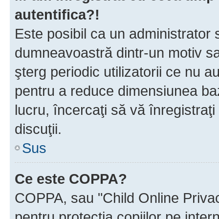
autentifica?!
Este posibil ca un administrator s
dumneavoastră dintr-un motiv sa
şterg periodic utilizatorii ce nu 
pentru a reduce dimensiunea baz
lucru, încercaţi să vă înregistraţi
discuţii.
Sus
Ce este COPPA?
COPPA, sau "Child Online Privac
pentru protecţia copiilor pe inter