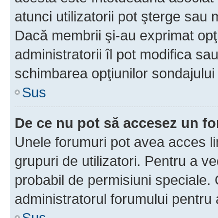
atunci utilizatorii pot şterge sau 
Dacă membrii şi-au exprimat opţi
administratorii îl pot modifica sa
schimbarea opţiunilor sondajului 
Sus
De ce nu pot să accesez un f
Unele forumuri pot avea acces lim
grupuri de utilizatori. Pentru a ve
probabil de permisiuni speciale.
administratorul forumului pentru
Sus