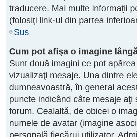
traducere. Mai multe informaţii po
(folosiţi link-ul din partea inferio
Sus
Cum pot afişa o imagine lângă
Sunt două imagini ce pot apărea 
vizualizaţi mesaje. Una dintre el
dumneavoastră, în general acest
puncte indicând câte mesaje aţi
forum. Cealaltă, de obicei o im
numele de avatar (imagine asocia
personală fiecărui utilizator. Ad