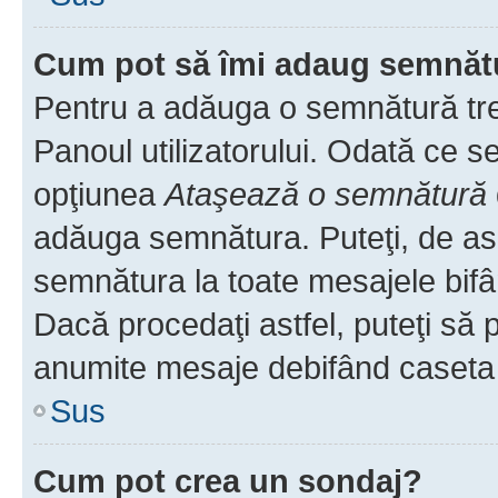
Cum pot să îmi adaug semnăt
Pentru a adăuga o semnătură treb
Panoul utilizatorului. Odată ce se
opţiunea
Ataşează o semnătură
adăuga semnătura. Puteţi, de a
semnătura la toate mesajele bifâ
Dacă procedaţi astfel, puteţi să
anumite mesaje debifând caseta r
Sus
Cum pot crea un sondaj?