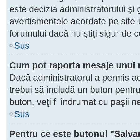
este decizia administratorului ş
avertismentele acordate pe site-u
forumului dacă nu ştiţi sigur de c
Sus
Cum pot raporta mesaje unui
Dacă administratorul a permis ace
trebui să includă un buton pentru
buton, veţi fi îndrumat cu paşii 
Sus
Pentru ce este butonul "Salva