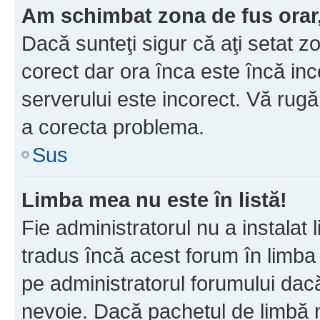
Am schimbat zona de fus orar, 
Dacă sunteţi sigur că aţi setat z
corect dar ora înca este încă inc
serverului este incorect. Vă rug
a corecta problema.
Sus
Limba mea nu este în listă!
Fie administratorul nu a instala
tradus încă acest forum în limba
pe administratorul forumului dacă
nevoie. Dacă pachetul de limbă nu