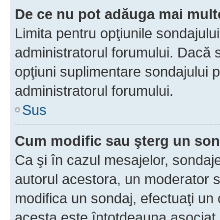
De ce nu pot adăuga mai multe
Limita pentru opţiunile sondajulu
administratorul forumului. Dacă s
opţiuni suplimentare sondajului p
administratorul forumului.
Sus
Cum modific sau şterg un so
Ca şi în cazul mesajelor, sondaje
autorul acestora, un moderator s
modifica un sondaj, efectuaţi un 
acesta este întotdeauna asociat 