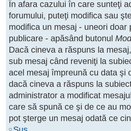
În afara cazului în care sunteţi 
forumului, puteţi modifica sau şt
modifica un mesaj - uneori doar
publicare - apăsând butonul
Modi
Dacă cineva a răspuns la mesaj, 
sub mesaj când reveniţi la subiec
acel mesaj împreună cu data şi o
dacă cineva a răspuns la subiec
administrator a modificat mesajul
care să spună ce şi de ce au modif
pot şterge un mesaj odată ce ci
Sus