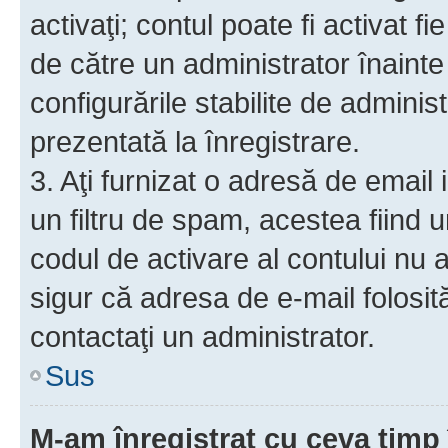
activaţi; contul poate fi activat 
de către un administrator înainte 
configurările stabilite de adminis
prezentată la înregistrare.
3. Aţi furnizat o adresă de email
un filtru de spam, acestea fiind 
codul de activare al contului nu
sigur că adresa de e-mail folosit
contactaţi un administrator.
Sus
M-am înregistrat cu ceva tim