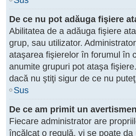
De ce nu pot adăuga fişiere a
Abilitatea de a adăuga fişiere a
grup, sau utilizator. Administrato
ataşarea fişierelor în forumul în 
anumite grupuri pot ataşa fişiere
dacă nu ştiţi sigur de ce nu puteţ
Sus
De ce am primit un avertisme
Fiecare administrator are proprii
încălcat o regulă, vi se poate da