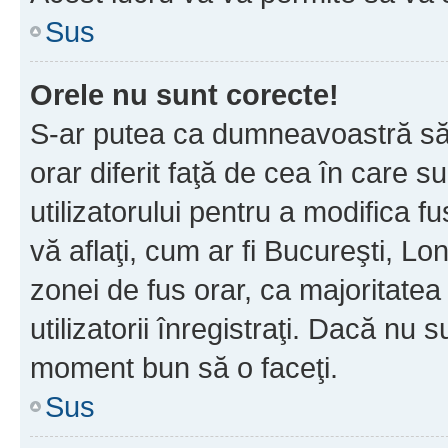
Sus
Orele nu sunt corecte!
S-ar putea ca dumneavoastră să v
orar diferit faţă de cea în care s
utilizatorului pentru a modifica 
vă aflaţi, cum ar fi Bucureşti, Lo
zonei de fus orar, ca majoritatea 
utilizatorii înregistraţi. Dacă nu 
moment bun să o faceţi.
Sus