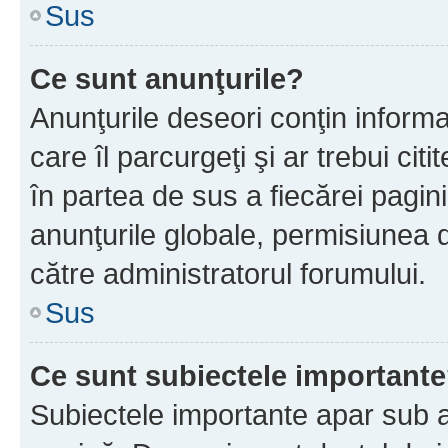
Sus
Ce sunt anunţurile?
Anunţurile deseori conţin informa
care îl parcurgeţi şi ar trebui cit
în partea de sus a fiecărei pagini
anunţurile globale, permisiunea 
către administratorul forumului.
Sus
Ce sunt subiectele important
Subiectele importante apar sub a