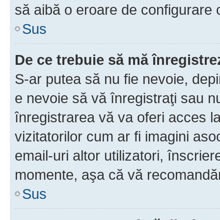
să aibă o eroare de configurare 
Sus
De ce trebuie să mă înregistre
S-ar putea să nu fie nevoie, dep
e nevoie să vă înregistraţi sau 
înregistrarea vă va oferi acces la
vizitatorilor cum ar fi imagini as
email-uri altor utilizatori, înscr
momente, aşa că vă recomandăm 
Sus