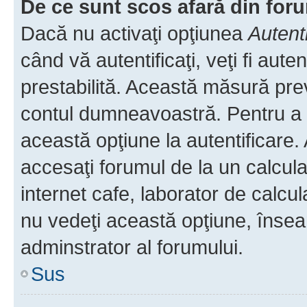
De ce sunt scos afară din fo
Dacă nu activaţi opţiunea
Autent
când vă autentificaţi, veţi fi aut
prestabilită. Această măsură pre
contul dumneavoastră. Pentru a ră
această opţiune la autentificare
accesaţi forumul de la un calculat
internet cafe, laborator de calcul
nu vedeţi această opţiune, însea
adminstrator al forumului.
Sus