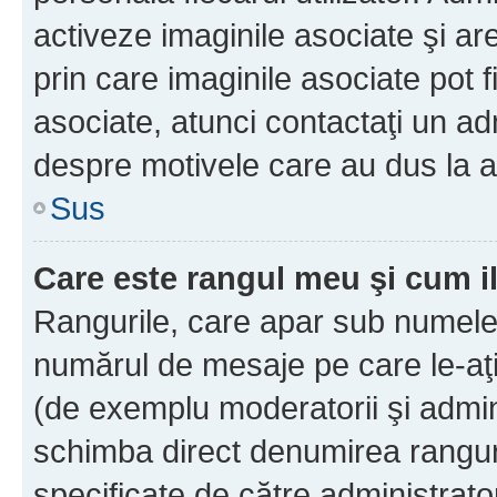
activeze imaginile asociate şi ar
prin care imaginile asociate pot fi
asociate, atunci contactaţi un adm
despre motivele care au dus la a
Sus
Care este rangul meu şi cum i
Rangurile, care apar sub numele 
numărul de mesaje pe care le-aţi s
(de exemplu moderatorii şi adminis
schimba direct denumirea ranguri
specificate de către administrat