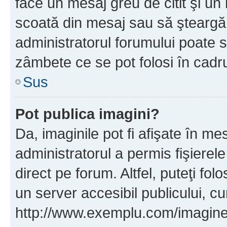
face un mesaj greu de citit şi un
scoată din mesaj sau să şteargă
administratorul forumului poate s
zâmbete ce se pot folosi în cadr
Sus
Pot publica imagini?
Da, imaginile pot fi afişate în 
administratorul a permis fişierele
direct pe forum. Altfel, puteţi fo
un server accesibil publicului, cu
http://www.exemplu.com/imaginea-