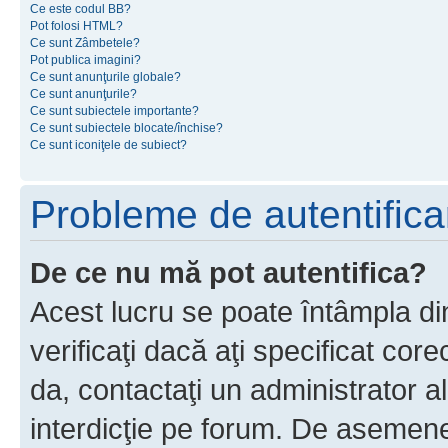
Ce este codul BB?
Pot folosi HTML?
Ce sunt Zâmbetele?
Pot publica imagini?
Ce sunt anunţurile globale?
Ce sunt anunţurile?
Ce sunt subiectele importante?
Ce sunt subiectele blocate/închise?
Ce sunt iconiţele de subiect?
Probleme de autentificar
De ce nu mă pot autentifica?
Acest lucru se poate întâmpla di
verificaţi dacă aţi specificat cor
da, contactaţi un administrator al
interdicţie pe forum. De asemenea