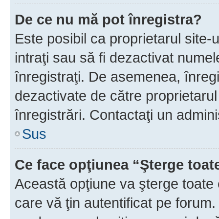
De ce nu mă pot înregistra?
Este posibil ca proprietarul site-
intraţi sau să fi dezactivat numel
înregistraţi. De asemenea, înregi
dezactivate de către proprietarul 
înregistrări. Contactaţi un admini
Sus
Ce face opţiunea “Şterge toat
Această opţiune va şterge toate 
care vă ţin autentificat pe forum