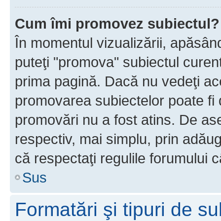
Cum îmi promovez subiectul?
În momentul vizualizării, apăsân
puteţi "promova" subiectul curen
prima pagină. Dacă nu vedeţi a
promovarea subiectelor poate fi 
promovări nu a fost atins. De a
respectiv, mai simplu, prin adăug
că respectaţi regulile forumului c
Sus
Formatări şi tipuri de s