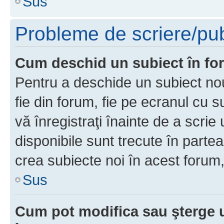
Sus
Probleme de scriere/pub
Cum deschid un subiect în f
Pentru a deschide un subiect nou
fie din forum, fie pe ecranul cu s
vă înregistraţi înainte de a scrie
disponibile sunt trecute în parte
crea subiecte noi în acest forum,
Sus
Cum pot modifica sau şterge 