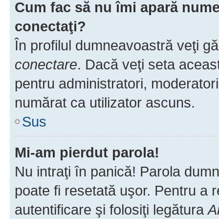
Cum fac să nu îmi apară numele 
conectaţi?
În profilul dumneavoastră veţi g
conectare
. Dacă veţi seta aceas
pentru administratori, moderatori
numărat ca utilizator ascuns.
Sus
Mi-am pierdut parola!
Nu intraţi în panică! Parola dumn
poate fi resetată uşor. Pentru a 
autentificare şi folosiţi legătura
A