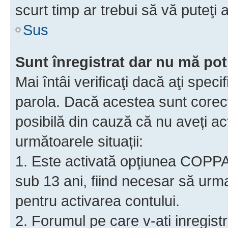
scurt timp ar trebui să vă puteţi a
Sus
Sunt înregistrat dar nu mă pot
Mai întâi verificaţi dacă aţi speci
parola. Dacă acestea sunt corect
posibilă din cauză că nu aveți act
următoarele situații:
1. Este activată opţiunea COPPA ş
sub 13 ani, fiind necesar să urmaţ
pentru activarea contului.
2. Forumul pe care v-ati inregistrat