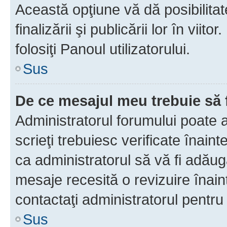
Această opţiune vă dă posibilita
finalizării şi publicării lor în vii
folosiţi Panoul utilizatorului.
Sus
De ce mesajul meu trebuie să 
Administratorul forumului poate 
scrieţi trebuiesc verificate înain
ca administratorul să vă fi adăuga
mesaje recesită o revizuire înain
contactaţi administratorul pentru 
Sus